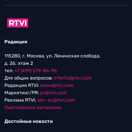
Редакция
115280, г. Москва, ул. Ленинская слобода,
д. 26, этаж 2
тел:
+7 (499) 579-86-96
Для общих вопросов:
Infortvi@rtvi.com
Редакция RTVI:
news@rtvi.com
Маркетинг/PR:
pr@rtvi.com
Реклама RTVI:
adv-eu@rtvi.com
Партнерские материалы
Достойные новости