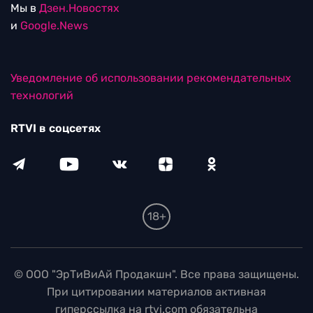
Мы в
Дзен.Новостях
и
Google.News
Уведомление об использовании рекомендательных
технологий
RTVI в соцсетях
18+
© ООО "ЭрТиВиАй Продакшн". Все права защищены.
При цитировании материалов активная
гиперссылка на rtvi.com обязательна