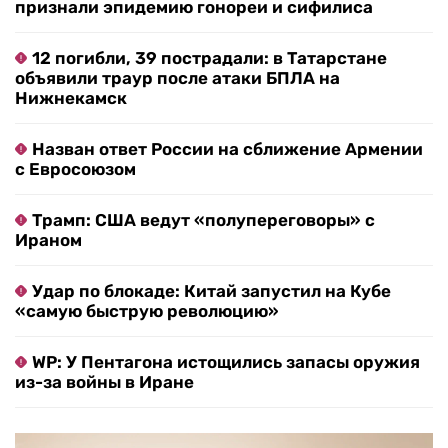
признали эпидемию гонореи и сифилиса
12 погибли, 39 пострадали: в Татарстане
объявили траур после атаки БПЛА на
Нижнекамск
Назван ответ России на сближение Армении
с Евросоюзом
Трамп: США ведут «полупереговоры» с
Ираном
Удар по блокаде: Китай запустил на Кубе
«самую быструю революцию»
WP: У Пентагона истощились запасы оружия
из-за войны в Иране