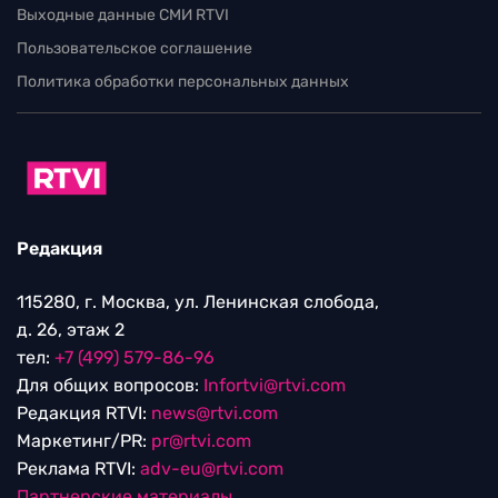
Выходные данные СМИ RTVI
Пользовательское соглашение
Политика обработки персональных данных
Редакция
115280, г. Москва, ул. Ленинская слобода,
д. 26, этаж 2
тел:
+7 (499) 579-86-96
Для общих вопросов:
Infortvi@rtvi.com
Редакция RTVI:
news@rtvi.com
Маркетинг/PR:
pr@rtvi.com
Реклама RTVI:
adv-eu@rtvi.com
Партнерские материалы