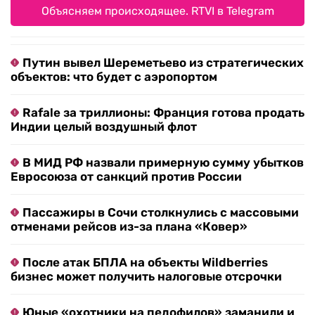
Объясняем происходящее. RTVI в Telegram
Путин вывел Шереметьево из стратегических
объектов: что будет с аэропортом
Rafale за триллионы: Франция готова продать
Индии целый воздушный флот
В МИД РФ назвали примерную сумму убытков
Евросоюза от санкций против России
Пассажиры в Сочи столкнулись с массовыми
отменами рейсов из-за плана «Ковер»
После атак БПЛА на объекты Wildberries
бизнес может получить налоговые отсрочки
Юные «охотники на педофилов» заманили и