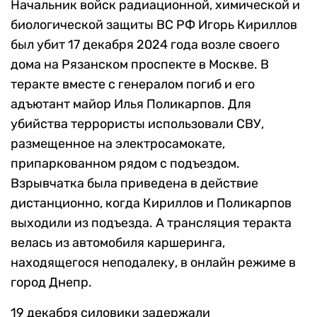
Начальник войск радиационной, химической и
биологической защиты ВС РФ Игорь Кириллов
был убит 17 декабря 2024 года возле своего
дома на Рязанском проспекте в Москве. В
теракте вместе с генералом погиб и его
адъютант майор Илья Поликарпов. Для
убийства террористы использовали СВУ,
размещенное на электросамокате,
припаркованном рядом с подъездом.
Взрывчатка была приведена в действие
дистанционно, когда Кириллов и Поликарпов
выходили из подъезда. А трансляция теракта
велась из автомобиля каршеринга,
находящегося неподалеку, в онлайн режиме в
город Днепр.
19 декабря силовики задержали