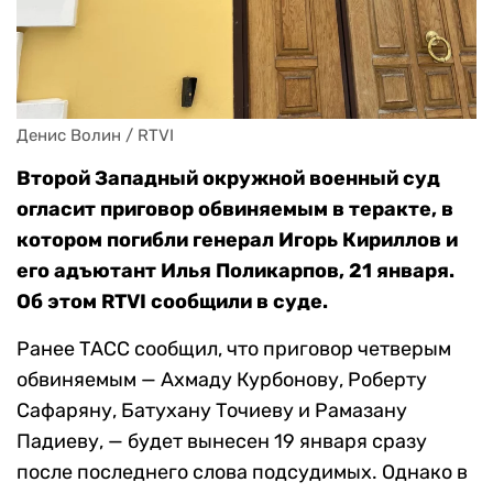
Денис Волин / RTVI
Второй Западный окружной военный суд
огласит приговор обвиняемым в теракте, в
котором погибли генерал Игорь Кириллов и
его адъютант Илья Поликарпов, 21 января.
Об этом RTVI сообщили в суде.
Ранее ТАСС сообщил, что приговор четверым
обвиняемым — Ахмаду Курбонову, Роберту
Сафаряну, Батухану Точиеву и Рамазану
Падиеву, — будет вынесен 19 января сразу
после последнего слова подсудимых. Однако в