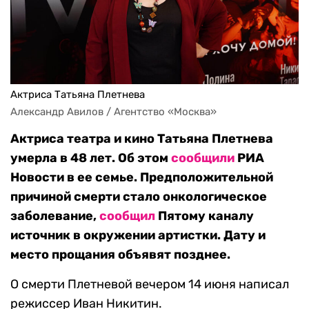
Актриса Татьяна Плетнева
Александр Авилов / Агентство «Москва»
Актриса театра и кино Татьяна Плетнева
умерла в 48 лет. Об этом
сообщили
РИА
Новости в ее семье. Предположительной
причиной смерти стало онкологическое
заболевание,
сообщил
Пятому каналу
источник в окружении артистки. Дату и
место прощания объявят позднее.
О смерти Плетневой вечером 14 июня написал
режиссер Иван Никитин.