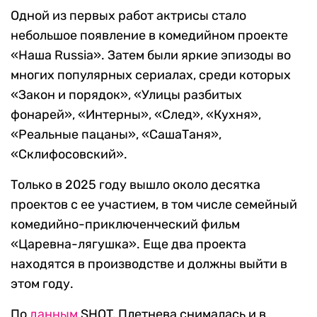
Одной из первых работ актрисы стало
небольшое появление в комедийном проекте
«Наша Russia». Затем были яркие эпизоды во
многих популярных сериалах, среди которых
«Закон и порядок», «Улицы разбитых
фонарей», «Интерны», «След», «Кухня»,
«Реальные пацаны», «СашаТаня»,
«Склифосовский».
Только в 2025 году вышло около десятка
проектов с ее участием, в том числе семейный
комедийно-приключенческий фильм
«Царевна-лягушка». Еще два проекта
находятся в производстве и должны выйти в
этом году.
По
данным
SHOT, Плетнева снималась и в