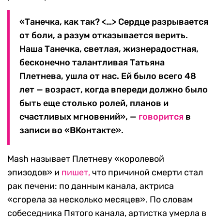
«Танечка, как так? <…> Сердце разрывается
от боли, а разум отказывается верить.
Наша Танечка, светлая, жизнерадостная,
бесконечно талантливая Татьяна
Плетнева, ушла от нас. Ей было всего 48
лет — возраст, когда впереди должно было
быть еще столько ролей, планов и
счастливых мгновений», —
говорится
в
записи во «ВКонтакте».
Mash называет Плетневу «королевой
эпизодов» и
пишет,
что причиной смерти стал
рак печени: по данным канала, актриса
«сгорела за несколько месяцев». По словам
собеседника Пятого канала, артистка умерла в