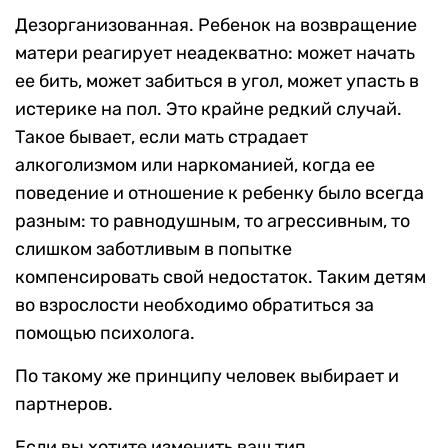
Дезорганизованная. Ребенок на возвращение
матери реагирует неадекватно: может начать
ее бить, может забиться в угол, может упасть в
истерике на пол. Это крайне редкий случай.
Такое бывает, если мать страдает
алкоголизмом или наркоманией, когда ее
поведение и отношение к ребенку было всегда
разным: то равнодушным, то агрессивным, то
слишком заботливым в попытке
компенсировать свой недостаток. Таким детям
во взрослости необходимо обратиться за
помощью психолога.
По такому же принципу человек выбирает и
партнеров.
Если вы хотите изменить ваш тип