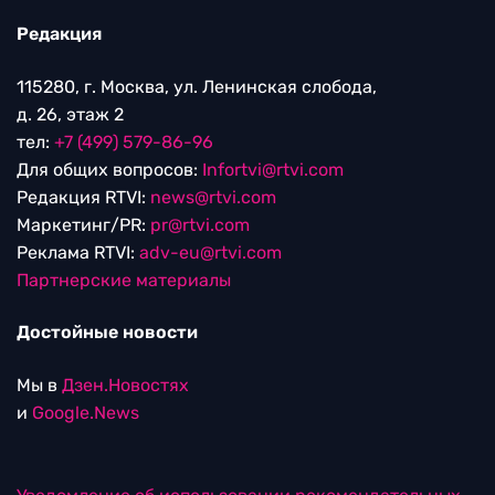
Редакция
115280, г. Москва, ул. Ленинская слобода,
д. 26, этаж 2
тел:
+7 (499) 579-86-96
Для общих вопросов:
Infortvi@rtvi.com
Редакция RTVI:
news@rtvi.com
Маркетинг/PR:
pr@rtvi.com
Реклама RTVI:
adv-eu@rtvi.com
Партнерские материалы
Достойные новости
Мы в
Дзен.Новостях
и
Google.News