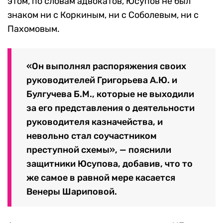
этом, по словам адвокатов, Юсупов не был
знаком ни с Коркиным, ни с Соболевым, ни с
Пахомовым.
«Он выполнял распоряжения своих
руководителей Григорьева А.Ю. и
Булгучева Б.М., которые не выходили
за его представления о деятельности
руководителя казначейства, и
невольно стал соучастником
преступной схемы», — пояснили
защитники Юсупова, добавив, что то
же самое в равной мере касается
Венеры Шариповой.