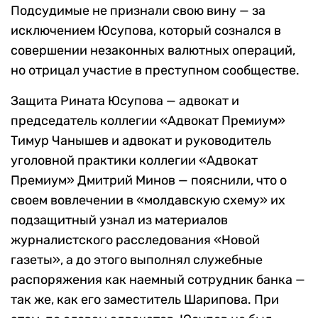
Подсудимые не признали свою вину — за
исключением Юсупова, который сознался в
совершении незаконных валютных операций,
но отрицал участие в преступном сообществе.
Защита Рината Юсупова — адвокат и
председатель коллегии «Адвокат Премиум»
Тимур Чанышев и адвокат и руководитель
уголовной практики коллегии «Адвокат
Премиум» Дмитрий Минов — пояснили, что о
своем вовлечении в «молдавскую схему» их
подзащитный узнал из материалов
журналистского расследования «Новой
газеты», а до этого выполнял служебные
распоряжения как наемный сотрудник банка —
так же, как его заместитель Шарипова. При