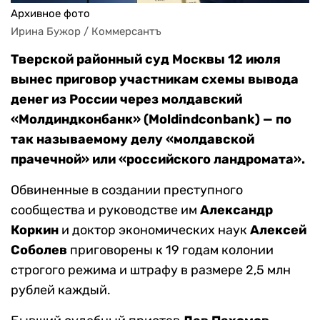
Архивное фото
Ирина Бужор / Коммерсантъ
Тверской районный суд Москвы 12 июля
вынес приговор участникам схемы вывода
денег из России через молдавский
«Молдиндконбанк» (Moldindconbank) — по
так называемому делу «молдавской
прачечной» или «российского ландромата».
Обвиненные в создании преступного
сообщества и руководстве им
Александр
Коркин
и доктор экономических наук
Алексей
Соболев
приговорены к 19 годам колонии
строгого режима и штрафу в размере 2,5 млн
рублей каждый.