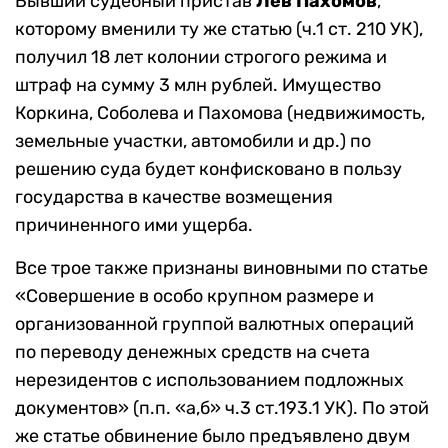
Бывший судебный пристав
Лев Пахомов
,
которому вменили ту же статью (ч.1 ст. 210 УК),
получил 18 лет колонии строгого режима и
штраф на сумму 3 млн рублей. Имущество
Коркина, Соболева и Пахомова (недвижимость,
земельные участки, автомобили и др.) по
решению суда будет конфисковано в пользу
государства в качестве возмещения
причиненного ими ущерба.
Все трое также признаны виновными по статье
«Совершение в особо крупном размере и
организованной группой валютных операций
по переводу денежных средств на счета
нерезидентов с использованием подложных
документов» (п.п. «а,б» ч.3 ст.193.1 УК). По этой
же статье обвинение было предъявлено двум