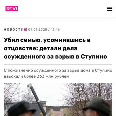
НОВОСТИ
| 09.09.2025 / 12:46
Убил семью, усомнившись в
отцовстве: детали дела
осужденного за взрыв в Ступино
С пожизненно осужденного за взрыв дома в Ступино
взыскали более 363 млн рублей