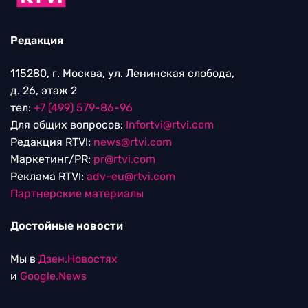
Редакция
115280, г. Москва, ул. Ленинская слобода,
д. 26, этаж 2
тел:
+7 (499) 579-86-96
Для общих вопросов:
Infortvi@rtvi.com
Редакция RTVI:
news@rtvi.com
Маркетинг/PR:
pr@rtvi.com
Реклама RTVI:
adv-eu@rtvi.com
Партнерские материалы
Достойные новости
Мы в
Дзен.Новостях
и
Google.News