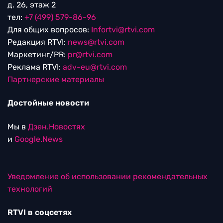
д. 26, этаж 2
тел:
+7 (499) 579-86-96
Для общих вопросов:
Infortvi@rtvi.com
Редакция RTVI:
news@rtvi.com
Маркетинг/PR:
pr@rtvi.com
Реклама RTVI:
adv-eu@rtvi.com
Партнерские материалы
Достойные новости
Мы в
Дзен.Новостях
и
Google.News
Уведомление об использовании рекомендательных
технологий
RTVI в соцсетях