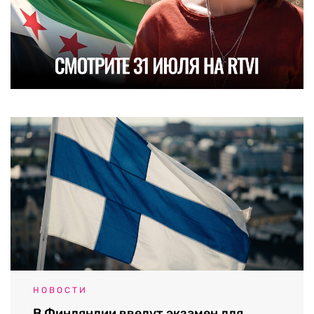
НОВОСТИ
В Финляндии введут экзамен для