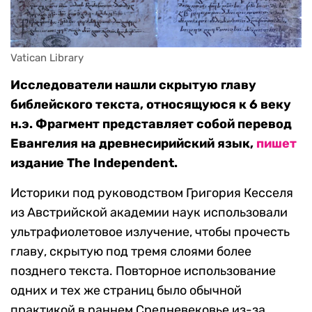
Vatican Library
Исследователи нашли скрытую главу
библейского текста, относящуюся к 6 веку
н.э. Фрагмент представляет собой перевод
Евангелия на древнесирийский язык,
пишет
издание The Independent.
Историки под руководством Григория Кесселя
из Австрийской академии наук использовали
ультрафиолетовое излучение, чтобы прочесть
главу, скрытую под тремя слоями более
позднего текста. Повторное использование
одних и тех же страниц было обычной
практикой в раннем Средневековье из-за