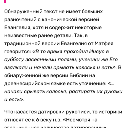
Обнаруженный текст не имеет больших
разночтений с канонической версией
Евангелия, хотя и содержит некоторые
неизвестные ранее детали. Так, в
традиционной версии Евангелия от Матфея
говорится:
«В то время проходил Иисус в
субботу засеянными полями; ученики же Его
взалкали и начали срывать колосья и есть»
. В
обнаруженной же версии Библии на
древнесирийском языке есть уточнение:
«…
начали срывать колосья, растирать их руками
и есть».
Что касается датировки рукописи, то историки
относят ее к 6 веку н.э. «Несмотря на
ограниченное количество датированных