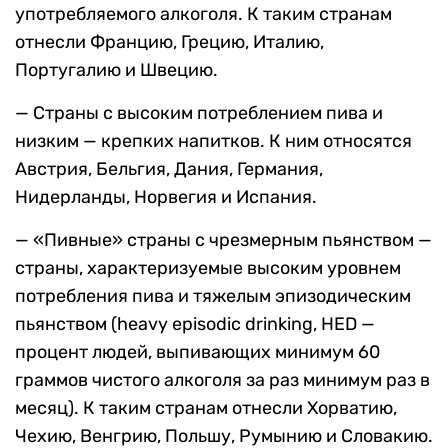
употребляемого алкоголя. К таким странам
отнесли Францию, Грецию, Италию,
Португалию и Швецию.
— Страны с высоким потреблением пива и
низким — крепких напитков. К ним относятся
Австрия, Бельгия, Дания, Германия,
Нидерланды, Норвегия и Испания.
— «Пивные» страны с чрезмерным пьянством —
страны, характеризуемые высоким уровнем
потребления пива и тяжелым эпизодическим
пьянством (heavy episodic drinking, HED —
процент людей, выпивающих минимум 60
граммов чистого алкоголя за раз минимум раз в
месяц). К таким странам отнесли Хорватию,
Чехию, Венгрию, Польшу, Румынию и Словакию.