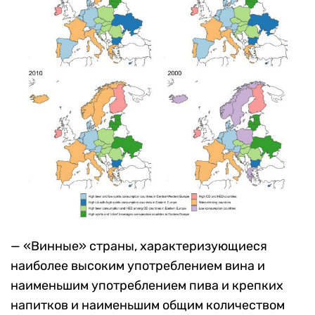
— «Винные» страны, характеризующиеся
наиболее высоким употреблением вина и
наименьшим употреблением пива и крепких
напитков и наименьшим общим количеством