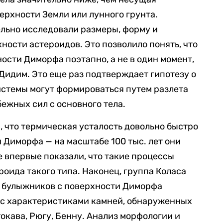
ерхности Земли или лунного грунта.
льно исследовали размеры, форму и
ности астероидов. Это позволило понять, что
ости Диморфа поэтапно, а не в один момент,
Дидим. Это еще раз подтверждает гипотезу о
истемы могут формироваться путем разлета
ежных сил с основного тела.
, что термическая усталость довольно быстро
 Диморфа — на масштабе 100 тыс. лет они
 впервые показали, что такие процессы
оида такого типа. Наконец, группа Коласа
 булыжников с поверхности Диморфа
в) с характеристиками камней, обнаруженных
окава, Рюгу, Бенну. Анализ морфологии и