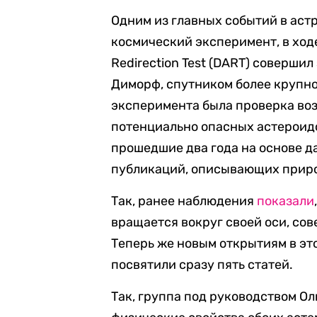
Одним из главных событий в аст
космический эксперимент, в ходе
Redirection Test (DART) соверши
Диморф, спутником более крупно
эксперимента была проверка во
потенциально опасных астероидо
прошедшие два года на основе 
публикаций, описывающих приро
Так, ранее наблюдения
показали
вращается вокруг своей оси, сов
Теперь же новым открытиям в эт
посвятили сразу пять статей.
Так, группа под руководством О