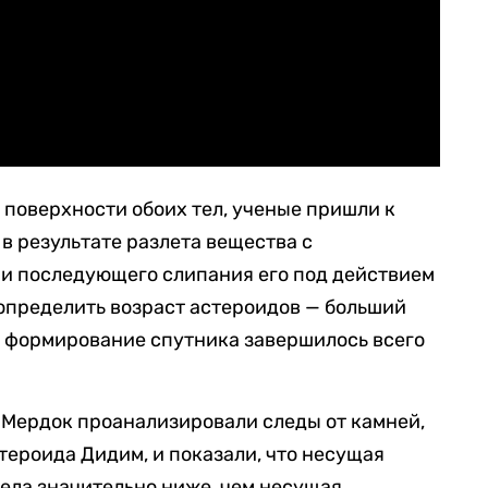
 поверхности обоих тел, ученые пришли к
в результате разлета вещества с
 и последующего слипания его под действием
 определить возраст астероидов — больший
 а формирование спутника завершилось всего
 Мердок проанализировали следы от камней,
тероида Дидим, и показали, что несущая
тела значительно ниже, чем несущая