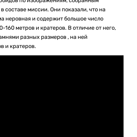
ероидов по изображениям, собранным
в составе миссии. Они показали, что на
а неровная и содержит большое число
160 метров и кратеров. В отличие от него,
мнями разных размеров , на ней
в и кратеров.