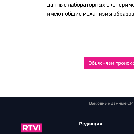
данные лабораторных экспериме
имеют общие механизмы образов
Объясняем происхо
Выходные данные СМ
Редакция