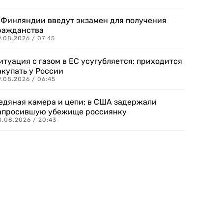
 Финляндии введут экзамен для получения
ражданства
.08.2026 / 07:45
итуация с газом в ЕС усугубляется: приходится
акупать у России
9.08.2026 / 06:45
едяная камера и цепи: в США задержали
апросившую убежище россиянку
8.08.2026 / 20:43