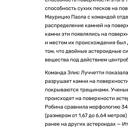
способность сухих песков на пов
Маурицио Паола с командой отде
распределение камней на поверх
камни эти появлялись на поверхн
и местом их происхождения был 
том, что двойные астероидные с
вещества под действием центроб
Команда Элис Луччетти показала
разрушает камни на поверхности
покрываются трещинами. Ученые
происходят на поверхности астер
Робина сравнила морфологию 34
(размером от 1,67 до 6,64 метро
ранее на других астероидах — Ит