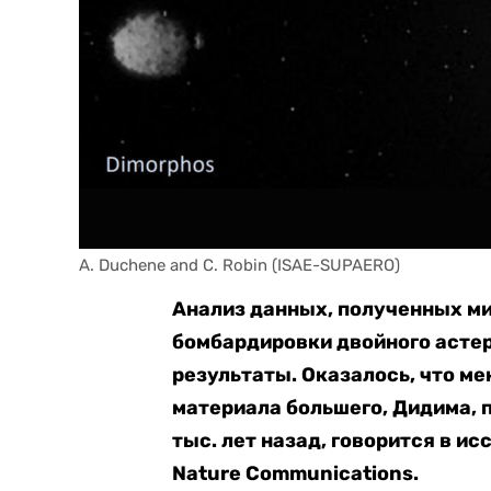
A. Duchene and C. Robin (ISAE-SUPAERO)
Анализ данных, полученных м
бомбардировки двойного астер
результаты. Оказалось, что м
материала большего, Дидима, 
тыс. лет назад, говорится в и
Nature Communications.