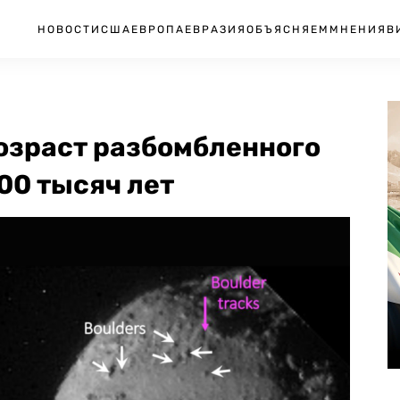
НОВОСТИ
США
ЕВРОПА
ЕВРАЗИЯ
ОБЪЯСНЯЕМ
МНЕНИЯ
В
возраст разбомбленного
00 тысяч лет