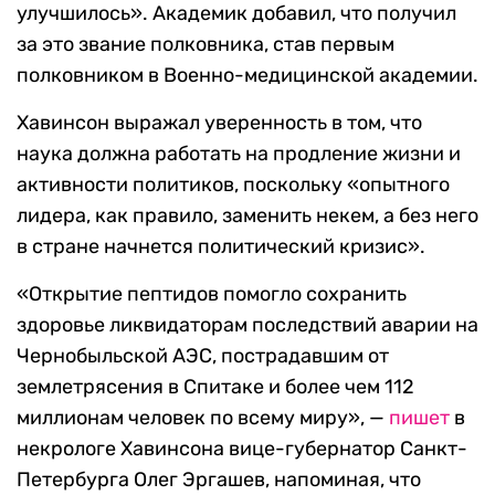
улучшилось». Академик добавил, что получил
за это звание полковника, став первым
полковником в Военно-медицинской академии.
Хавинсон выражал уверенность в том, что
наука должна работать на продление жизни и
активности политиков, поскольку «опытного
лидера, как правило, заменить некем, а без него
в стране начнется политический кризис».
«Открытие пептидов помогло сохранить
здоровье ликвидаторам последствий аварии на
Чернобыльской АЭС, пострадавшим от
землетрясения в Спитаке и более чем 112
миллионам человек по всему миру», —
пишет
в
некрологе Хавинсона вице-губернатор Санкт-
Петербурга Олег Эргашев, напоминая, что