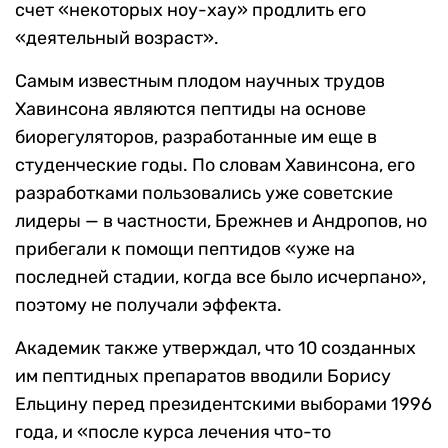
счет «некоторых ноу-хау» продлить его
«деятельный возраст».
Самым известным плодом научных трудов
Хавинсона являются пептиды на основе
биорегуляторов, разработанные им еще в
студенческие годы. По словам Хавинсона, его
разработками пользовались уже советские
лидеры — в частности, Брежнев и Андропов, но
прибегали к помощи пептидов «уже на
последней стадии, когда все было исчерпано»,
поэтому не получали эффекта.
Академик также утверждал, что 10 созданных
им пептидных препаратов вводили Борису
Ельцину перед президентскими выборами 1996
года, и «после курса лечения что-то