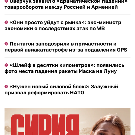
Оверчук заявил о «драматическом падении»
товарооборота между Россией и Арменией
«Они просто уйдут с рынка»: экс-министр
экономики о последствиях атак по WB
Пентагон заподозрили в причастности к
первой авиакатастрофе из-за подавления GPS
«Шлейф в десятки километров»: появились
фото места падения ракеты Маска на Луну
«Нужен новый силовой блок»: Залужный
призвал реформировать НАТО