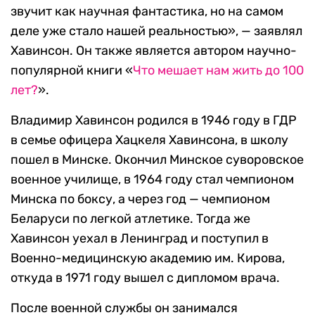
звучит как научная фантастика, но на самом
деле уже стало нашей реальностью», — заявлял
Хавинсон. Он также является автором научно-
популярной книги «
Что мешает нам жить до 100
лет?
».
Владимир Хавинсон родился в 1946 году в ГДР
в семье офицера Хацкеля Хавинсона, в школу
пошел в Минске. Окончил Минское суворовское
военное училище, в 1964 году стал чемпионом
Минска по боксу, а через год — чемпионом
Беларуси по легкой атлетике. Тогда же
Хавинсон уехал в Ленинград и поступил в
Военно-медицинскую академию им. Кирова,
откуда в 1971 году вышел с дипломом врача.
После военной службы он занимался