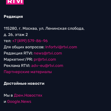
Редакция
115280, г. Москва, ул. Ленинская слобода,
д. 26, этаж 2
тел:
+7 (499) 579-86-96
Для общих вопросов:
Infortvi@rtvi.com
Редакция RTVI:
news@rtvi.com
Маркетинг/PR:
pr@rtvi.com
Реклама RTVI:
adv-eu@rtvi.com
Партнерские материалы
Достойные новости
Мы в
Дзен.Новостях
и
Google.News