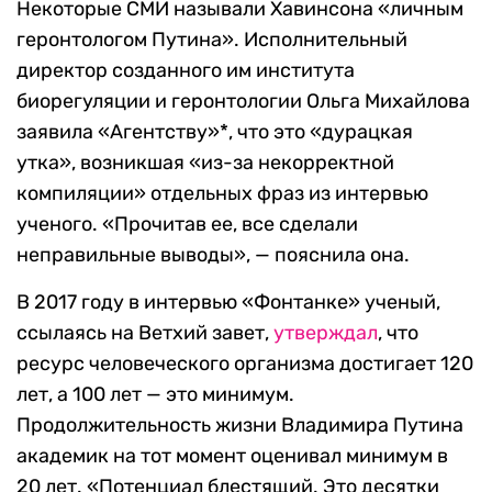
Некоторые СМИ называли Хавинсона «личным
геронтологом Путина». Исполнительный
директор созданного им института
биорегуляции и геронтологии Ольга Михайлова
заявила «Агентству»*, что это «дурацкая
утка», возникшая «из-за некорректной
компиляции» отдельных фраз из интервью
ученого. «Прочитав ее, все сделали
неправильные выводы», — пояснила она.
В 2017 году в интервью «Фонтанке» ученый,
ссылаясь на Ветхий завет,
утверждал
, что
ресурс человеческого организма достигает 120
лет, а 100 лет — это минимум.
Продолжительность жизни Владимира Путина
академик на тот момент оценивал минимум в
20 лет. «Потенциал блестящий. Это десятки