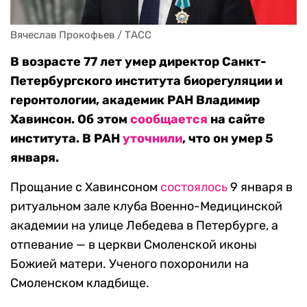
Вячеслав Прокофьев / ТАСС
В возрасте 77 лет умер директор Санкт-
Петербургского института биорегуляции и
геронтологии, академик РАН Владимир
Хавинсон.
Об этом
сообщается
на сайте
института. В РАН
уточнили
, что он умер 5
января.
Прощание с Хавинсоном
состоялось
9 января в
ритуальном зале клуба Военно-Медицинской
академии на улице Лебедева в Петербурге, а
отпевание — в церкви Смоленской иконы
Божией матери. Ученого похоронили на
Смоленском кладбище.