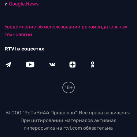
и
Google.News
Уведомление об использовании рекомендательных
технологий
RTVI в соцсетях
18+
© ООО "ЭрТиВиАй Продакшн". Все права защищены.
При цитировании материалов активная
гиперссылка на rtvi.com обязательна