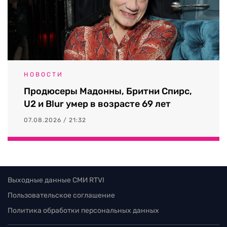
НОВОСТИ
Продюсеры Мадонны, Бритни Спирс,
U2 и Blur умер в возрасте 69 лет
07.08.2026 / 21:32
Выходные данные СМИ RTVI
Пользовательское соглашение
Политика обработки персональных данных