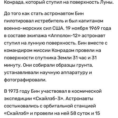
Конрада, который ступил на поверхность Луны.
До того как стать астронавтом Бин
пилотировал истребитель и был капитаном
военно-морских сил США. 19 ноября 1969 года
в составе экипажа «Апполон-12» астронавт
ступил на лунную поверхность. Бин вместе с
командиром миссии Конрадом провели на
поверхности спутника Земли 31 час и 31
минуту. Они собирали образцы грунта,
устанавливали научную аппаратуру и
фотографировали.
В 1973 году Бин участвовал в космической
экспедиции «Скайлэб-3». Астронавты
состыковались с орбитальной станцией
«Скайлэб» и провели на ней 58 суток и 15