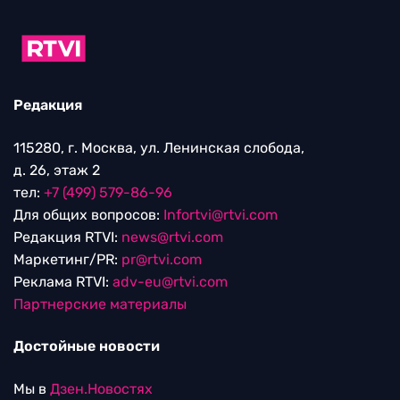
Редакция
115280, г. Москва, ул. Ленинская слобода,
д. 26, этаж 2
тел:
+7 (499) 579-86-96
Для общих вопросов:
Infortvi@rtvi.com
Редакция RTVI:
news@rtvi.com
Маркетинг/PR:
pr@rtvi.com
Реклама RTVI:
adv-eu@rtvi.com
Партнерские материалы
Достойные новости
Мы в
Дзен.Новостях