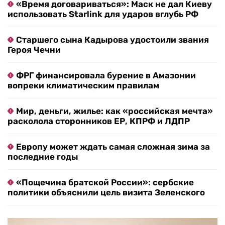
«Время договариваться»: Маск не дал Киеву
использовать Starlink для ударов вглубь РФ
Старшего сына Кадырова удостоили звания
Героя Чечни
ФРГ финансировала бурение в Амазонии
вопреки климатическим правилам
Мир, деньги, жилье: как «российская мечта»
расколола сторонников ЕР, КПРФ и ЛДПР
Европу может ждать самая сложная зима за
последние годы
«Пощечина братской России»: сербские
политики объяснили цель визита Зеленского