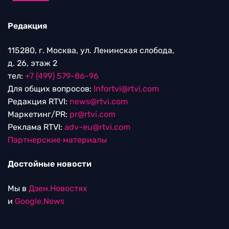
Редакция
115280, г. Москва, ул. Ленинская слобода,
д. 26, этаж 2
тел:
+7 (499) 579-86-96
Для общих вопросов:
Infortvi@rtvi.com
Редакция RTVI:
news@rtvi.com
Маркетинг/PR:
pr@rtvi.com
Реклама RTVI:
adv-eu@rtvi.com
Партнерские материалы
Достойные новости
Мы в
Дзен.Новостях
и
Google.News