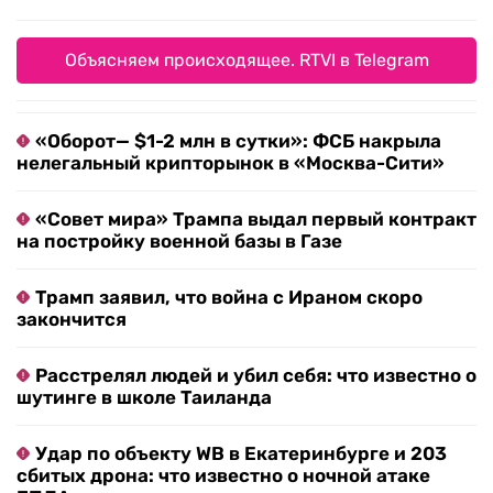
Объясняем происходящее. RTVI в Telegram
«Оборот— $1-2 млн в сутки»: ФСБ накрыла
нелегальный крипторынок в «Москва-Сити»
«Совет мира» Трампа выдал первый контракт
на постройку военной базы в Газе
Трамп заявил, что война с Ираном скоро
закончится
Расстрелял людей и убил себя: что известно о
шутинге в школе Таиланда
Удар по объекту WB в Екатеринбурге и 203
сбитых дрона: что известно о ночной атаке