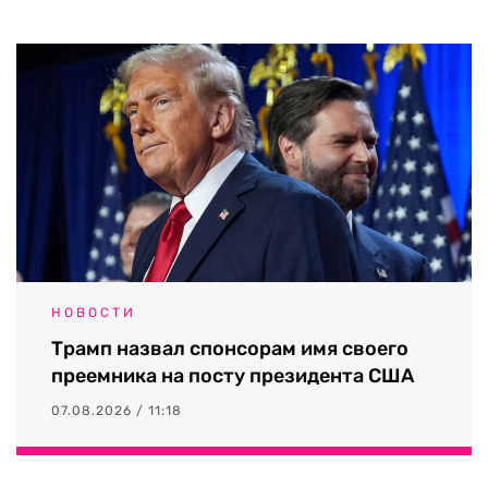
НОВОСТИ
Трамп назвал спонсорам имя своего
преемника на посту президента США
07.08.2026 / 11:18