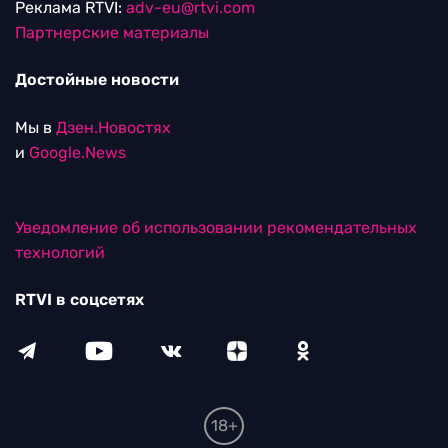
Реклама RTVI:
adv-eu@rtvi.com
Партнерские материалы
Достойные новости
Мы в
Дзен.Новостях
и
Google.News
Уведомление об использовании рекомендательных
технологий
RTVI в соцсетях
18+