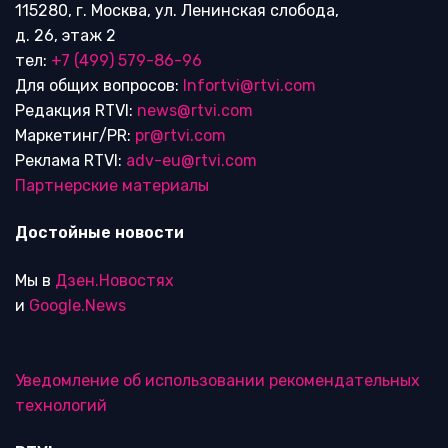
115280, г. Москва, ул. Ленинская слобода,
д. 26, этаж 2
тел:
+7 (499) 579-86-96
Для общих вопросов:
Infortvi@rtvi.com
Редакция RTVI:
news@rtvi.com
Маркетинг/PR:
pr@rtvi.com
Реклама RTVI:
adv-eu@rtvi.com
Партнерские материалы
Достойные новости
Мы в
Дзен.Новостях
и
Google.News
Уведомление об использовании рекомендательных
технологий