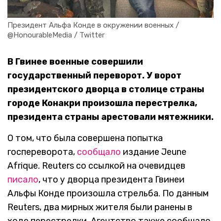
Президент Альфа Конде в окружении военных / 
@HonourableMedia / Twitter
В Гвинее военные совершили
государственный переворот. У ворот
президентского дворца в столице страны
городе Конакри произошла перестрелка,
президента страны арестовали мятежники.
О том, что была совершена попытка
госпереворота,
сообщало
издание Jeune
Afrique. Reuters со ссылкой на очевидцев
писало
, что у дворца президента Гвинеи
Альфы Конде произошла стрельба. По данным
Reuters, два мирных жителя были ранены в