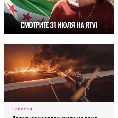
НОВОСТИ
Заводы под ударом, раненые дети: