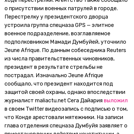
ходе перестрелки. Агентство также сообщало
о присутствии военных патрулей в городе.
Перестрелку у президентского дворца
устроила группа спецназа GPS — элитное
военное подразделение, возглавляемое
подполковником Мамади Думбуйей, уточнило
Jeune Afrique. По данным собеседника Reuters
из числа правительственных чиновников,
президент в результате стрельбы не
пострадал. Изначально Jeune Afrique
сообщало, что президент находится под
защитой своей охраны, однако впоследствии
журналист maliactu.net Сега Дайария
выложил
в своем Twitter видеозапись с подписью о том,
что Конде арестовали мятежники. На записи
глава отделения спецназа Думбуйя заявляет о