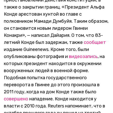
приостановлении действия конституции, а
также о закрытии границ. «‎Президент Альфа
Конде арестован хунтой во главе с
полковником Мамади Думбуйя. Таким образом,
он становится новым лидером Гвинеи
Конакри», — написал Дайария. О том, что 83-
летний Конде был задержан, также
сообщает
издание Guineenews. Кроме того, были
опубликованы фотография и
видеозапись
, на
которых президент находится в окружении
вооруженных людей в военной форме.
Подобная попытка государственного
переворота в Гвинее до этого произошла в
2011 году, когда на дом Конде также было
совершено
нападение. Конде находится у
власти с 2010 года. Reuters напоминает, что в