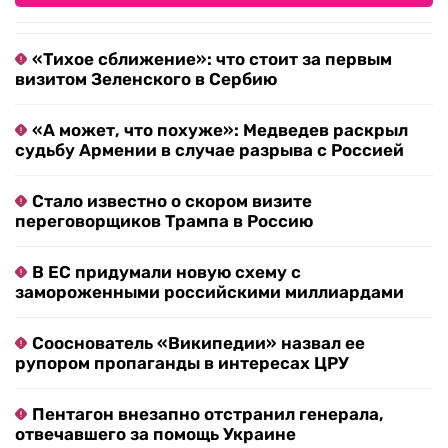
«Тихое сближение»: что стоит за первым
визитом Зеленского в Сербию
«А может, что похуже»: Медведев раскрыл
судьбу Армении в случае разрыва с Россией
Стало известно о скором визите
переговорщиков Трампа в Россию
В ЕС придумали новую схему с
замороженными российскими миллиардами
Сооснователь «Википедии» назвал ее
рупором пропаганды в интересах ЦРУ
Пентагон внезапно отстранил генерала,
отвечавшего за помощь Украине