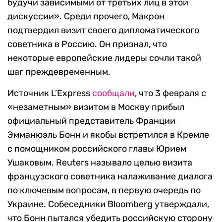
будучи зависимыми от третьих лиц в этой
дискуссии». Среди прочего, Макрон
подтвердил визит своего дипломатического
советника в Россию. Он признал, что
некоторые европейские лидеры сочли такой
шаг преждевременным.
Источник L’Express
сообщали
, что 3 февраля с
«незаметным» визитом в Москву прибыл
официальный представитель Франции
Эмманюэль Бонн и якобы встретился в Кремле
с помощником российского главы Юрием
Ушаковым. Reuters называло целью визита
французского советника налаживание диалога
по ключевым вопросам, в первую очередь по
Украине. Собеседники Bloomberg утверждали,
что Бонн пытался убедить российскую сторону