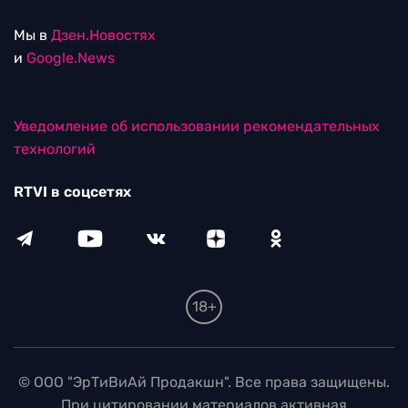
Мы в
Дзен.Новостях
и
Google.News
Уведомление об использовании рекомендательных
технологий
RTVI в соцсетях
18+
© ООО "ЭрТиВиАй Продакшн". Все права защищены.
При цитировании материалов активная