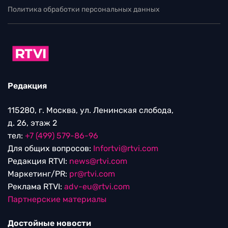
Политика обработки персональных данных
Редакция
115280, г. Москва, ул. Ленинская слобода,
д. 26, этаж 2
тел:
+7 (499) 579-86-96
Для общих вопросов:
Infortvi@rtvi.com
Редакция RTVI:
news@rtvi.com
Маркетинг/PR:
pr@rtvi.com
Реклама RTVI:
adv-eu@rtvi.com
Партнерские материалы
Достойные новости