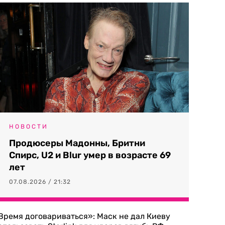
НОВОСТИ
Продюсеры Мадонны, Бритни
Спирс, U2 и Blur умер в возрасте 69
лет
07.08.2026 / 21:32
Время договариваться»: Маск не дал Киеву