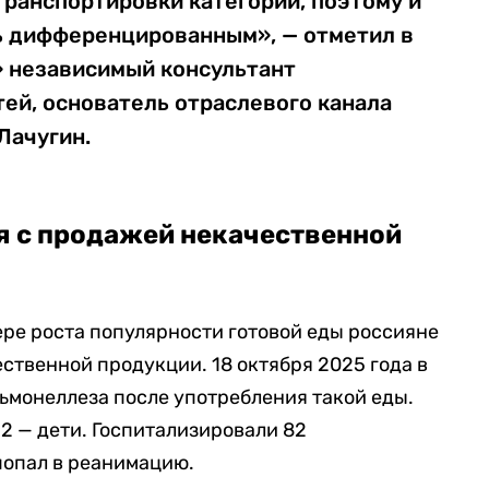
транспортировки категории, поэтому и
ь дифференцированным», — отметил в
» независимый консультант
ей, основатель отраслевого канала
Лачугин.
я с продажей некачественной
ере роста популярности готовой еды россияне
ственной продукции. 18 октября 2025 года в
ьмонеллеза после употребления такой еды.
92 — дети. Госпитализировали 82
попал в реанимацию.