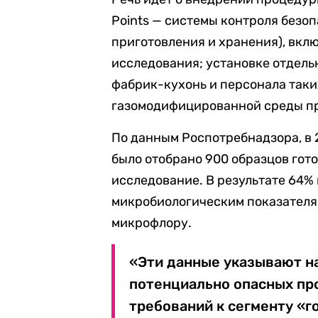
Points — системы контроля безоп
приготовления и хранения), вкл
исследования; установке отдел
фабрик-кухонь и персонала таки
газомодифицированной среды пр
По данным Роспотребнадзора, в 2
было отобрано 900 образцов гот
исследование. В результате 64%
микробиологическим показателям
микрофлору.
«Эти данные указывают на
потенциально опасных пр
требований к сегменту «г