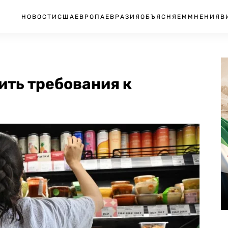
НОВОСТИ
США
ЕВРОПА
ЕВРАЗИЯ
ОБЪЯСНЯЕМ
МНЕНИЯ
В
ить требования к