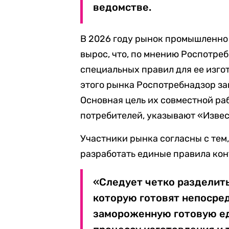
ведомстве.
В 2026 году рынок промышленно
вырос, что, по мнению Роспотре
специальных правил для ее изго
этого рынка Роспотребнадзор за
Основная цель их совместной ра
потребителей, указывают «Извес
Участники рынка согласны с тем
разработать единые правила кон
«Следует четко разделить
которую готовят непосред
замороженную готовую ед