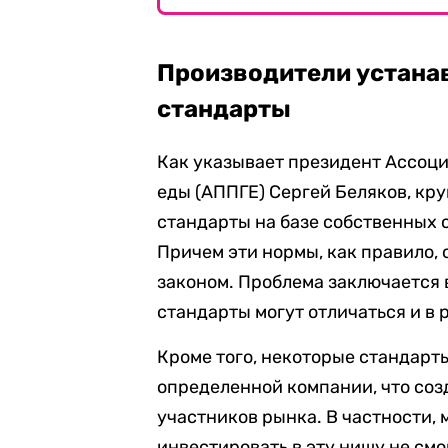
Производители устана
стандарты
Как указывает президент Ассоц
еды (АППГЕ) Сергей Беляков, кр
стандарты на базе собственных 
Причем эти нормы, как правило,
законом. Проблема заключается в
стандарты могут отличаться и в 
Кроме того, некоторые стандарт
определенной компании, что соз
участников рынка. В частности,
инвестировать в эту нишу не смо