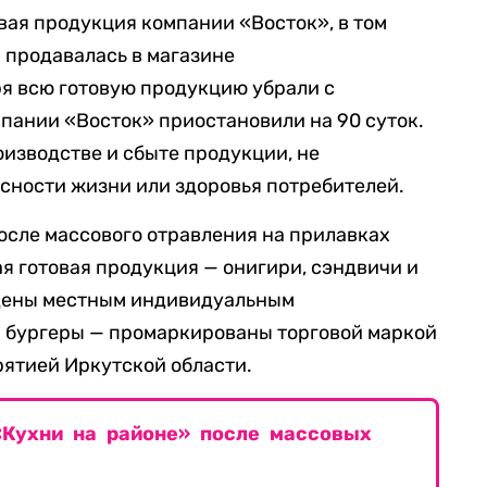
вая продукция компании «Восток», в том
я продавалась в магазине
я всю готовую продукцию убрали с
мпании «Восток» приостановили на 90 суток.
оизводстве и сбыте продукции, не
сности жизни или здоровья потребителей.
 после массового отравления на прилавках
я готовая продукция — онигири, сэндвичи и
едены местным индивидуальным
и бургеры — промаркированы торговой маркой
рятией Иркутской области.
«Кухни на районе» после массовых