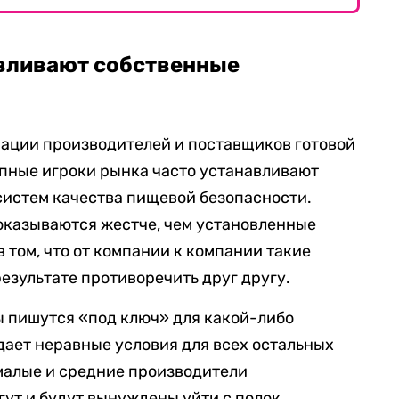
вливают собственные
иации производителей и поставщиков готовой
упные игроки рынка часто устанавливают
систем качества пищевой безопасности.
 оказываются жестче, чем установленные
 том, что от компании к компании такие
результате противоречить друг другу.
ы пишутся «под ключ» для какой-либо
дает неравные условия для всех остальных
 малые и средние производители
гут и будут вынуждены уйти с полок,