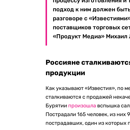
процессу изготовления и 
подход к ним должен быт
разговоре с «Известиями
поставщиков торговых сет
«Продукт Медиа» Михаил 
Россияне сталкиваютс
продукции
Как указывают «Известия», по м
сталкиваются с продажей некаче
Бурятии
произошла
вспышка сал
Пострадали 165 человек, из них 
пострадавших, один из которых 