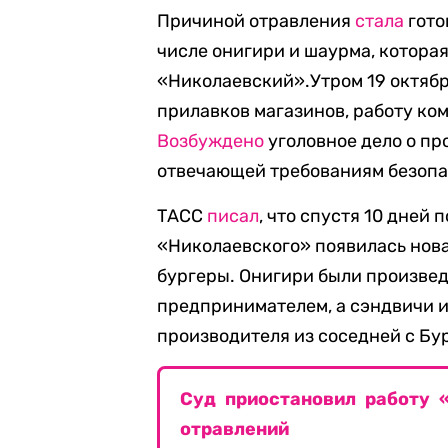
Причиной отравления
стала
гото
числе онигири и шаурма, котора
«Николаевский».Утром 19 октябр
прилавков магазинов, работу ко
Возбуждено
уголовное дело о пр
отвечающей требованиям безопа
ТАСС
писал
, что спустя 10 дней
«Николаевского» появилась нова
бургеры. Онигири были произв
предпринимателем, а сэндвичи 
производителя из соседней с Бу
Суд приостановил работу 
отравлений