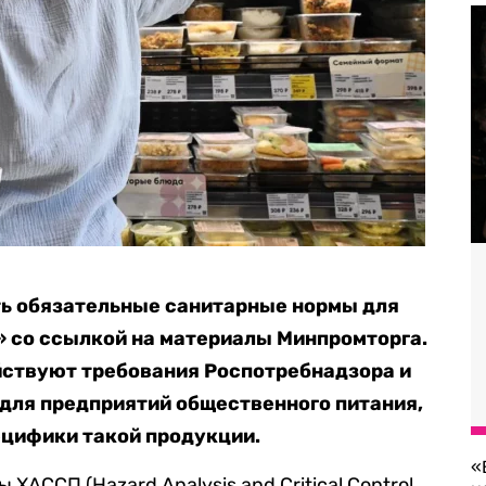
ть обязательные санитарные нормы для
 со ссылкой на материалы Минпромторга.
йствуют требования Роспотребнадзора и
для предприятий общественного питания,
ецифики такой продукции.
«
ХАССП (Hazard Analysis and Critical Control