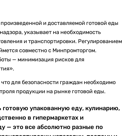
 произведенной и доставляемой готовой еды
бнадзора, указывает на необходимость
товления и транспортировки. Регулированием
ймется совместно с Минпромторгом.
боты — минимизация рисков для
тия».
, что для безопасности граждан необходимо
троля продукции на рынке готовой еды.
 готовую упакованную еду, кулинарию,
ственно в гипермаркетах и
у — это все абсолютно разные по