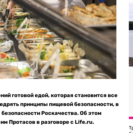
ний готовой едой, которая становится все
недрять принципы пищевой безопасности, в
в безопасности Роскачества. Об этом
м Протасов в разговоре с Life.ru.
Т