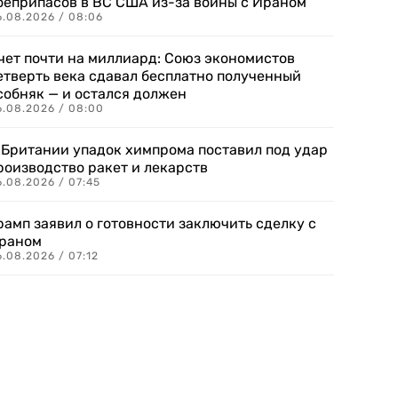
оеприпасов в ВС США из-за войны с Ираном
6.08.2026 / 08:06
чет почти на миллиард: Союз экономистов
етверть века сдавал бесплатно полученный
собняк — и остался должен
6.08.2026 / 08:00
 Британии упадок химпрома поставил под удар
роизводство ракет и лекарств
6.08.2026 / 07:45
рамп заявил о готовности заключить сделку с
раном
.08.2026 / 07:12