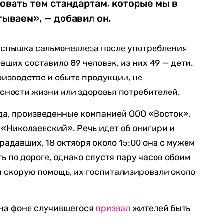
овать тем стандартам, которые мы в
ываем», — добавил он.
спышка сальмонеллеза после употребления
вших составило 89 человек, из них 49 — дети.
оизводстве и сбыте продукции, не
сности жизни или здоровья потребителей.
а, произведенные компанией ООО «Восток»,
 «Николаевский». Речь идет об онигири и
радавших, 18 октября около 15:00 она с мужем
ь по дороге, однако спустя пару часов обоим
ли скорую помощь, их госпитализировали около
 на фоне случившегося
призвал
жителей быть