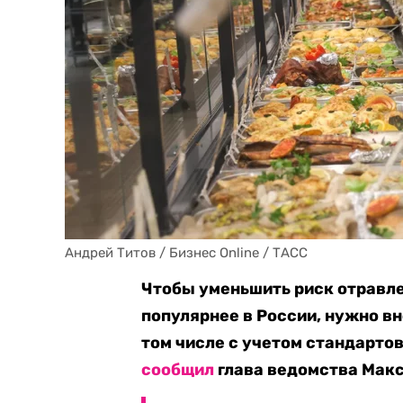
Андрей Титов / Бизнес Online / ТАСС
Чтобы уменьшить риск отравле
популярнее в России, нужно в
том числе с учетом стандарто
сообщил
глава ведомства Макси