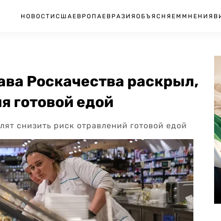
НОВОСТИ
США
ЕВРОПА
ЕВРАЗИЯ
ОБЪЯСНЯЕМ
МНЕНИЯ
В
ава Роскачества раскрыл,
я готовой едой
лят снизить риск отравлений готовой едой