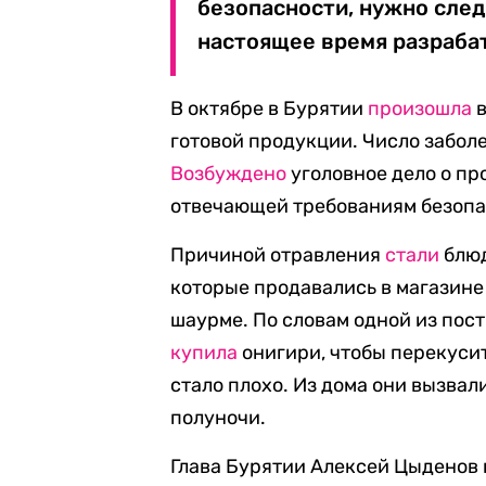
безопасности, нужно след
настоящее время разрабат
В октябре в Бурятии
произошла
в
готовой продукции. Число заболе
Возбуждено
уголовное дело о пр
отвечающей требованиям безопа
Причиной отравления
стали
блюд
которые продавались в магазине
шаурме. По словам одной из пост
купила
онигири, чтобы перекусит
стало плохо. Из дома они вызва
полуночи.
Глава Бурятии Алексей Цыденов