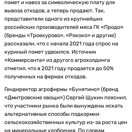
помет и навоз за символическую плату для
вывоза отходов, а теперь продают. Так,
представители одного из крупнейших
российских производителей мяса ГК «Продо»
(бренды «Троекурово», «Рококо» и другие)
рассказали, что с начала 2021 года спрос на
куриный помет удвоился. Источник
«Коммерсанта» из другого агрохолдинга
отметил, что в 2021 году продается до 50%
полученных на фермах отходов.
Гендиректор агрофирмы «Бунятино» (бренд
«Дмитровские овощи») Сергей Щукин пояснил,
что участники рынка были вынуждены искать
альтернативные способы подкормки
сельскохозяйственных культур из-за роста цен
на минеральные удобрения. По словам