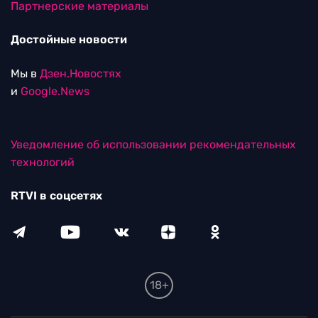
Партнерские материалы
Достойные новости
Мы в
Дзен.Новостях
и
Google.News
Уведомление об использовании рекомендательных
технологий
RTVI в соцсетях
18+