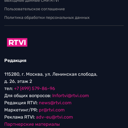
Выходные данные СМИ RTVI
Пользовательское соглашение
Политика обработки персональных данных
Редакция
115280, г. Москва, ул. Ленинская слобода,
д. 26, этаж 2
тел:
+7 (499) 579-86-96
Для общих вопросов:
Infortvi@rtvi.com
Редакция RTVI:
news@rtvi.com
Маркетинг/PR:
pr@rtvi.com
Реклама RTVI:
adv-eu@rtvi.com
Партнерские материалы