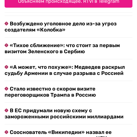
Объясняем происходящее. RTVI в Telegram
Возбуждено уголовное дело из-за угроз
создателям «Колобка»
«Тихое сближение»: что стоит за первым
визитом Зеленского в Сербию
«А может, что похуже»: Медведев раскрыл
судьбу Армении в случае разрыва с Россией
Стало известно о скором визите
переговорщиков Трампа в Россию
В ЕС придумали новую схему с
замороженными российскими миллиардами
Сооснователь «Википедии» назвал ее