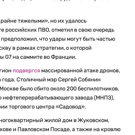
крайне тяжелыми», но их удалось
е российских ПВО, отметил в свою очередь
 предположил, что удары могут быть частью
кву в рамках стратегии, о которой
ы G7 на саммите во Франции.
егион
подвергся
массированной атаке дронов,
а года. Столичный мэр Сергей Собянин
к Москве было сбито около 200 беспилотников.
о нефтеперерабатывающего завода (МНПЗ),
ии торгового центра «Садовод».
многоквартирный жилой дом в Жуковском,
хове и Павловском Посаде, а также на кровлю