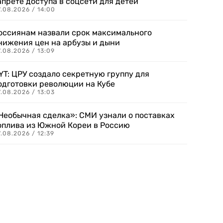
апрете доступа в соцсети для детей
.08.2026 / 14:00
оссиянам назвали срок максимального
нижения цен на арбузы и дыни
.08.2026 / 13:09
YT: ЦРУ создало секретную группу для
одготовки революции на Кубе
.08.2026 / 13:03
Необычная сделка»: СМИ узнали о поставках
оплива из Южной Кореи в Россию
.08.2026 / 12:39