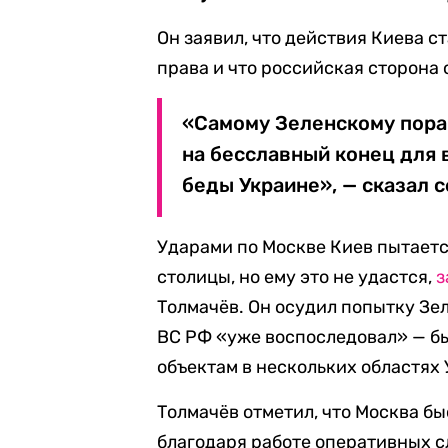
Он заявил, что действия Киева 
права и что российская сторона 
«Самому Зеленскому пора 
на бесславный конец для 
беды Украине», — сказал с
Ударами по Москве Киев пытает
столицы, но ему это не удастся,
з
Толмачёв. Он осудил попытку Зел
ВС РФ «уже воспоследовал» — б
объектам в нескольких областях
Толмачёв отметил, что Москва б
благодаря работе оперативных с