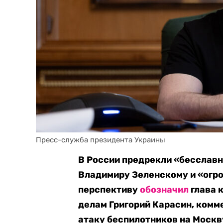
Пресс-служба президента Украины
В России предрекли «бесслав
Владимиру Зеленскому и «огро
перспективу
обозначил
глава 
делам Григорий Карасин, комм
атаку беспилотников на Москв