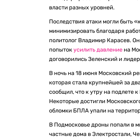
власти разных уровней.
Последствия атаки могли быть «
минимизировать благодаря работ
политолог Владимир Карасев. Он
попыток
усилить давление
на Мос
договорились Зеленский и лидер
В ночь на 18 июня Московский р
которая стала крупнейшей за дв
сообщил, что к утру на подлете 
Некоторые достигли Московског
обломки БПЛА упали на территор
В Подмосковье дроны попали в 
частные дома в Электростали, Че