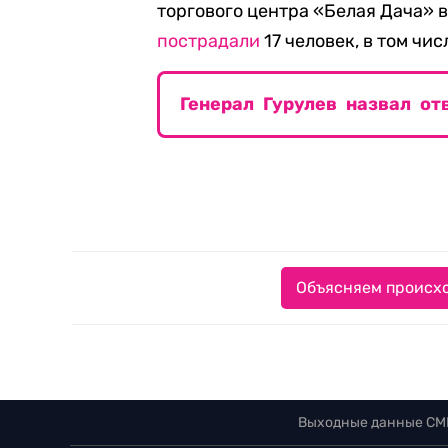
торгового центра «Белая Дача» в
пострадали
17 человек, в том чис
Генерал Гурулев назвал о
Объясняем происхо
Выходные данные СМ