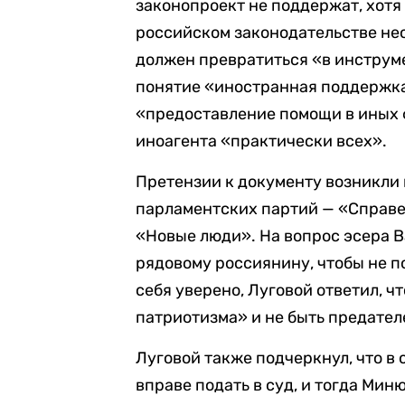
законопроект не поддержат, хотя 
российском законодательстве нео
должен превратиться «в инструме
понятие «иностранная поддержка
«предоставление помощи в иных 
иноагента «практически всех».
Претензии к документу возникли 
парламентских партий — «Справе
«Новые люди». На вопрос эсера Ва
рядовому россиянину, чтобы не п
себя уверено, Луговой ответил, 
патриотизма» и не быть предател
Луговой также подчеркнул, что в 
вправе подать в суд, и тогда Ми