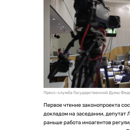
Пресс-служба Государственной Думы Фед
Первое чтение законопроекта сос
докладом на заседании, депутат 
раньше работа иноагентов регул