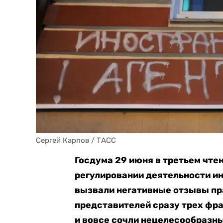
Сергей Карпов / ТАСС
Госдума 29 июня в третьем чте
регулировании деятельности и
вызвали
негативные отзывы п
представителей сразу трех фр
и вовсе сочли
нецелесообразным