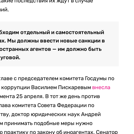
какие последствия их ждут в случае
ний.
обходим отдельный и самостоятельный
ах. Мы должны ввести новые санкции в
остранных агентов — им должно быть
Луговой.
 главе с председателем комитета Госдумы по
ю коррупции Василием Пискаревым
внесла
ента 25 апреля. В тот же день против
лава комитета Совета Федерации по
тву, доктор юридических наук Андрей
чем принимать подобные меры нужно
практику по закону об иноагентах. Сенатор