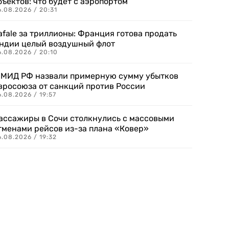
бъектов: что будет с аэропортом
.08.2026 / 20:31
afale за триллионы: Франция готова продать
ндии целый воздушный флот
6.08.2026 / 20:10
 МИД РФ назвали примерную сумму убытков
вросоюза от санкций против России
.08.2026 / 19:57
ассажиры в Сочи столкнулись с массовыми
тменами рейсов из-за плана «Ковер»
.08.2026 / 19:32