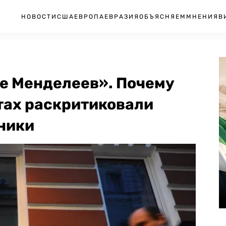
НОВОСТИ
США
ЕВРОПА
ЕВРАЗИЯ
ОБЪЯСНЯЕМ
МНЕНИЯ
В
же Менделеев». Почему
тах раскритиковали
ники