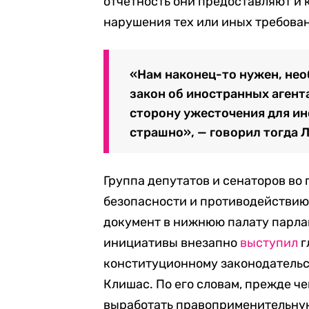
отчетность они предоставляют и 
нарушения тех или иных требова
«Нам наконец-то нужен, не
закон об иностранных агент
сторону ужесточения для ин
страшно», — говорил тогда 
Группа депутатов и сенаторов во
безопасности и противодействи
документ в нижнюю палату парлам
инициативы внезапно
выступил
г
конституционному законодательс
Клишас. По его словам, прежде 
выработать правоприменительную 