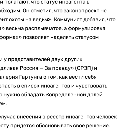
и полагают, что статус иноагента в
бходим. Он отметил, что законопроект не
нт охоты на ведьм». Коммунист добавил, что
» весьма расплывчатое, а формулировка
формах» позволяет наделять статусом
и у представителей двух других
дливая Россия — За правду» (СРЗП) и
лерия Гартунга о том, как вести себя
опасть в список иноагентов и чувствовать
что нужно обладать «определенной долей
ем.
случае внесения в реестр иноагентов человек
нюсту придется обосновывать свое решение.