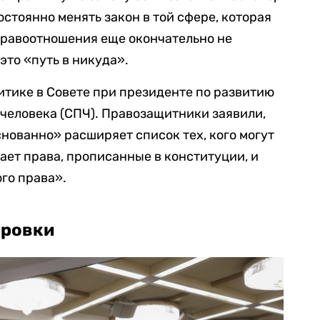
остоянно менять закон в той сфере, которая
правоотношения еще окончательно не
это «путь в никуда».
тике в Совете при президенте по развитию
человека (СПЧ). Правозащитники заявили,
нованно» расширяет список тех, кого могут
ает права, прописанные в конституции, и
го права».
ировки