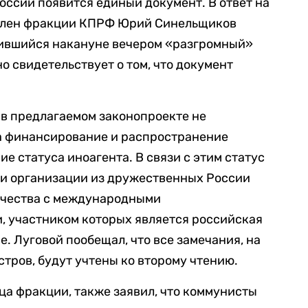
России появится единый документ. В ответ на
 член фракции КПРФ Юрий Синельщиков
вившийся накануне вечером «разгромный»
о свидетельствует о том, что документ
о в предлагаемом законопроекте не
а финансирование и распространение
е статуса иноагента. В связи с этим статус
ли организации из дружественных России
ничества с международными
 участником которых является российская
е. Луговой пообещал, что все замечания, на
стров, будут учтены ко второму чтению.
ца фракции, также заявил, что коммунисты