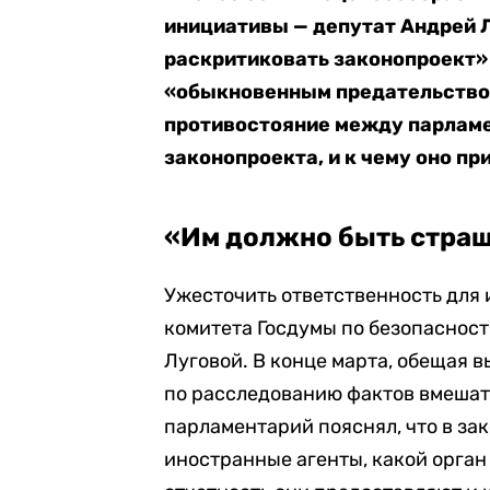
инициативы — депутат Андрей 
раскритиковать законопроект»
«обыкновенным предательством
противостояние между парлам
законопроекта, и к чему оно пр
«Им должно быть стра
Ужесточить ответственность для
комитета Госдумы по безопаснос
Луговой. В конце марта, обещая 
по расследованию фактов вмешате
парламентарий пояснял, что в зак
иностранные агенты, какой орган