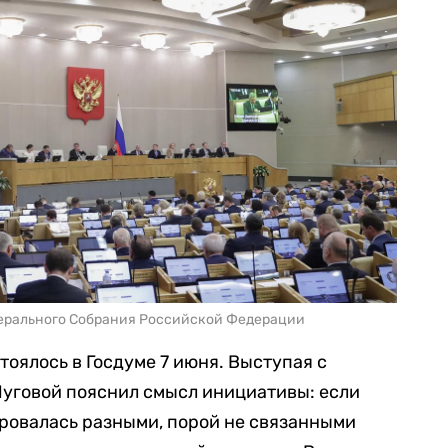
ерального Собрания Российской Федерации
тоялось в Госдуме 7 июня. Выступая с
Луговой пояснил смысл инициативы: если
ировалась разными, порой не связанными