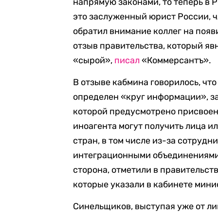
напрямую законами, то теперь в 
это заслуженный юрист России,
обратил внимание коллег на поя
отзыв правительства, который явн
«сырой»,
писал
«Коммерсантъ».
В отзыве кабмина говорилось, чт
определен «круг информации», з
которой предусмотрено присвоени
иноагента могут получить лица и
стран, в том числе из-за сотруд
интеграционными объединениями,
сторона, отметили в правительств
которые указали в кабинете мини
Синельщиков, выступая уже от ли