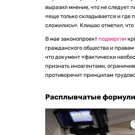
выразил мнение, что не следует п
«еще только складывается и где 
сложились». Клишас отметил, что 
В мае законопроект
подвергли
кри
гражданского общества и правам 
что документ «фактически необос
признать иноагентами, ограничив
противоречит принципам трудово
Расплывчатые формул