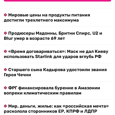
Мировые цены на продукты питания
достигли трехлетнего максимума
Продюсеры Мадонны, Бритни Спирс, U2 и
Blur умер в возрасте 69 лет
«Время договариваться»: Маск не дал Киеву
использовать Starlink для ударов вглубь РФ
Старшего сына Кадырова удостоили звания
Героя Чечни
ФРГ финансировала бурение в Амазонии
вопреки климатическим правилам
Мир, деньги, жилье: как «российская мечта»
расколола сторонников ЕР, КПРФ и ЛДПР