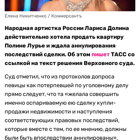
Елена Никитченко / Коммерсантъ
Народная артистка России Лариса Долина
действительно хотела продать квартиру
Полине Лурье и ждала аннулирования
последствий сделки. Об этом
пишет
ТАСС со
ссылкой на текст решения Верховного суда.
Суд отметил, что из протоколов допроса
певицы как потерпевшей по уголовному делу
прямо следует, что та «желала совершить
именно оспариваемую ею сделку купли-
продажи недвижимости и наступления
соответствующих правовых последствий,
которые вместе с тем, по ее мнению, должны
были быть впоследствии аннулированы».