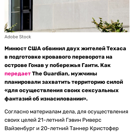
Adobe Stock
Минюст США обвинил двух жителей Техаса
в подготовке кровавого переворота на
острове Гонав у побережья Гаити. Как
передает
The Guardian, мужчины
планировали захватить территорию силой
«для осуществления своих сексуальных
фантазий об изнасиловании».
Согласно материалам дела, для осуществления
своих целей 21-летний Гэвин Риверс
Вайзенбург и 20-летний Таннер Кристофер