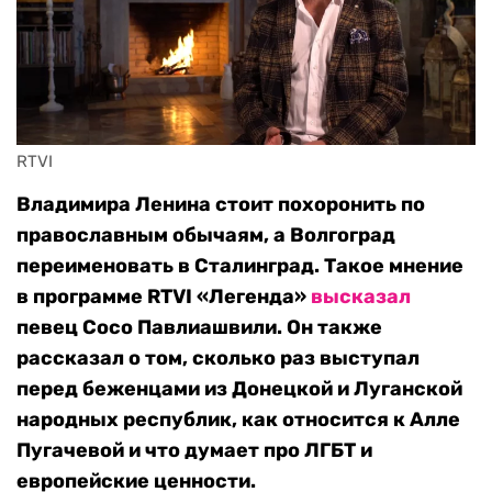
RTVI 
Владимира Ленина стоит похоронить по
православным обычаям, а Волгоград
переименовать в Сталинград. Такое мнение
в программе RTVI «Легенда»
высказал
певец Сосо Павлиашвили. Он также
рассказал о том, сколько раз выступал
перед беженцами из Донецкой и Луганской
народных республик, как относится к Алле
Пугачевой и что думает про ЛГБТ и
европейские ценности.