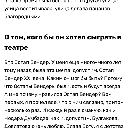
в наше время была совершенно другая улица:
улица воспитывала, улица делала пацанов
благородными.
О том, кого бы он хотел сыграть в
театре
Это Остап Бендер. У меня еще много-много лет
тому назад была эта мечта: допустим, Остап
Бендер XXI века. Каким он мог бы быть? Потому
что Остапы Бендеры были, есть и будут всегда.
А мне почему нравился Остап Бендер? Во-
первых, я прочел все, что с ним связано, притом
несколько раз. И каждый раз я смакую, как и
Нодара Думбадзе, как и, допустим, Булгакова,
Довлатова очень люблю. Слава Богу, я с детства