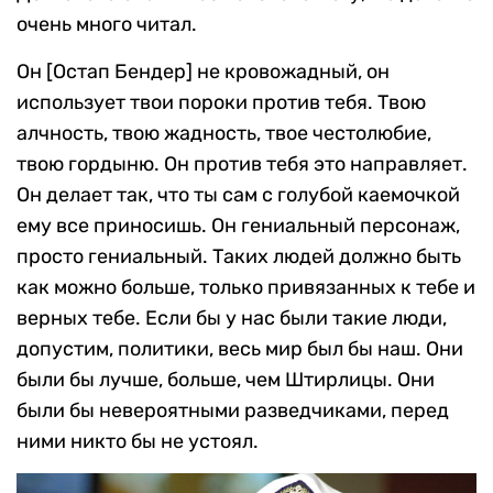
очень много читал.
Он [Остап Бендер] не кровожадный, он
использует твои пороки против тебя. Твою
алчность, твою жадность, твое честолюбие,
твою гордыню. Он против тебя это направляет.
Он делает так, что ты сам с голубой каемочкой
ему все приносишь. Он гениальный персонаж,
просто гениальный. Таких людей должно быть
как можно больше, только привязанных к тебе и
верных тебе. Если бы у нас были такие люди,
допустим, политики, весь мир был бы наш. Они
были бы лучше, больше, чем Штирлицы. Они
были бы невероятными разведчиками, перед
ними никто бы не устоял.