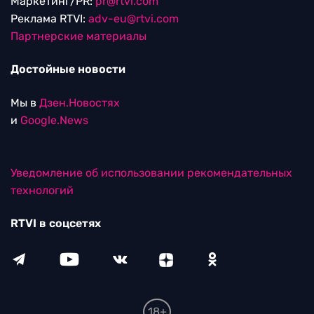
Маркетинг/PR:
pr@rtvi.com
Реклама RTVI:
adv-eu@rtvi.com
Партнерские материалы
Достойные новости
Мы в
Дзен.Новостях
и
Google.News
Уведомление об использовании рекомендательных
технологий
RTVI в соцсетях
18+