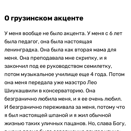
О грузинском акценте
У меня вообще не было акцента. У меня с 6 лет
была педагог, она была настоящая
ленинградка. Она была как вторая мама для
меня. Она преподавала мне скрипку, и я
закончил под ее руководством семилетку,
потом музыкальное училище еще 4 года. Потом
она меня передала уже маэстро Лео
Шиукашвили в консерваторию. Она
безгранично любила меня, и я ее очень любил.
И безгранично переживала за меня, потому что
я был настоящей шпаной и я жил обычной
жизнью таких уличных пацанов. Но, слава Богу,