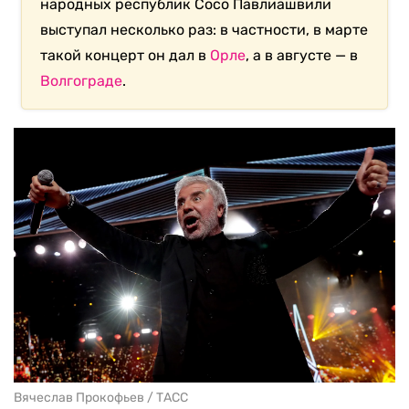
народных республик Сосо Павлиашвили
выступал несколько раз: в частности, в марте
такой концерт он дал в
Орле
, а в августе — в
Волгограде
.
Вячеслав Прокофьев / ТАСС