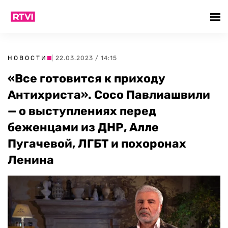
НОВОСТИ
| 22.03.2023 / 14:15
«Все готовится к приходу
Антихриста». Сосо Павлиашвили
— о выступлениях перед
беженцами из ДНР, Алле
Пугачевой, ЛГБТ и похоронах
Ленина