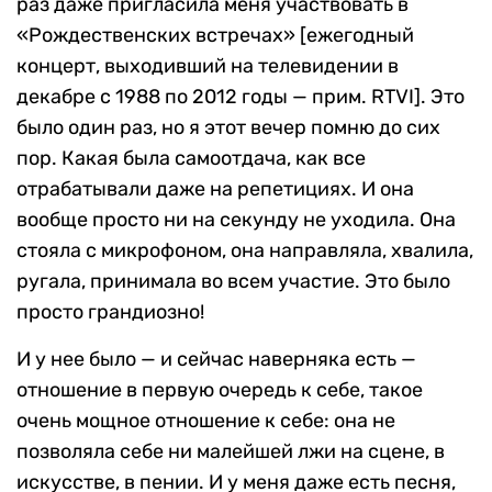
раз даже пригласила меня участвовать в
«Рождественских встречах» [ежегодный
концерт, выходивший на телевидении в
декабре с 1988 по 2012 годы — прим. RTVI]. Это
было один раз, но я этот вечер помню до сих
пор. Какая была самоотдача, как все
отрабатывали даже на репетициях. И она
вообще просто ни на секунду не уходила. Она
стояла с микрофоном, она направляла, хвалила,
ругала, принимала во всем участие. Это было
просто грандиозно!
И у нее было — и сейчас наверняка есть —
отношение в первую очередь к себе, такое
очень мощное отношение к себе: она не
позволяла себе ни малейшей лжи на сцене, в
искусстве, в пении. И у меня даже есть песня,