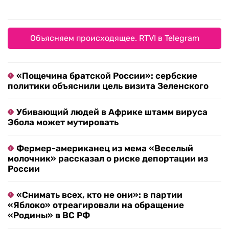
Объясняем происходящее. RTVI в Telegram
«Пощечина братской России»: сербские
политики объяснили цель визита Зеленского
Убивающий людей в Африке штамм вируса
Эбола может мутировать
Фермер-американец из мема «Веселый
молочник» рассказал о риске депортации из
России
«Снимать всех, кто не они»: в партии
«Яблоко» отреагировали на обращение
«Родины» в ВС РФ