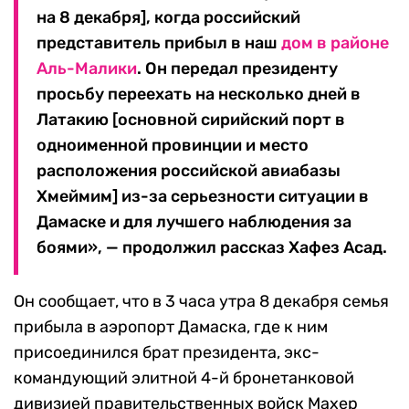
на 8 декабря], когда российский
представитель прибыл в наш
дом в районе
Аль-Малики
. Он передал президенту
просьбу переехать на несколько дней в
Латакию [основной сирийский порт в
одноименной провинции и место
расположения российской авиабазы
Хмеймим] из-за серьезности ситуации в
Дамаске и для лучшего наблюдения за
боями», — продолжил рассказ Хафез Асад.
Он сообщает, что в 3 часа утра 8 декабря семья
прибыла в аэропорт Дамаска, где к ним
присоединился брат президента, экс-
командующий элитной 4-й бронетанковой
дивизией правительственных войск Махер