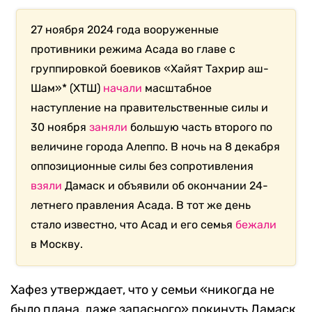
27 ноября 2024 года вооруженные
противники режима Асада во главе с
группировкой боевиков «Хайят Тахрир аш-
Шам»* (ХТШ)
начали
масштабное
наступление на правительственные силы и
30 ноября
заняли
большую часть второго по
величине города Алеппо. В ночь на 8 декабря
оппозиционные силы без сопротивления
взяли
Дамаск и объявили об окончании 24-
летнего правления Асада. В тот же день
стало известно, что Асад и его семья
бежали
в Москву.
Хафез утверждает, что у семьи «никогда не
было плана, даже запасного» покинуть Дамаск