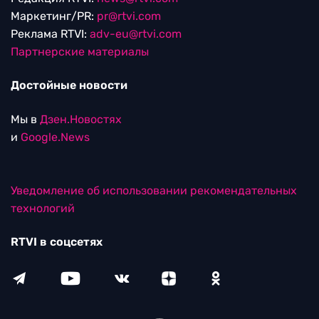
Маркетинг/PR:
pr@rtvi.com
Реклама RTVI:
adv-eu@rtvi.com
Партнерские материалы
Достойные новости
Мы в
Дзен.Новостях
и
Google.News
Уведомление об использовании рекомендательных
технологий
RTVI в соцсетях