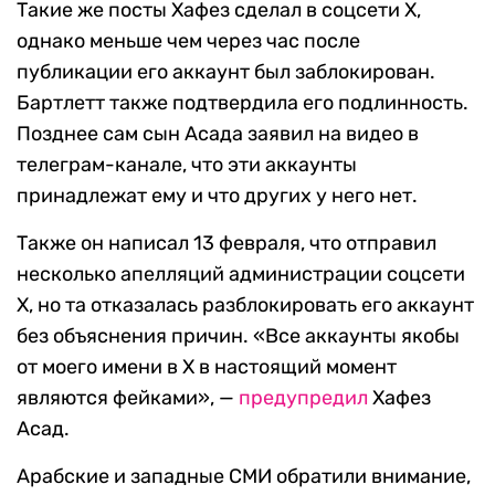
Такие же посты Хафез сделал в соцсети X,
однако меньше чем через час после
публикации его аккаунт был заблокирован.
Бартлетт также подтвердила его подлинность.
Позднее сам сын Асада заявил на видео в
телеграм-канале, что эти аккаунты
принадлежат ему и что других у него нет.
Также он написал 13 февраля, что отправил
несколько апелляций администрации соцсети
X, но та отказалась разблокировать его аккаунт
без объяснения причин. «Все аккаунты якобы
от моего имени в X в настоящий момент
являются фейками», —
предупредил
Хафез
Асад.
Арабские и западные СМИ обратили внимание,