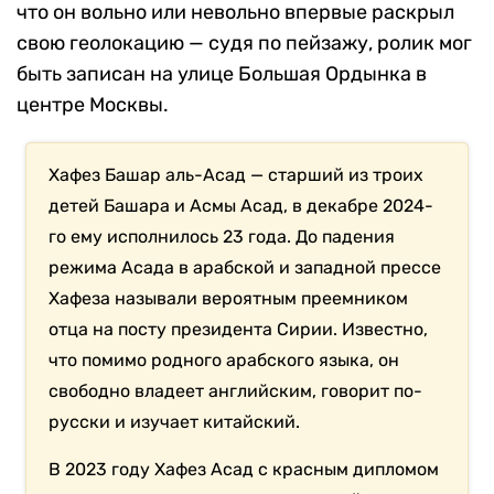
что он вольно или невольно впервые раскрыл
свою геолокацию — судя по пейзажу, ролик мог
быть записан на улице Большая Ордынка в
центре Москвы.
Хафез Башар аль-Асад — старший из троих
детей Башара и Асмы Асад, в декабре 2024-
го ему исполнилось 23 года. До падения
режима Асада в арабской и западной прессе
Хафеза называли вероятным преемником
отца на посту президента Сирии. Известно,
что помимо родного арабского языка, он
свободно владеет английским, говорит по-
русски и изучает китайский.
В 2023 году Хафез Асад с красным дипломом