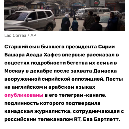
Leo Correa / AP
Старший сын бывшего президента Сирии
Башара Асада Хафез впервые рассказал в
соцсетях подробности бегства их семьи в
Москву в декабре после захвата Дамаска
вооруженной сирийской оппозицией. Посты
на английском и арабском языках
опубликованы
в его телеграм-канале,
подлинность которого подтвердила
канадская журналистка, сотрудничающая с
российским телеканалом RT, Ева Бартлетт.