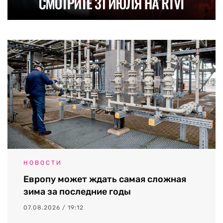
НОВОСТИ
Европу может ждать самая сложная
зима за последние годы
07.08.2026 / 19:12