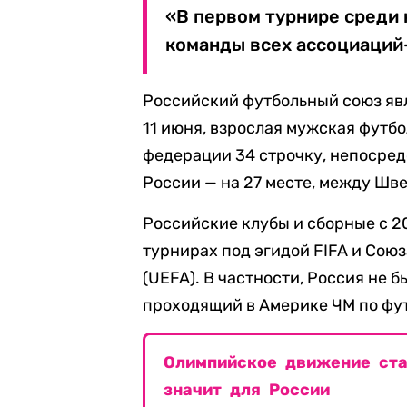
«В первом турнире среди
команды всех ассоциаций-
Российский футбольный союз явл
11 июня, взрослая мужская футб
федерации 34 строчку, непосред
России — на 27 месте, между Шв
Российские клубы и сборные с 2
турнирах под эгидой FIFA и Сою
(UEFA). В частности, Россия не 
проходящий в Америке ЧМ по фу
Олимпийское движение ста
значит для России