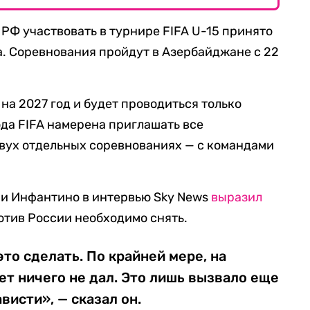
Ф участвовать в турнире FIFA U-15 принято
а. Соревнования пройдут в Азербайджане с 22
на 2027 год и будет проводиться только
ода FIFA намерена приглашать все
вух отдельных соревнованиях — с командами
ни Инфантино в интервью Sky News
выразил
ротив России необходимо снять.
то сделать. По крайней мере, на
т ничего не дал. Это лишь вызвало еще
висти», — сказал он.