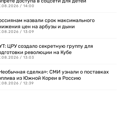
апрете доступа в соцсети для детей
.08.2026 / 14:00
оссиянам назвали срок максимального
нижения цен на арбузы и дыни
.08.2026 / 13:09
YT: ЦРУ создало секретную группу для
одготовки революции на Кубе
.08.2026 / 13:03
Необычная сделка»: СМИ узнали о поставках
оплива из Южной Кореи в Россию
.08.2026 / 12:39