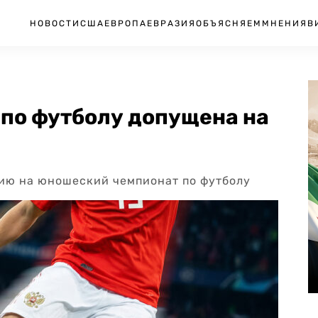
НОВОСТИ
США
ЕВРОПА
ЕВРАЗИЯ
ОБЪЯСНЯЕМ
МНЕНИЯ
В
по футболу допущена на
сию на юношеский чемпионат по футболу