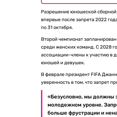
Разрешение юношеской сборной Р
впервые после запрета 2022 год
по 31 октября.
Второй чемпионат запланирован 
среди женских команд. С 2028 г
ассоциации-члены к участию в д
юношей и девушек.
В феврале президент FIFA Джан
уверенность в том, что запрет п
«Безусловно, мы должны э
молодежном уровне. Запре
больше фрустрации и нена