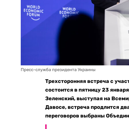
Пресс-служба президента Украины
Трехсторонняя встреча с учас
состоится в пятницу 23 январ
Зеленский, выступая на Всем
Давосе, встреча продлится два
переговоров выбраны Объедин