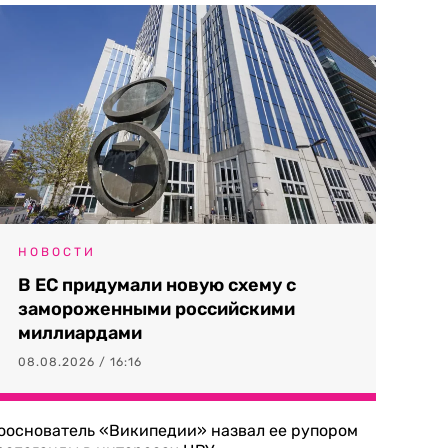
НОВОСТИ
В ЕС придумали новую схему с
замороженными российскими
миллиардами
08.08.2026 / 16:16
ооснователь «Википедии» назвал ее рупором