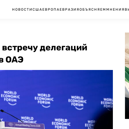
НОВОСТИ
США
ЕВРОПА
ЕВРАЗИЯ
ОБЪЯСНЯЕМ
МНЕНИЯ
В
 встречу делегаций
в ОАЭ