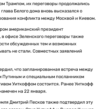
ом Трампом, их переговоры продолжались
 глава Белого дома вновь высказался о
рования конфликта между Москвой и Киевом.
ером американский президент
 в офисе Зеленского переговоры также
ости обсужденных тем и возможных
вать не стали. Совместных заявлений
ердил, что запланированная встреча между
м Путиным и специальным посланником
ивом Уиткоффом состоится. Ранее Уиткофф
 намечен на 22 января.
мля Дмитрий Песков также подтвердил эту