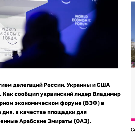
тием делегаций России, Украины и США
я. Как сообщил украинский лидер Владимир
ирном экономическом форуме (ВЭФ) в
 дня, в качестве площадки для
енные Арабские Эмираты (ОАЭ).
С