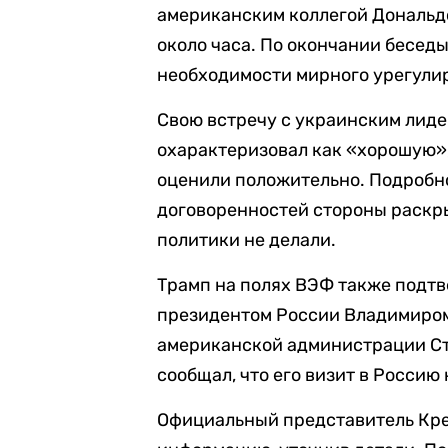
американским коллегой Дональд
около часа. По окончании беседы
необходимости мирного урегули
Свою встречу с украинским лид
охарактеризовал как «хорошую»,
оценили положительно. Подробн
договоренностей стороны раскры
политики не делали.
Трамп на полях ВЭФ также подтв
президентом России Владимиро
американской администрации Ст
сообщал, что его визит в Россию
Официальный представитель Кре