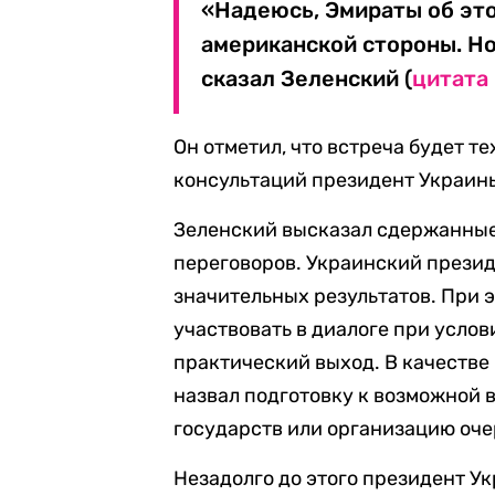
«Надеюсь, Эмираты об это
американской стороны. Но
сказал Зеленский (
цитата
Он отметил, что встреча будет т
консультаций президент Украины
Зеленский высказал сдержанны
переговоров. Украинский президе
значительных результатов. При 
участвовать в диалоге при услов
практический выход. В качестве
назвал подготовку к возможной 
государств или организацию оч
Незадолго до этого президент У