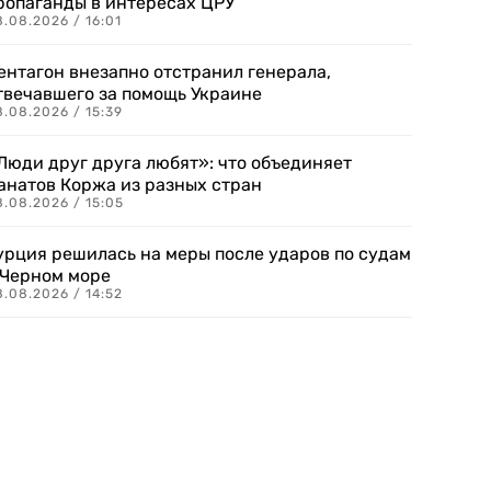
ропаганды в интересах ЦРУ
.08.2026 / 16:01
ентагон внезапно отстранил генерала,
твечавшего за помощь Украине
.08.2026 / 15:39
Люди друг друга любят»: что объединяет
анатов Коржа из разных стран
8.08.2026 / 15:05
урция решилась на меры после ударов по судам
 Черном море
.08.2026 / 14:52