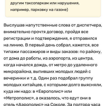
другим таксопаркам или нарушения,
например, парковку на газоне)
Выслушав напутственные слова от диспетчера,
внимательно прочтя договор, пройдя все
регистрации и подтверждения, я отправился
на линию. В первый день собрал, кажется, все
типажи пассажиров и виды заказов: по району,
от дома до работы, из аэропорта, из центра,
когда начался дождь, от метро до удаленного
микрорайона, выпивших молодых людей с
вечеринки и т.д. Один раз подобрал группу
молодых китайцев, с которыми долго выясняли,
куда им надо: в «Европолис» или
«Метрополис», а оказалось, что едут они в
отель «Аэрополис» на Соколе. За полтора часа