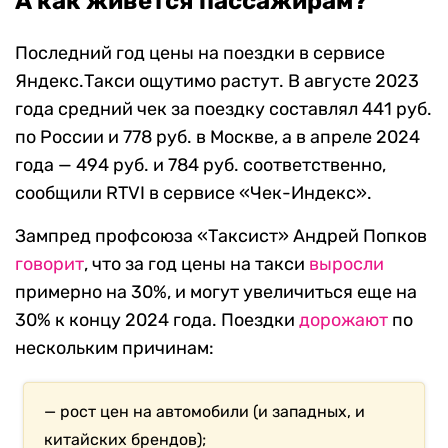
А как живется пассажирам?
Последний год цены на поездки в сервисе
Яндекс.Такси ощутимо растут. В августе 2023
года средний чек за поездку составлял 441 руб.
по России и 778 руб. в Москве, а в апреле 2024
года — 494 руб. и 784 руб. соответственно,
сообщили RTVI в сервисе «Чек-Индекс».
Зампред профсоюза «Таксист» Андрей Попков
говорит
, что за год цены на такси
выросли
примерно на 30%, и могут увеличиться еще на
30% к концу 2024 года. Поездки
дорожают
по
нескольким причинам:
— рост цен на автомобили (и западных, и
китайских брендов);