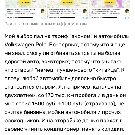
Районы с повышенным коэффициентом
Мой выбор пал на тариф “эконом” и автомобиль
Volkswagen Polo. Во-первых, потому что я еще
не знал, смогу ли отбивать затраты на более
дорогой авто, во-вторых, потому что считаю,
что старый “немец” лучше нового “китайца”. К
слову, любой автомобиль довольно быстро
становится старым. Я, например, катался на
двухлетнем, со 170 тыс. км пробега и в день он
мне стоил 1800 руб. + 100 руб. (страховка), не
считая бензина, мойки автомобиля и прочих
расходников. И на второй же день я поехал в
сервис чинить кондиционер, менять колодки,