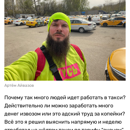
Артём Айвазов
Почему так много людей идет работать в такси?
Действительно ли можно заработать много
денег извозом или это адский труд за копейки?
Всё это я решил выяснить напрямую и неделю
отработал на жёлтом такси по тарифу “эконом”.