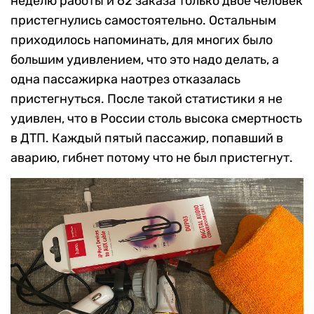
неделю работы и 62 заказа только двое человек
пристегнулись самостоятельно. Остальным
приходилось напоминать, для многих было
большим удивлением, что это надо делать, а
одна пассажирка наотрез отказалась
пристегнуться. После такой статистики я не
удивлен, что в России столь высока смертность
в ДТП. Каждый пятый пассажир, попавший в
аварию, гибнет потому что не был пристегнут.