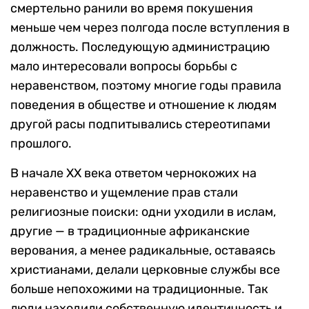
смертельно ранили во время покушения
меньше чем через полгода после вступления в
должность. Последующую администрацию
мало интересовали вопросы борьбы с
неравенством, поэтому многие годы правила
поведения в обществе и отношение к людям
другой расы подпитывались стереотипами
прошлого.
В начале XX века ответом чернокожих на
неравенство и ущемление прав стали
религиозные поиски: одни уходили в ислам,
другие — в традиционные африканские
верования, а менее радикальные, оставаясь
христианами, делали церковные службы все
больше непохожими на традиционные. Так
люди находили собственную идентичность и