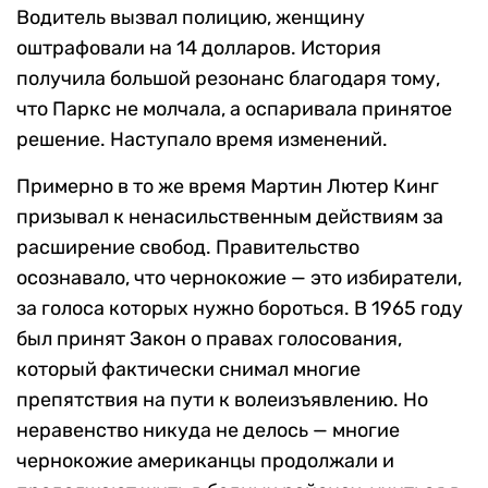
Водитель вызвал полицию, женщину
оштрафовали на 14 долларов. История
получила большой резонанс благодаря тому,
что Паркс не молчала, а оспаривала принятое
решение. Наступало время изменений.
Примерно в то же время Мартин Лютер Кинг
призывал к ненасильственным действиям за
расширение свобод. Правительство
осознавало, что чернокожие — это избиратели,
за голоса которых нужно бороться. В 1965 году
был принят Закон о правах голосования,
который фактически снимал многие
препятствия на пути к волеизъявлению. Но
неравенство никуда не делось — многие
чернокожие американцы продолжали и