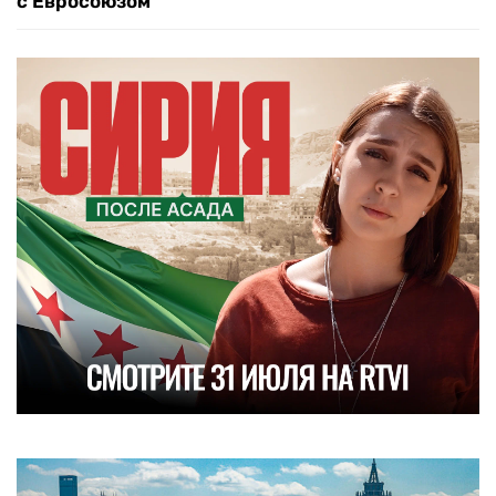
с Евросоюзом