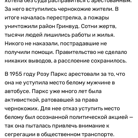
хотела без суда расправиться с арестованным.
За него вступились чернокожие жители. В
итоге началась перестрелка, а пожары
уничтожили район Гринвуд. Сотни жертв,
тысячи людей лишились работы и жилья.
Никого не наказали, пострадавшие не
получили помощи. Правительство не сделало
никаких выводов, а расслоение сохранилось.
В 1955 году Розу Паркс арестовали за то, что
она не уступила место белому мужчине в
автобусе. Паркс уже много лет была
активисткой, ратовавшей за права
чернокожих. Для нее отказ уступить место
белому был осознанной политической акцией —
так она пыталась привлечь внимание к
сегрегации в общественном транспорте.