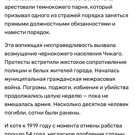
арестовали темнокожего парня, который
призывал одного из стражей порядка заняться
прямыми должностными обязанностями и
навести порядок.
Эта вопиющая несправедливость вызвала
возмущение чернокожего населения Чикаго.
Протесты встретили жестокое сопротивление
полиции и белых жителей города. Началась
муниципальная гражданская межрасовая
война. Погромы, поджоги, избиения и убийства
продолжались целую неделю — пока не
вмешалась армия. Несколько десятков человек
погибли, сотни были ранены.
И хотя к 1919 году с момента отмены рабства
прошло 54 года, негласное дробление страны