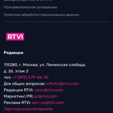
Пользовательское соглашение
Политика обработки персональных данных
Редакция
115280, г. Москва, ул. Ленинская слобода,
д. 26, этаж 2
тел:
+7 (499) 579-86-96
Для общих вопросов:
Infortvi@rtvi.com
Редакция RTVI:
news@rtvi.com
Маркетинг/PR:
pr@rtvi.com
Реклама RTVI:
adv-eu@rtvi.com
Партнерские материалы