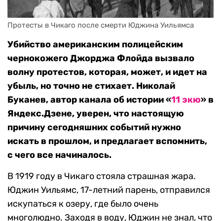
Протесты в Чикаго после смерти Юджина Уильямса
Убийство американским полицейским
чернокожего Джорджа Флойда вызвало
волну протестов, которая, может, и идет на
убыль, но точно не стихает. Николай
Буканев, автор канала об истории «
11 экю
» в
Яндекс.Дзене, уверен, что настоящую
причину сегодняшних событий нужно
искать в прошлом, и предлагает вспомнить,
с чего все начиналось.
В 1919 году в Чикаго стояла страшная жара.
Юджин Уильямс, 17-летний парень, отправился
искупаться к озеру, где было очень
многолюдно. Заходя в воду, Юджин не знал, что