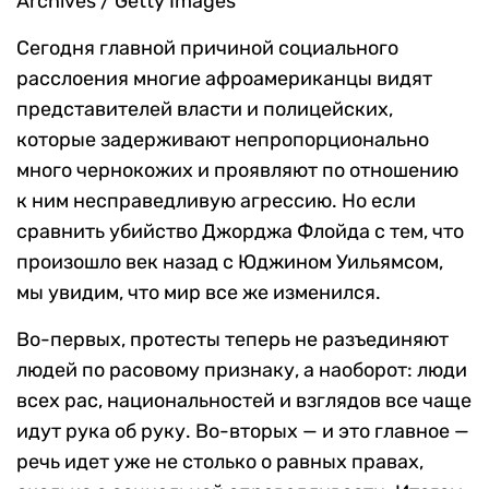
Archives / Getty Images
Сегодня главной причиной социального
расслоения многие афроамериканцы видят
представителей власти и полицейских,
которые задерживают непропорционально
много чернокожих и проявляют по отношению
к ним несправедливую агрессию. Но если
сравнить убийство Джорджа Флойда с тем, что
произошло век назад с Юджином Уильямсом,
мы увидим, что мир все же изменился.
Во-первых, протесты теперь не разъединяют
людей по расовому признаку, а наоборот: люди
всех рас, национальностей и взглядов все чаще
идут рука об руку. Во-вторых — и это главное —
речь идет уже не столько о равных правах,