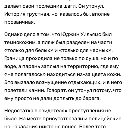
делает свои последние шаги. Он утонул.
История грустная, но, казалось бы, вполне
прозаичная.
Однако дело в том, что Юджин Уильямс был
темнокожим, а пляж был разделен на части
«только для белых» и «только для черных».
Граница проходила не только по суше, но и по
воде, а парень заплыл на территорию, где ему
«не полагалось» находиться из-за цвета кожи.
Это вызвало возмущение отдыхающих, и в него
полетели камни. Говорят, он утонул потому, что
ему просто не дали доплыть до берега.
Недостатка в свидетелях преступления не
было. На месте присутствовали и полицейские,
но наказания никто не понес. Более того,