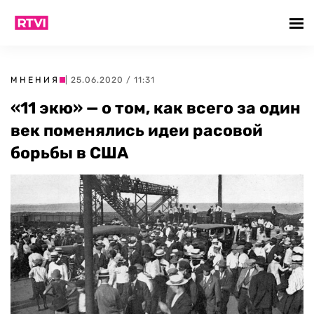
МНЕНИЯ
| 25.06.2020 / 11:31
«11 экю » — о том, как всего за один
век поменялись идеи расовой
борьбы в США