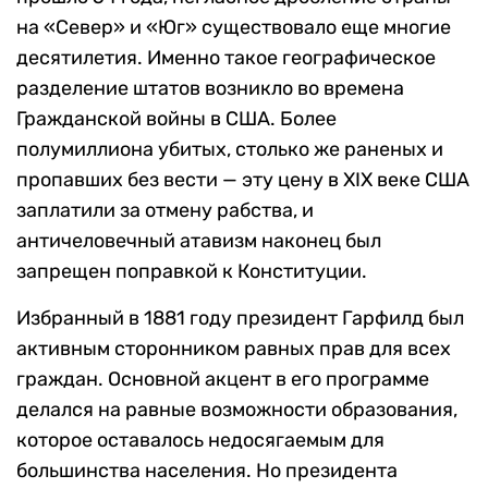
на «Север» и «Юг» существовало еще многие
десятилетия. Именно такое географическое
разделение штатов возникло во времена
Гражданской войны в США. Более
полумиллиона убитых, столько же раненых и
пропавших без вести — эту цену в XIX веке США
заплатили за отмену рабства, и
античеловечный атавизм наконец был
запрещен поправкой к Конституции.
Избранный в 1881 году президент Гарфилд был
активным сторонником равных прав для всех
граждан. Основной акцент в его программе
делался на равные возможности образования,
которое оставалось недосягаемым для
большинства населения. Но президента