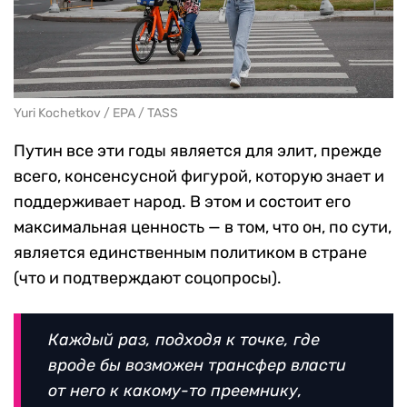
Yuri Kochetkov / EPA / TASS
Путин все эти годы является для элит, прежде
всего, консенсусной фигурой, которую знает и
поддерживает народ. В этом и состоит его
максимальная ценность — в том, что он, по сути,
является единственным политиком в стране
(что и подтверждают соцопросы).
Каждый раз, подходя к точке, где
вроде бы возможен трансфер власти
от него к какому-то преемнику,