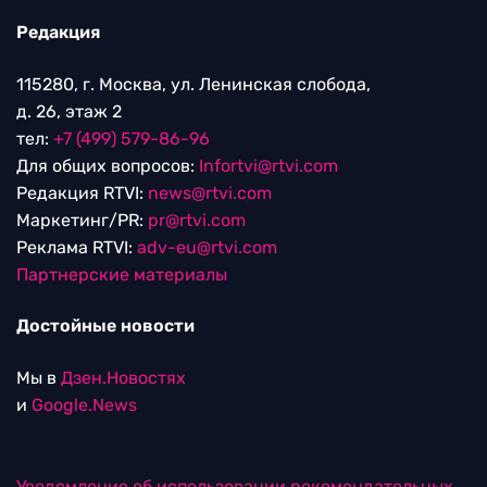
Редакция
115280, г. Москва, ул. Ленинская слобода,
д. 26, этаж 2
тел:
+7 (499) 579-86-96
Для общих вопросов:
Infortvi@rtvi.com
Редакция RTVI:
news@rtvi.com
Маркетинг/PR:
pr@rtvi.com
Реклама RTVI:
adv-eu@rtvi.com
Партнерские материалы
Достойные новости
Мы в
Дзен.Новостях
и
Google.News
Уведомление об использовании рекомендательных