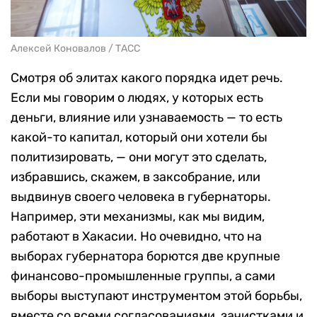
Алексей Коновалов / ТАСС
Смотря об элитах какого порядка идет речь.
Если мы говорим о людях, у которых есть
деньги, влияние или узнаваемость — то есть
какой-то капитал, который они хотели бы
политизировать, — они могут это сделать,
избравшись, скажем, в заксобрание, или
выдвинув своего человека в губернаторы.
Например, эти механизмы, как мы видим,
работают в Хакасии. Но очевидно, что на
выборах губернатора борются две крупные
финансово-промышленные группы, а сами
выборы выступают инструментом этой борьбы,
вместе со всеми согласованиями, зачистками и