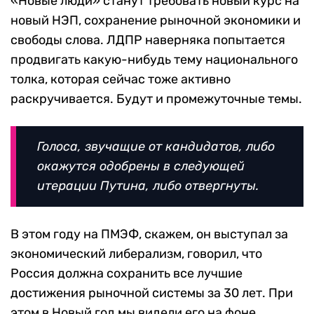
«Новые люди» станут требовать новый курс на
новый НЭП, сохранение рыночной экономики и
свободы слова. ЛДПР наверняка попытается
продвигать какую-нибудь тему национального
толка, которая сейчас тоже активно
раскручивается. Будут и промежуточные темы.
Голоса, звучащие от кандидатов, либо
окажутся одобрены в следующей
итерации Путина, либо отвергнуты.
В этом году на ПМЭФ, скажем, он выступал за
экономический либерализм, говорил, что
Россия должна сохранить все лучшие
достижения рыночной системы за 30 лет. При
этом в Новый год мы видели его на фоне