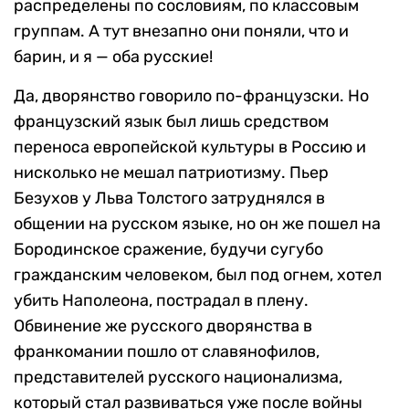
распределены по сословиям, по классовым
группам. А тут внезапно они поняли, что и
барин, и я — оба русские!
Да, дворянство говорило по-французски. Но
французский язык был лишь средством
переноса европейской культуры в Россию и
нисколько не мешал патриотизму. Пьер
Безухов у Льва Толстого затруднялся в
общении на русском языке, но он же пошел на
Бородинское сражение, будучи сугубо
гражданским человеком, был под огнем, хотел
убить Наполеона, пострадал в плену.
Обвинение же русского дворянства в
франкомании пошло от славянофилов,
представителей русского национализма,
который стал развиваться уже после войны