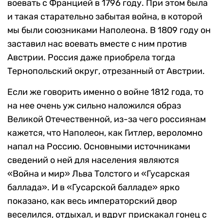
воевать с Францией в 1796 году. При этом была
и такая старательно забытая война, в которой
мы были союзниками Наполеона. В 1809 году он
заставил нас воевать вместе с ним против
Австрии. Россия даже приобрела тогда
Тернопольский округ, отрезанный от Австрии.
Если же говорить именно о войне 1812 года, то
на нее очень уж сильно наложился образ
Великой Отечественной, из-за чего россиянам
кажется, что Наполеон, как Гитлер, вероломно
напал на Россию. Основными источниками
сведений о ней для населения являются
«Война и мир» Льва Толстого и «Гусарская
баллада». И в «Гусарской балладе» ярко
показано, как весь императорский двор
веселился, отдыхал, и вдруг прискакал гонец с