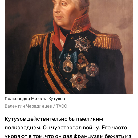
Полководец Михаил Кутузов
Валентин Черединцев / ТАСС
Кутузов действительно был великим
полководцем. Он чувствовал войну. Его часто
укоряют в том, что он дал французам бежать из