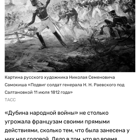
Картина русского художника Николая Семеновича
Самокиша «Подвиг солдат генерала Н. Н. Раевского под
Салтановкой 11 июля 1812 года»
ТАСС
«Дубина народной войны» не столько
угрожала французам своими прямыми
действиями, сколько тем, что была занесена у
них над головой. Дело в том, что во время