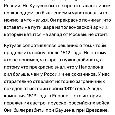
России. Но Кутузов был не просто талантливым
полководцем, он был гением и чувствовал, что
можно, а что нельзя. Он прекрасно понимал, что
вставать на пути шара наполеоновской армии,
который катится на запад от Москвы, не стоит.
Кутузов сопротивлялся решению о том, чтобы
продолжить войну после 1812 года. Не потому,
что не понимал, что врага нужно добивать, а
потому что прекрасно знал, что у Наполеона
сил больше, чем у России и ее союзников. У нас
старательно отделяют историю заграничных
походов от истории войны 1812 года. А ведь
кампания 1813 года в Европе — это история
поражения австро-прусско-российских войск.
Они были разбиты при Бауцене, при Дрездене.