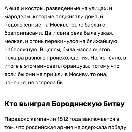
А еще и костры, разведенные на улицах, и
мародеры, которые поджигали дома, и
подожженные на Москве-реке баржи с
боеприпасами. Да и сама река была узкая,
мелкая, и огонь перекинулся на ближайшую
набережную. В целом, была масса очагов
пожара разного происхождения. Но, конечно, в
итоге в этом виноваты французы, потому что
если бы они не пришли в Москву, то она,
конечно, не сгорела бы.
Кто выиграл Бородинскую битву
Парадокс кампании 1812 года заключается в
том, что российская армия не одержала победу