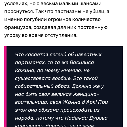
условиях, но с весьма малыми шансами
проснуться. Так что партизаны не убили, а
именно погубили огромное количество
французов, создавая для них постоянную
угрозу во время отступления.
Что касается легенд об известных
партизанах, то та же Василиса
Кожина, по моему мнению, не
существовала вообще. Это такой
собирательный образ. Должна же у
нас быть своя великая женщина-
воительница, своя Жанна д’Арк! При
этом она обязана происходить из
народа, потому что Надежда Дурова,
кавалерист дивизии, не совсем