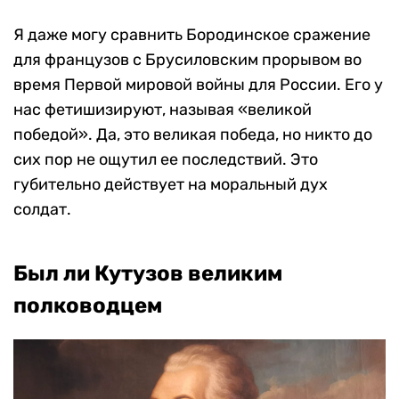
Я даже могу сравнить Бородинское сражение
для французов с Брусиловским прорывом во
время Первой мировой войны для России. Его у
нас фетишизируют, называя «великой
победой». Да, это великая победа, но никто до
сих пор не ощутил ее последствий. Это
губительно действует на моральный дух
солдат.
Был ли Кутузов великим
полководцем