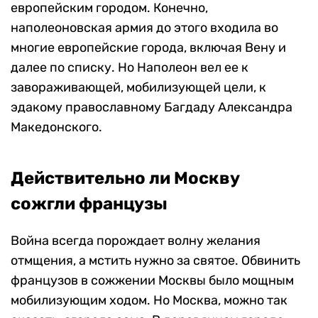
европейским городом. Конечно,
наполеоновская армия до этого входила во
многие европейские города, включая Вену и
далее по списку. Но Наполеон вел ее к
завораживающей, мобилизующей цели, к
эдакому православному Багдаду Александра
Македонского.
Действительно ли Москву
сожгли французы
Война всегда порождает волну желания
отмщения, а мстить нужно за святое. Обвинить
французов в сожжении Москвы было мощным
мобилизующим ходом. Но Москва, можно так