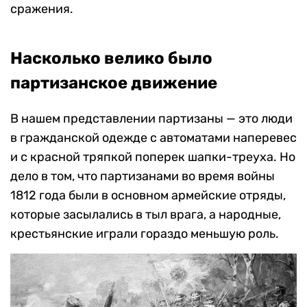
сражения.
Насколько велико было
партизанское движение
В нашем представлении партизаны — это люди
в гражданской одежде с автоматами наперевес
и с красной тряпкой поперек шапки-треуха. Но
дело в том, что партизанами во время войны
1812 года были в основном армейские отряды,
которые засылались в тыл врага, а народные,
крестьянские играли гораздо меньшую роль.