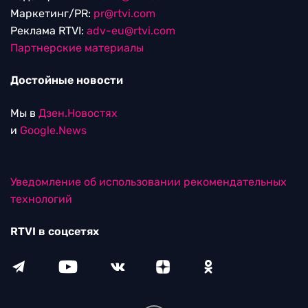
Маркетинг/PR:
pr@rtvi.com
Реклама RTVI:
adv-eu@rtvi.com
Партнерские материалы
Достойные новости
Мы в
Дзен.Новостях
и
Google.News
Уведомление об использовании рекомендательных
технологий
RTVI в соцсетях