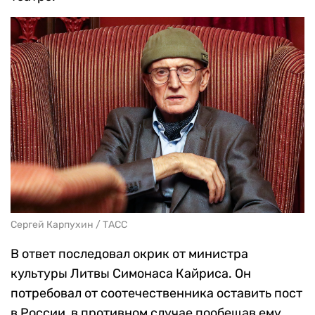
Сергей Карпухин / ТАСС
В ответ последовал окрик от министра
культуры Литвы Симонаса Кайриса. Он
потребовал от соотечественника оставить пост
в России, в противном случае пообещав ему