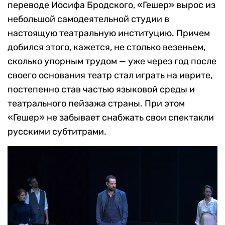
переводе Иосифа Бродского, «Гешер» вырос из
небольшой самодеятельной студии в
настоящую театральную институцию. Причем
добился этого, кажется, не столько везеньем,
сколько упорным трудом — уже через год после
своего основания театр стал играть на иврите,
постепенно став частью языковой среды и
театрального пейзажа страны. При этом
«Гешер» не забывает снабжать свои спектакли
русскими субтитрами.