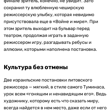
финале зритель, конечно, не увидит. Зато
сохранил ту влюбленную чеширскую
режиссерскую улыбку, которая невидимо
присутствовала еще в «Войне и мире». При
этом зритель выходит на бульвар перед
театром, продолжая играть в заданную
режиссером игру, разгадывать ребусы и
аллюзии, которыми наполнена постановка.
Культура без отмены
Две израильские постановки литовского
режиссера — мягкий, в стиле самого Туминаса,
урок всем «гонящим и ненавидящим его». Ведь
художнику, которому есть что сказать миру,
всегда найдется в нем место, даже если от него