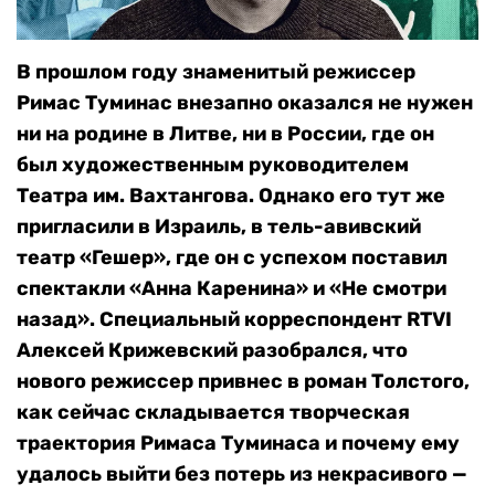
В прошлом году знаменитый режиссер
Римас Туминас внезапно оказался не нужен
ни на родине в Литве, ни в России, где он
был художественным руководителем
Театра им. Вахтангова. Однако его тут же
пригласили в Израиль, в тель-авивский
театр «Гешер», где он с успехом поставил
спектакли «Анна Каренина» и «Не смотри
назад». Специальный корреспондент RTVI
Алексей Крижевский разобрался, что
нового режиссер привнес в роман Толстого,
как сейчас складывается творческая
траектория Римаса Туминаса и почему ему
удалось выйти без потерь из некрасивого —