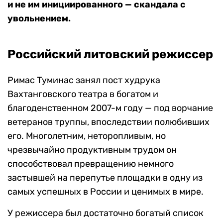
и не им инициированного — скандала с
увольнением.
Российский литовский режиссер
Римас Туминас занял пост худрука
Вахтанговского театра в богатом и
благоденственном 2007-м году — под ворчание
ветеранов труппы, впоследствии полюбивших
его. Многолетним, неторопливым, но
чрезвычайно продуктивным трудом он
способствовал превращению немного
застывшей на перепутье площадки в одну из
самых успешных в России и ценимых в мире.
У режиссера был достаточно богатый список