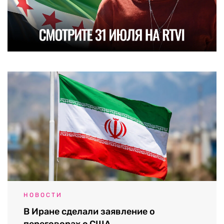
НОВОСТИ
В Иране сделали заявление о
переговорах с США