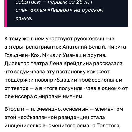
событием — первым за 25 лет
спектаклем «Гешера» на русском
языке.
К тому же в нем участвуют русскоязычные
актеры-репатрианты: Анатолий Белый, Никита
Гольдман-Кох, Михаил Уманец и другие.
Директор театра Лена Крейдлина рассказала,
что задумывала эту постановку как жест
поддержки новоприбывшим профессионалам
от театра — а в итоге получила «два в одном» от
режиссера с мировым именем.
Вторым — и, очевидно, основным — элементом
этой необъявленной резиденции стала
инсценировка знаменитого романа Толстого,