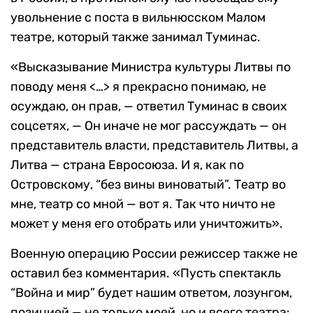
увольнение с поста в вильнюсском Малом
театре, который также занимал Туминас.
«Высказывание Министра культуры Литвы по
поводу меня <…> я прекрасно понимаю, не
осуждаю, он прав, — ответил Туминас в своих
соцсетях, — Он иначе не мог рассуждать — он
представитель власти, представитель Литвы, а
Литва — страна Евросоюза. И я, как по
Островскому, “без вины виноватый”. Театр во
мне, театр со мной — вот я. Так что ничто не
может у меня его отобрать или уничтожить».
Военную операцию России режиссер также не
оставил без комментария. «Пусть спектакль
“Война и мир” будет нашим ответом, лозунгом,
позицией — не только моей, но и всего театра: