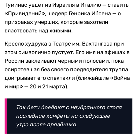
Туминас уедет из Израиля в Италию — ставить
«Привидений», шедевр Генрика Ибсена — о
призраках умерших, которые захотели
властвовать над живыми.
Кресло худрука в Театре им. Вахтангова при
этом символично пустует. Его имя на афишах в
России заклеивают черными полосами, пока
осиротевшая без своего предводителя труппа
доигрывает его спектакли (ближайшие «Война
и мир» — 20 и 21 марта).
Так дети доедают с неубранного стола
последние конфеты на следующее
утро после праздника.