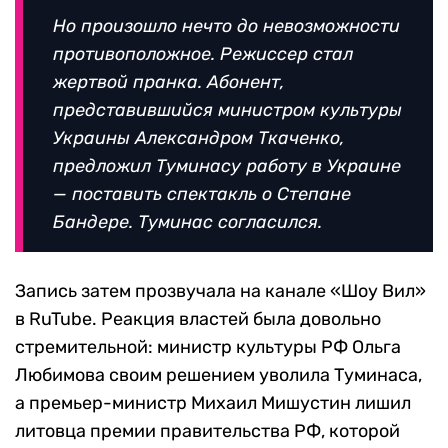
Но произошло нечто до невозможности
противоположное. Режиссер стал
жертвой пранка. Абонент,
представившийся министром культуры
Украины Александром Ткаченко,
предложил Туминасу работу в Украине
— поставить спектакль о Степане
Бандере. Туминас согласился.
Запись затем прозвучала на канале «Шоу Вил»
в RuTube. Реакция властей была довольно
стремительной: министр культуры РФ Ольга
Любимова своим решением уволила Туминаса,
а премьер-министр Михаил Мишустин лишил
литовца премии правительства РФ, которой