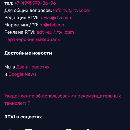
тел:
+7 (499) 579-86-96
Для общих вопросов:
Infortvi@rtvi.com
Редакция RTVI:
news@rtvi.com
Маркетинг/PR:
pr@rtvi.com
Реклама RTVI:
adv-eu@rtvi.com
Партнерские материалы
Достойные новости
Мы в
Дзен.Новостях
и
Google.News
Уведомление об использовании рекомендательных
технологий
RTVI в соцсетях