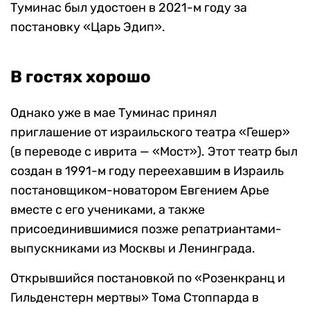
Туминас был удостоен в 2021-м году за
постановку «Царь Эдип».
В гостях хорошо
Однако уже в мае Туминас принял
приглашение от израильского театра «Гешер»
(в переводе с иврита — «Мост»). Этот театр был
создан в 1991-м году переехавшим в Израиль
постановщиком-новатором Евгением Арье
вместе с его учениками, а также
присоединившимися позже репатриантами-
выпускниками из Москвы и Ленинграда.
Открывшийся постановкой по «Розенкранц и
Гильденстерн мертвы» Тома Стоппарда в