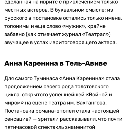
сделанная на иврите с привлечением только
местных актеров. В буквальном смысле: из
русского в постановке остались только имена,
топонимы и еще слово «мужик», крайне
забавно (как отмечает журнал «Театрал»)
звучащее в устах ивритоговорящего актера.
Анна Каренина в Тель-Авиве
Для самого Туминаса «Анна Каренина» стала
продолжением своего рода толстовского
цикла, открытого успешнейшей «Войной и
миром» на сцене Театра им. Вахтангова.
Постановка романа-эпопеи стала настоящей
сенсацией — зрители рассказывали, что почти
пятичасовой спектакль знаменитой