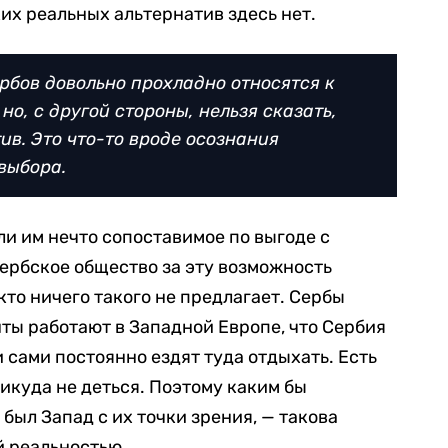
х реальных альтернатив здесь нет.
рбов довольно прохладно относятся к
но, с другой стороны, нельзя сказать,
ив. Это что-то вроде осознания
выбора.
и им нечто сопоставимое по выгоде с
ербское общество за эту возможность
кто ничего такого не предлагает. Сербы
нты работают в Западной Европе, что Сербия
и сами постоянно ездят туда отдыхать. Есть
икуда не деться. Поэтому каким бы
был Запад с их точки зрения, — такова
й реальностью.