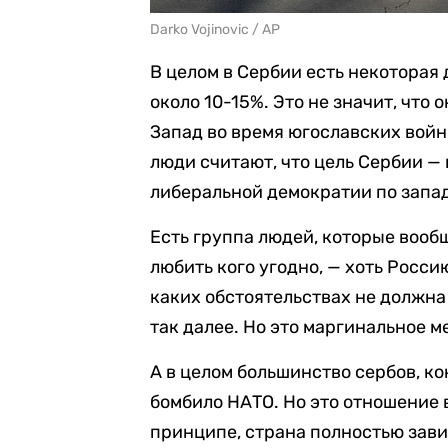
Darko Vojinovic / AP
В целом в Сербии есть некоторая
около 10-15%. Это не значит, что 
Запад во время югославских войн,
люди считают, что цель Сербии —
либеральной демократии по запа
Есть группа людей, которые вооб
любить кого угодно, — хоть Россию
каких обстоятельствах не должна 
так далее. Но это маргинальное 
А в целом большинство сербов, к
бомбило НАТО. Но это отношение в
принципе, страна полностью зави