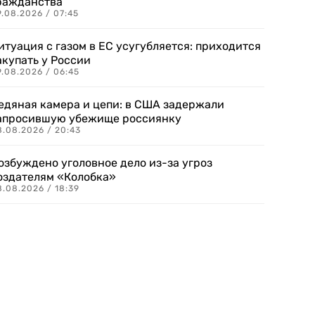
ражданства
.08.2026 / 07:45
итуация с газом в ЕС усугубляется: приходится
акупать у России
9.08.2026 / 06:45
едяная камера и цепи: в США задержали
апросившую убежище россиянку
8.08.2026 / 20:43
озбуждено уголовное дело из-за угроз
оздателям «Колобка»
8.08.2026 / 18:39