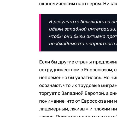
экономическим партнером. Никаки
В результате большинство се
идеям западной интеграции, 
чтобы они были активно прот
необходимости неприятного 
Если бы другие страны предложил
сотрудничеством с Евросоюзом, с
непременно бы ухватилось. Но ни
осознают, что их трудовые мигра
торгует с Западной Европой, а он
понимание, что от Евросоюза им н
лицемерным, лживым и плохим ни 
жизнь. Придется смириться с это