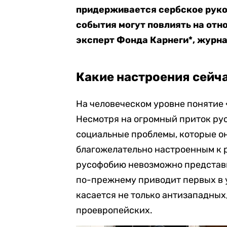
придерживается сербское руко
события могут повлиять на отн
эксперт Фонда Карнеги*, журн
Какие настроения сейча
На человеческом уровне понятие 
Несмотря на огромный приток рус
социальные проблемы, которые он
благожелательно настроенным к 
русофобию невозможно представи
по-прежнему приводит первых в 
касается не только антизападных,
проевропейских.