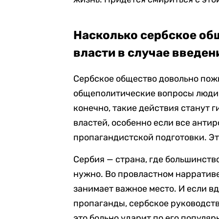
Насколько сербское об
власти в случае введен
Сербское общество довольно пожи
общеполитические вопросы люди 
конечно, такие действия станут 
властей, особенно если все антир
пропагандистской подготовки. Эт
Сербия — страна, где большинств
нужно. Во провластном нарратив
занимает важное место. И если вд
пропаганды, сербское руководство
это больно ударит по его популяр