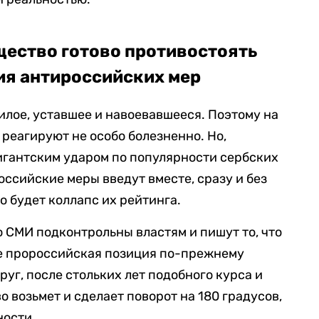
щество готово противостоять
ия антироссийских мер
лое, уставшее и навоевавшееся. Поэтому на
реагируют не особо болезненно. Но,
гигантским ударом по популярности сербских
оссийские меры введут вместе, сразу и без
о будет коллапс их рейтинга.
о СМИ подконтрольны властям и пишут то, что
е пророссийская позиция по-прежнему
руг, после стольких лет подобного курса и
 возьмет и сделает поворот на 180 градусов,
ности.