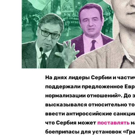
На днях лидеры Сербии и части
поддержали предложенное Евро
нормализации отношений». До 
высказывался относительно тог
ввести антироссийские санкции
что Сербия может
поставлять
н
боеприпасы для установок «Гра