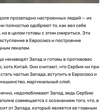
 доля прозападно настроенных людей — их
они полностью одобряют то, как вел себя
 но в целом готовы с этим смириться. Эти
 вступление в Евросоюз и построение
дным лекалам.
ще ненавидят Запад и готовы в противовес
, хоть Китай. Они считают, что Сербия ни при
стать частью Запада, вступить в Евросоюз и
меньшинство, маргинальный слой.
онечно, недолюбливают Запад, ведь Сербию
полне совмещается с осознанием того, что, в
сит от Запада, который является ее главным