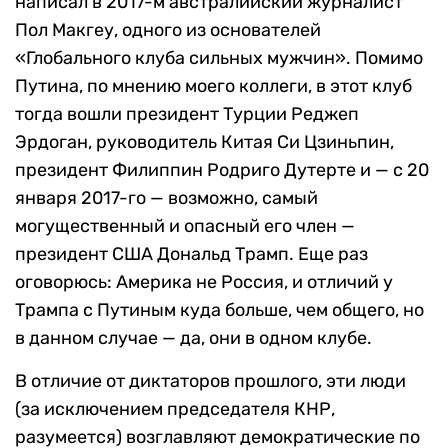
написал в 2017-м австралийский журналист
Пол Макгеу, одного из основателей
«Глобального клуба сильных мужчин». Помимо
Путина, по мнению моего коллеги, в этот клуб
тогда вошли президент Турции Реджеп
Эрдоган, руководитель Китая Си Цзиньпин,
президент Филиппин Родриго Дутерте и — с 20
января 2017-го — возможно, самый
могущественный и опасный его член —
президент США Дональд Трамп. Еще раз
оговорюсь: Америка не Россия, и отличий у
Трампа с Путиным куда больше, чем общего, но
в данном случае — да, они в одном клубе.
В отличие от диктаторов прошлого, эти люди
(за исключением председателя КНР,
разумеется) возглавляют демократические по