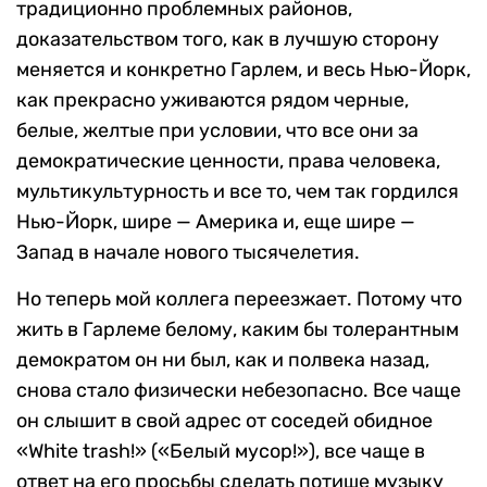
традиционно проблемных районов,
доказательством того, как в лучшую сторону
меняется и конкретно Гарлем, и весь Нью-Йорк,
как прекрасно уживаются рядом черные,
белые, желтые при условии, что все они за
демократические ценности, права человека,
мультикультурность и все то, чем так гордился
Нью-Йорк, шире — Америка и, еще шире —
Запад в начале нового тысячелетия.
Но теперь мой коллега переезжает. Потому что
жить в Гарлеме белому, каким бы толерантным
демократом он ни был, как и полвека назад,
снова стало физически небезопасно. Все чаще
он слышит в свой адрес от соседей обидное
«White trash!» («Белый мусор!»), все чаще в
ответ на его просьбы сделать потише музыку