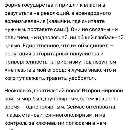
форме государства и пришли к власти в
результате не революций, а всенародного
волеизъявления (кавычки, где считаете
нужным, поставьте сами). Они не связаны ни
религией, ни идеологией, ни общей глобальной
целью. Единственное, что их объединяет, —
репутация авторитарных популистов и
приверженность патриотизму под лозунгом
«не лезьте в мой огород: я лучше знаю, что и
кого тут сажать, травить, удобрять».
Несколько десятилетий после Второй мировой
войны мир был двуполярным, затем какое-то
время — однополярным. Сейчас он снова на
глазах становится многополярным, и на
контроль за ключевыми полюсами в нем