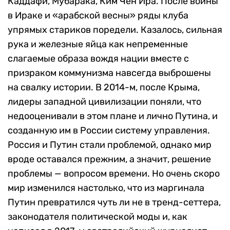
Каддафи, Мубарака, Ким Чен Ира. После войны
в Ираке и «арабской весны» ряды клуба
упрямых стариков поредели. Казалось, сильная
рука и железные яйца как непременные
слагаемые образа вождя нации вместе с
призраком коммунизма навсегда выброшены
на свалку истории. В 2014-м, после Крыма,
лидеры западной цивилизации поняли, что
недооценивали в этом плане и лично Путина, и
созданную им в России систему управления.
Россия и Путин стали проблемой, однако мир
вроде оставался прежним, а значит, решение
проблемы — вопросом времени. Но очень скоро
мир изменился настолько, что из маргинала
Путин превратился чуть ли не в тренд-сеттера,
законодателя политической моды и, как