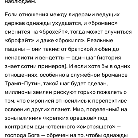
наблюдаем.
Если отношения между лидерами ведущих
держав однажды ухудшатся, и «броманс»
сменится на «брохейт», тогда может случиться
«брофайт» и даже «брокилл». Реальные
пацаны — они такие: от братской любви до
ненависти и вендетты — один шаг (история
знает сотни примеров). И если хотя бы в одних
отношениях, особенно в служебном бромансе
Трамп-Путин, такой шаг будет сделан,
миллионы землян рискуют горько пожалеть о
том, что с иронией относились к перспективе
освоения других планет. Мир, поделенный на
зоны влияния «крепких орешков» под
контролем единственного «смотрящего» —
господа Бога — обречен на то, чтобы однажды