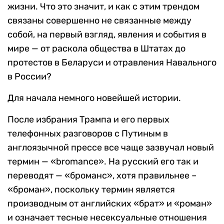
жизни. Что это значит, и как с этим трендом
связаны совершенно не связанные между
собой, на первый взгляд, явления и события в
мире — от раскола общества в Штатах до
протестов в Беларуси и отравления Навального
в России?
Для начала немного новейшей истории.
После избрания Трампа и его первых
телефонных разговоров с Путиным в
англоязычной прессе все чаще зазвучал новый
термин — «bromance». На русский его так и
переводят — «броманс», хотя правильнее –
«броман», поскольку термин является
производным от английских «брат» и «роман»
и означает тесные несексуальные отношения