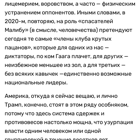
лицемерием, воровством, а часто — физическим
устранением оппонентов. Иными словами, в
2020-м, повторяю, на роль «спасателей
Малибу» (в смысле, человечества) претендуют
сегодня те самые «члены клуба крутых
пацанов», которые для одних из нас —
диктаторы, по ком Гаага плачет, для других —
неизбежное меньшее из зол, а для третьих —
без всяких кавычек —единственно возможные
национальные лидеры.
Америка, откуда я сейчас вещаю, и лично
Трамп, конечно, стоят в этом ряду особняком,
потому что здесь система сдержек и
противовесов настолько мощна, что узурпация
власти одним человеком или одной
группировкой в течение десятков лет