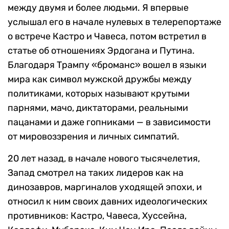
между двумя и более людьми. Я впервые
услышал его в начале нулевых в телерепортаже
о встрече Кастро и Чавеса, потом встретил в
статье об отношениях Эрдогана и Путина.
Благодаря Трампу «броманс» вошел в языки
мира как символ мужской дружбы между
политиками, которых называют крутыми
парнями, мачо, диктаторами, реальными
пацанами и даже гопниками — в зависимости
от мировоззрения и личных симпатий.
20 лет назад, в начале нового тысячелетия,
Запад смотрел на таких лидеров как на
динозавров, маргиналов уходящей эпохи, и
относил к ним своих давних идеологических
противников: Кастро, Чавеса, Хуссейна,