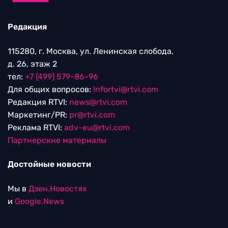
Редакция
115280, г. Москва, ул. Ленинская слобода,
д. 26, этаж 2
тел:
+7 (499) 579-86-96
Для общих вопросов:
Infortvi@rtvi.com
Редакция RTVI:
news@rtvi.com
Маркетинг/PR:
pr@rtvi.com
Реклама RTVI:
adv-eu@rtvi.com
Партнерские материалы
Достойные новости
Мы в
Дзен.Новостях
и
Google.News