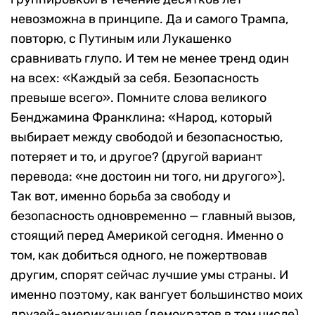
невозможна в принципе. Да и самого Трампа,
повторю, с Путиным или Лукашенко
сравнивать глупо. И тем не менее тренд один
на всех: «Каждый за себя. Безопасность
превыше всего». Помните слова великого
Бенджамина Франклина: «Народ, который
выбирает между свободой и безопасностью,
потеряет и то, и другое? (другой вариант
перевода: «не достоин ни того, ни другого»).
Так вот, именно борьба за свободу и
безопасность одновременно — главный вызов,
стоящий перед Америкой сегодня. Именно о
том, как добиться одного, не пожертвовав
другим, спорят сейчас лучшие умы страны. И
именно поэтому, как вангует большинство моих
друзей-американцев (демократов в том числе),