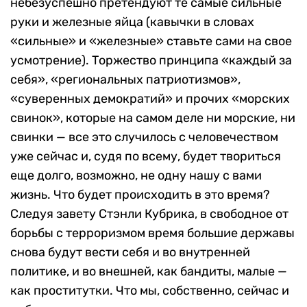
небезуспешно претендуют те самые сильные
руки и железные яйца (кавычки в словах
«сильные» и «железные» ставьте сами на свое
усмотрение). Торжество принципа «каждый за
себя», «региональных патриотизмов»,
«суверенных демократий» и прочих «морских
свинок», которые на самом деле ни морские, ни
свинки — все это случилось с человечеством
уже сейчас и, судя по всему, будет твориться
еще долго, возможно, не одну нашу с вами
жизнь. Что будет происходить в это время?
Следуя завету Стэнли Кубрика, в свободное от
борьбы с терроризмом время большие державы
снова будут вести себя и во внутренней
политике, и во внешней, как бандиты, малые —
как проститутки. Что мы, собственно, сейчас и