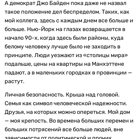
А демократ Джо Байден пока даже не назвал
такое положение дел беспределом. Таких, как
мой коллега, здесь с каждым днем все больше и
больше. Нью-Йорк на глазах возвращается в
начало 90-х, когда здесь были районы, куда
белому человеку лучше было не заходить в
принципе. Люди уезжают из «столицы мира»
подальше, цены на квартиры на Манхэттене
падают, а в маленьких городках в провинции —
растут.
Личная безопасность. Крыша над головой.
Семья как символ человеческой надежности.
Друзья, на которых можно опереться. Мой дом
— моя крепость. Во времена больших перемен и
больших потрясений все больше людей, вне
зависимости от политической и прочих