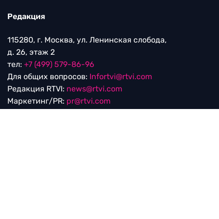
Редакция
115280, г. Москва, ул. Ленинская слобода,
д. 26, этаж 2
тел:
+7 (499) 579-86-96
Для общих вопросов:
Infortvi@rtvi.com
Редакция RTVI:
news@rtvi.com
Маркетинг/PR:
pr@rtvi.com
Реклама RTVI:
adv-eu@rtvi.com
Партнерские материалы
Достойные новости
Мы в
Дзен.Новостях
и
Google.News