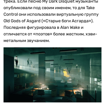
трека. Если песню My Dark Disquiet музыканты
опубликовали под своим именем, то для Take
Control они использовали виртуальную группу
Old Gods of Asgard («Старые боги Асгарда»).
Последняя фигурировала в Alan Wake и
отличается от «поэтов» более жестким, хэви-
метальным звучанием.