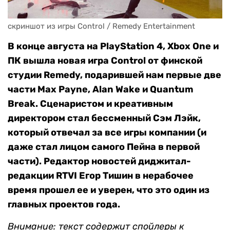
скриншот из игры Control / Remedy Entertainment
В конце августа на PlayStation 4, Xbox One и
ПК вышла новая игра Control от финской
студии Remedy, подарившей нам первые две
части Max Payne, Alan Wake и Quantum
Break. Сценаристом и креативным
директором стал бессменный Сэм Лэйк,
который отвечал за все игры компании (и
даже стал лицом самого Пейна в первой
части). Редактор новостей диджитал-
редакции RTVI Егор Тишин в нерабочее
время прошел ее и уверен, что это один из
главных проектов года.
Внимание: текст содержит спойлеры к