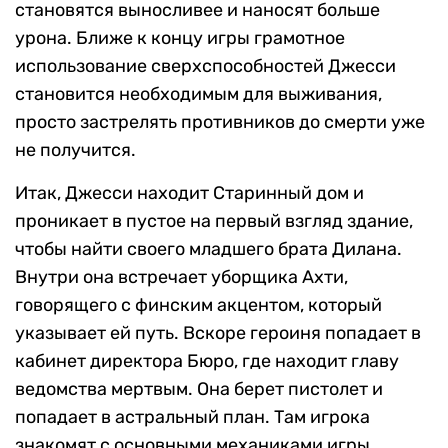
становятся выносливее и наносят больше
урона. Ближе к концу игры грамотное
использование сверхспособностей Джесси
становится необходимым для выживания,
просто застрелять противников до смерти уже
не получится.
Итак, Джесси находит Старинный дом и
проникает в пустое на первый взгляд здание,
чтобы найти своего младшего брата Дилана.
Внутри она встречает уборщика Ахти,
говорящего с финским акцентом, который
указывает ей путь. Вскоре героиня попадает в
кабинет директора Бюро, где находит главу
ведомства мертвым. Она берет пистолет и
попадает в астральный план. Там игрока
знакомят с основными механиками игры.