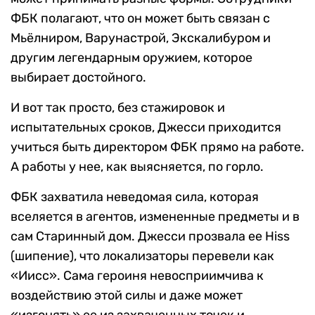
ФБК полагают, что он может быть связан с
Мьёлниром, Варунастрой, Экскалибуром и
другим легендарным оружием, которое
выбирает достойного.
И вот так просто, без стажировок и
испытательных сроков, Джесси приходится
учиться быть директором ФБК прямо на работе.
А работы у нее, как выясняется, по горло.
ФБК захватила неведомая сила, которая
вселяется в агентов, измененные предметы и в
сам Старинный дом. Джесси прозвала ее Hiss
(шипение), что локализаторы перевели как
«Иисс». Сама героиня невосприимчива к
воздействию этой силы и даже может
«изгонять» ее из захваченных точек и