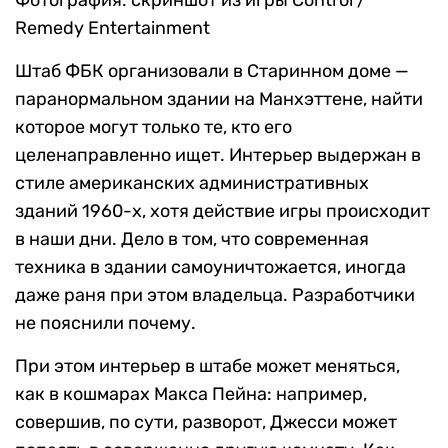
Фотография: скриншот из игры Control /
Remedy Entertainment
Штаб ФБК организовали в Старинном доме —
паранормальном здании на Манхэттене, найти
которое могут только те, кто его
целенаправленно ищет. Интерьер выдержан в
стиле американских административных
зданий 1960-х, хотя действие игры происходит
в наши дни. Дело в том, что современная
техника в здании самоуничтожается, иногда
даже раня при этом владельца. Разработчики
не пояснили почему.
При этом интерьер в штабе может меняться,
как в кошмарах Макса Пейна: например,
совершив, по сути, разворот, Джесси может