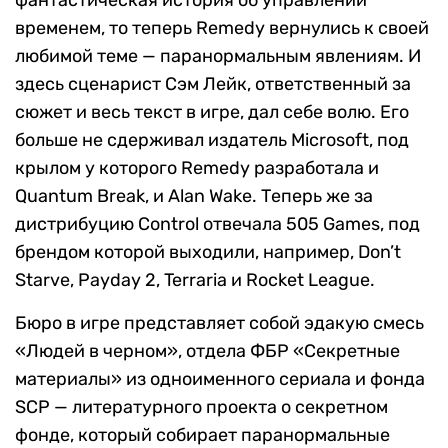
фантастическая история об управлении
временем, то теперь Remedy вернулись к своей
любимой теме — паранормальным явлениям. И
здесь сценарист Сэм Лейк, ответственный за
сюжет и весь текст в игре, дал себе волю. Его
больше не сдерживал издатель Microsoft, под
крылом у которого Remedy разработала и
Quantum Break, и Alan Wake. Теперь же за
дистрибуцию Control отвечала 505 Games, под
брендом которой выходили, например, Don’t
Starve, Payday 2, Terraria и Rocket League.
Бюро в игре представляет собой эдакую смесь
«Людей в черном», отдела ФБР «Секретные
материалы» из одноименного сериала и фонда
SCP — литературного проекта о секретном
фонде, который собирает паранормальные