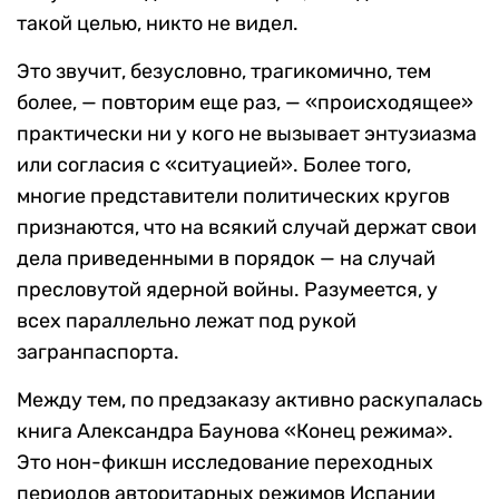
такой целью, никто не видел.
Это звучит, безусловно, трагикомично, тем
более, — повторим еще раз, — «происходящее»
практически ни у кого не вызывает энтузиазма
или согласия с «ситуацией». Более того,
многие представители политических кругов
признаются, что на всякий случай держат свои
дела приведенными в порядок — на случай
пресловутой ядерной войны. Разумеется, у
всех параллельно лежат под рукой
загранпаспорта.
Между тем, по предзаказу активно раскупалась
книга Александра Баунова «Конец режима».
Это нон-фикшн исследование переходных
периодов авторитарных режимов Испании