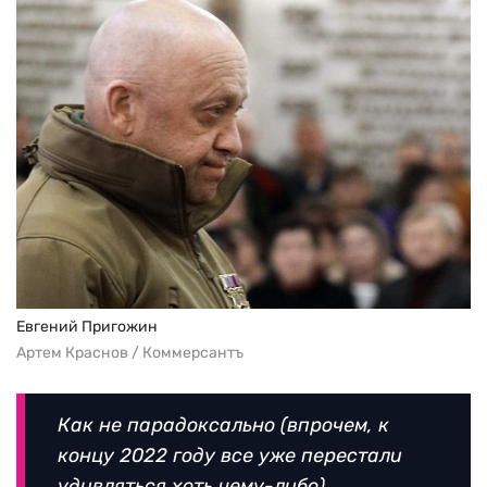
Евгений Пригожин
Артем Краснов / Коммерсантъ
Как не парадоксально (впрочем, к
концу 2022 году все уже перестали
удивляться хоть чему-либо),