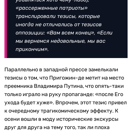
«рассерженные патриоты»
транслировали тезисы, которые
иногда не отличались от тезисов
оппозиции: «Вам всем конец», «Если
мы вернемся недовольные, мы вас
прикончим».
Параллельно в западной прессе замелькали
тезисы о том, что Пригожин-де метит на место
преемника Владимира Путина, что опять-таки
только играло на руку пропаганде: «после Его
ухода будет хуже». Впрочем, этот тезис привел
к очередному трагикомическому эффекту. К
осени вошли в моду исторические экскурсы
друг для друга на тему того, так ли плоха