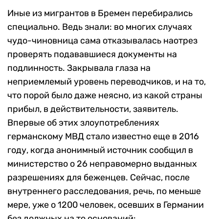
Иные из мигрантов в Бремен перебирались
специально. Ведь знали: во многих случаях
чудо-чиновница сама отказывалась наотрез
проверять подававшиеся документы на
подлинность. Закрывала глаза на
неприемлемый уровень переводчиков, и на то,
что порой было даже неясно, из какой страны
прибыл, в действительности, заявитель.
Впервые об этих злоупотреблениях
германскому МВД стало известно еще в 2016
году, когда анонимный источник сообщил в
министерство о 26 неправомерно выданных
разрешениях для беженцев. Сейчас, после
внутреннего расследования, речь, по меньше
мере, уже о 1200 человек, осевших в Германии
без должных на то оснований: