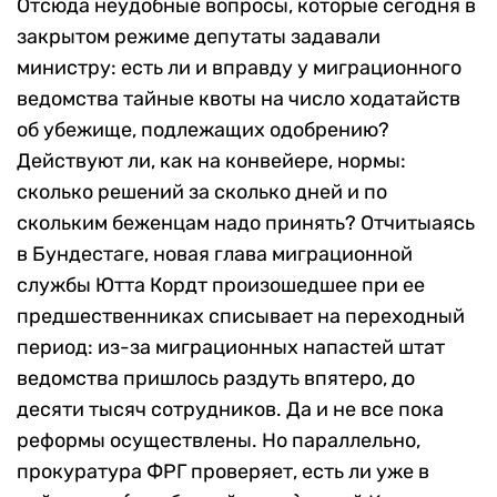
Отсюда неудобные вопросы, которые сегодня в
закрытом режиме депутаты задавали
министру: есть ли и вправду у миграционного
ведомства тайные квоты на число ходатайств
об убежище, подлежащих одобрению?
Действуют ли, как на конвейере, нормы:
сколько решений за сколько дней и по
скольким беженцам надо принять? Отчитыаясь
в Бундестаге, новая глава миграционной
службы Ютта Кордт произошедшее при ее
предшественниках списывает на переходный
период: из-за миграционных напастей штат
ведомства пришлось раздуть впятеро, до
десяти тысяч сотрудников. Да и не все пока
реформы осуществлены. Но параллельно,
прокуратура ФРГ проверяет, есть ли уже в