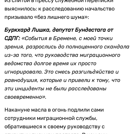
из слитой в прессу служебной переписки
выяснилось: к расследованию начальство
призывало «без лишнего шума»:
Буркхард Лишка, депутат Бундестага от
СДПГ:
«События в Бремене, с моей точки
зрения, разрослись до полноценного скандала
из-за того, что руководства миграционного
ведомства долгое время их просто
игнорировало. Это смесь разгильдяйства и
равнодушия, которые и привели к тому, что
эти инциденты не были расследованы
своевременно».
Накануне масла в огонь подлили сами
сотрудники миграционной службы,
обратившиеся к своему руководству с