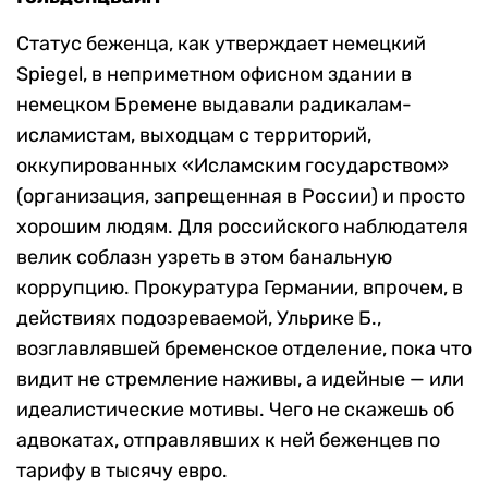
Статус беженца, как утверждает немецкий
Spiegel, в неприметном офисном здании в
немецком Бремене выдавали радикалам-
исламистам, выходцам с территорий,
оккупированных «Исламским государством»
(организация, запрещенная в России) и просто
хорошим людям. Для российского наблюдателя
велик соблазн узреть в этом банальную
коррупцию. Прокуратура Германии, впрочем, в
действиях подозреваемой, Ульрике Б.,
возглавлявшей бременское отделение, пока что
видит не стремление наживы, а идейные — или
идеалистические мотивы. Чего не скажешь об
адвокатах, отправлявших к ней беженцев по
тарифу в тысячу евро.