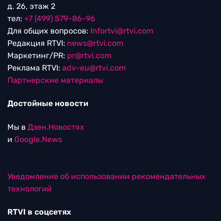
д. 26, этаж 2
тел:
+7 (499) 579-86-96
Для общих вопросов:
Infortvi@rtvi.com
Редакция RTVI:
news@rtvi.com
Маркетинг/PR:
pr@rtvi.com
Реклама RTVI:
adv-eu@rtvi.com
Партнерские материалы
Достойные новости
Мы в
Дзен.Новостях
и
Google.News
Уведомление об использовании рекомендательных
технологий
RTVI в соцсетях