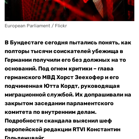
European Parliament / Flickr
В Бундестаге сегодня пытались понять, как
полторы тысячи соискателей убежища в
Германии получили его без должных на то
оснований. Под огнем критики – глава
германского МВД Хорст Зеехофер и его
подчиненная Ютта Кордт, руководящая
миграционной службой. Их допрашивали на
закрытом заседании парламентского
комитета по внутренним делам.
Подробности скандала выяснил шеф
европейской редакции RTVI Константин
Гольденцвайг.