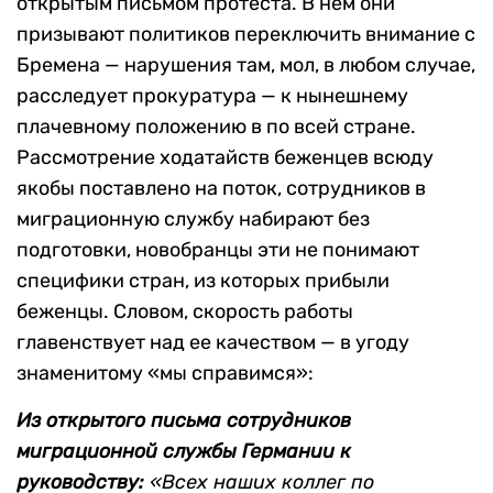
открытым письмом протеста. В нем они
призывают политиков переключить внимание с
Бремена — нарушения там, мол, в любом случае,
расследует прокуратура — к нынешнему
плачевному положению в по всей стране.
Рассмотрение ходатайств беженцев всюду
якобы поставлено на поток, сотрудников в
миграционную службу набирают без
подготовки, новобранцы эти не понимают
специфики стран, из которых прибыли
беженцы. Словом, скорость работы
главенствует над ее качеством — в угоду
знаменитому «мы справимся»:
Из открытого письма сотрудников
миграционной службы Германии к
руководству:
«Всех наших коллег по