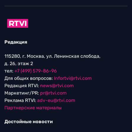
Редакция
115280, г. Москва, ул. Ленинская слобода,
д. 26, этаж 2
тел:
+7 (499) 579-86-96
Для общих вопросов:
Infortvi@rtvi.com
Редакция RTVI:
news@rtvi.com
Маркетинг/PR:
pr@rtvi.com
Реклама RTVI:
adv-eu@rtvi.com
Партнерские материалы
Достойные новости