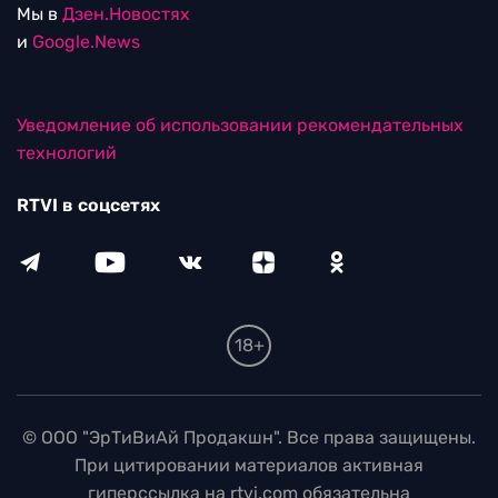
Мы в
Дзен.Новостях
и
Google.News
Уведомление об использовании рекомендательных
технологий
RTVI в соцсетях
18+
© ООО "ЭрТиВиАй Продакшн". Все права защищены.
При цитировании материалов активная
гиперссылка на rtvi.com обязательна