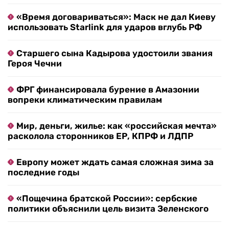
«Время договариваться»: Маск не дал Киеву
использовать Starlink для ударов вглубь РФ
Старшего сына Кадырова удостоили звания
Героя Чечни
ФРГ финансировала бурение в Амазонии
вопреки климатическим правилам
Мир, деньги, жилье: как «российская мечта»
расколола сторонников ЕР, КПРФ и ЛДПР
Европу может ждать самая сложная зима за
последние годы
«Пощечина братской России»: сербские
политики объяснили цель визита Зеленского