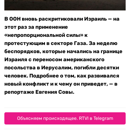
В ООН вновь раскритиковали Израиль — на
этот раз за применение
«непропорциональной силы» к
протестующим в секторе Газа. За неделю
беспорядков, которые начались на границе
Израиля с переносом американского
посольства в Иерусалим, погибли десятки
человек. Подробнее о том, как развивался
новый конфликт и к чему он приведет, — в
репортаже Евгения Совы.
Объясняем происходящее. RTVI в Telegram