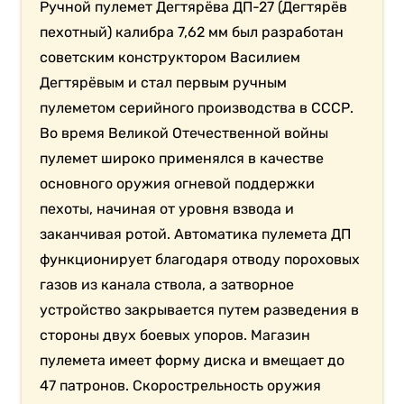
Ручной пулемет Дегтярёва ДП-27 (Дегтярёв
пехотный) калибра 7,62 мм был разработан
советским конструктором Василием
Дегтярёвым и стал первым ручным
пулеметом серийного производства в СССР.
Во время Великой Отечественной войны
пулемет широко применялся в качестве
основного оружия огневой поддержки
пехоты, начиная от уровня взвода и
заканчивая ротой. Автоматика пулемета ДП
функционирует благодаря отводу пороховых
газов из канала ствола, а затворное
устройство закрывается путем разведения в
стороны двух боевых упоров. Магазин
пулемета имеет форму диска и вмещает до
47 патронов. Скорострельность оружия