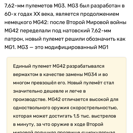
7,62-мм пулеметов MG3. MG3 был разработан в
60-х годах XX века, является продолжением
немецкого MG42: после Второй Мировой войны
MG42 переделали под натовский 7,62-мм
патрон, новый пулемет решили обозначить как
MG1. MG3 — это модифицированный MG1
Единый пулемет MG42 разрабатывался
вермахтом в качестве замены MG34 и во
многом превзошёл его. Новый пулемёт стал
значительно дешевле и легче в
производстве. MG42 отличается высокой для
одноствольного оружия скорострельностью,
которая может достигать 1,5 тыс. выстрелов
в минуту, за что оружие в ходе Второй
мировой получило прозвище «циркулярная