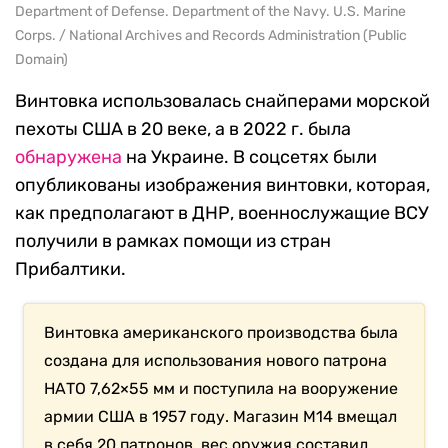
Department of Defense. Department of the Navy. U.S. Marine
Corps. / National Archives and Records Administration (Public
Domain)
Винтовка использовалась снайперами морской
пехоты США в 20 веке, а в 2022 г. была
обнаружена
на Украине. В соцсетях были
опубликованы изображения винтовки, которая,
как предполагают в ДНР, военнослужащие ВСУ
получили в рамках помощи из стран
Прибалтики.
Винтовка американского производства была
создана для использования нового патрона
НАТО 7,62×55 мм и поступила на вооружение
армии США в 1957 году. Магазин М14 вмещал
в себя 20 патронов, вес оружия составил