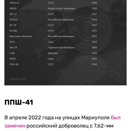
ППШ-41
В апреле 2022 года на улицах Мариуполя
был
замечен
российский доброволец с 7,62-мм