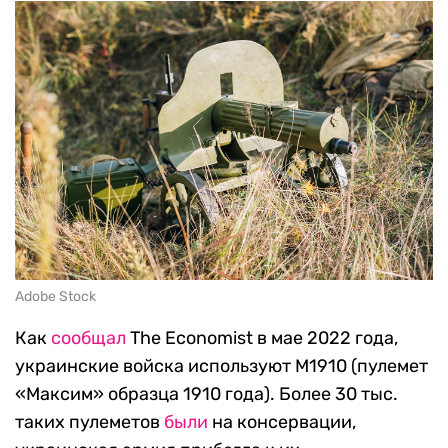
Adobe Stock
Как
сообщал
The Economist в мае 2022 года,
украинские войска используют М1910 (пулемет
«Максим» образца 1910 года). Более 30 тыс.
таких пулеметов
были
на консервации,