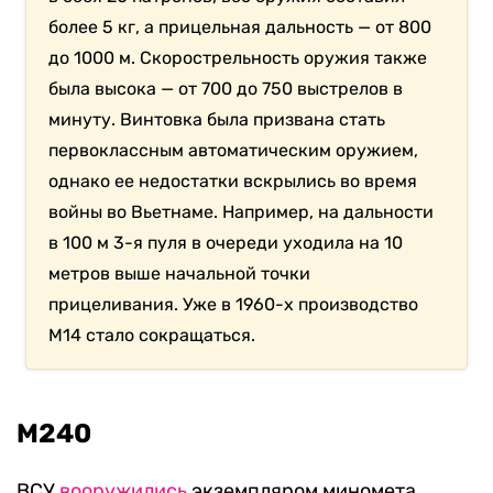
более 5 кг, а прицельная дальность — от 800
до 1000 м. Скорострельность оружия также
была высока — от 700 до 750 выстрелов в
минуту. Винтовка была призвана стать
первоклассным автоматическим оружием,
однако ее недостатки вскрылись во время
войны во Вьетнаме. Например, на дальности
в 100 м 3-я пуля в очереди уходила на 10
метров выше начальной точки
прицеливания. Уже в 1960-х производство
М14 стало сокращаться.
M240
ВСУ
вооружились
экземпляром миномета