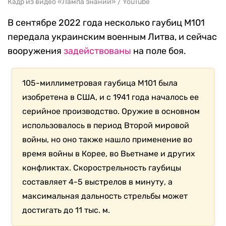
Кадр из видео «Лампа знаний» / YouTube
В сентябре 2022 года несколько гаубиц М101
передала украинским военным Литва, и сейчас
вооружения
задействованы
на поле боя.
105-миллиметровая гаубица М101 была
изобретена в США, и с 1941 года началось ее
серийное производство. Оружие в основном
использовалось в период Второй мировой
войны, но оно также нашло применение во
время войны в Корее, во Вьетнаме и других
конфликтах. Скорострельность гаубицы
составляет 4-5 выстрелов в минуту, а
максимальная дальность стрельбы может
достигать до 11 тыс. м.