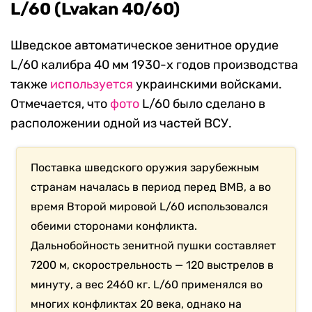
L/60 (Lvakan 40/60)
Шведское автоматическое зенитное орудие
L/60 калибра 40 мм 1930-х годов производства
также
используется
украинскими войсками.
Отмечается, что
фото
L/60 было сделано в
расположении одной из частей ВСУ.
Поставка шведского оружия зарубежным
странам началась в период перед ВМВ, а во
время Второй мировой L/60 использовался
обеими сторонами конфликта.
Дальнобойность зенитной пушки составляет
7200 м, скорострельность — 120 выстрелов в
минуту, а вес 2460 кг. L/60 применялся во
многих конфликтах 20 века, однако на