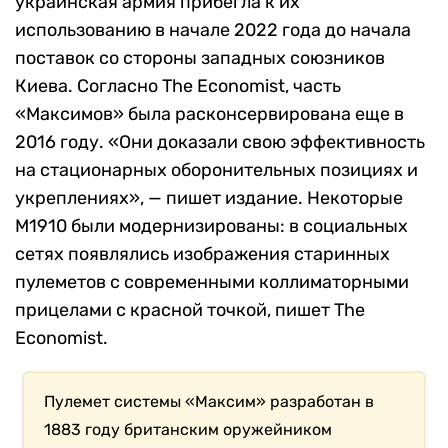
украинская армия прибегла к их
использованию в начале 2022 года до начала
поставок со стороны западных союзников
Киева. Согласно The Economist, часть
«Максимов» была расконсервирована еще в
2016 году. «Они доказали свою эффективность
на стационарных оборонительных позициях и
укреплениях», — пишет издание. Некоторые
M1910 были модернизированы: в социальных
сетях появлялись изображения старинных
пулеметов с современными коллиматорными
прицелами с красной точкой, пишет The
Economist.
Пулемет системы «Максим» разработан в
1883 году британским оружейником