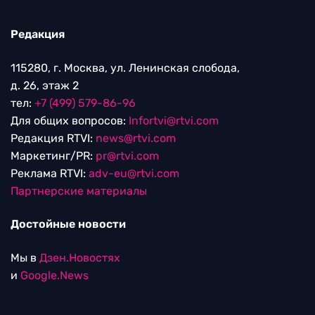
Редакция
115280, г. Москва, ул. Ленинская слобода,
д. 26, этаж 2
тел:
+7 (499) 579-86-96
Для общих вопросов:
Infortvi@rtvi.com
Редакция RTVI:
news@rtvi.com
Маркетинг/PR:
pr@rtvi.com
Реклама RTVI:
adv-eu@rtvi.com
Партнерские материалы
Достойные новости
Мы в
Дзен.Новостях
и
Google.News