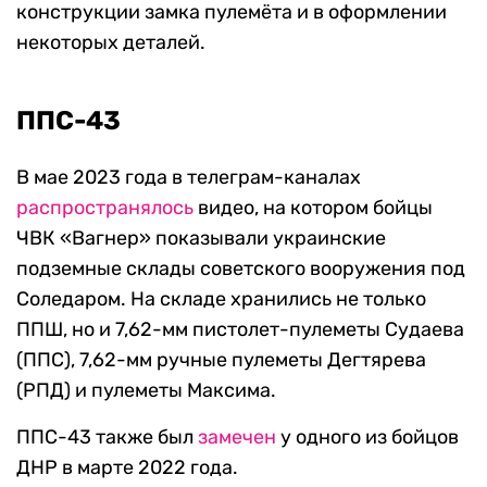
конструкции замка пулемёта и в оформлении
некоторых деталей.
ППС-43
В мае 2023 года в телеграм-каналах
распространялось
видео, на котором бойцы
ЧВК «Вагнер» показывали украинские
подземные склады советского вооружения под
Соледаром. На складе хранились не только
ППШ, но и 7,62-мм пистолет-пулеметы Судаева
(ППС), 7,62-мм ручные пулеметы Дегтярева
(РПД) и пулеметы Максима.
ППС-43 также был
замечен
у одного из бойцов
ДНР в марте 2022 года.