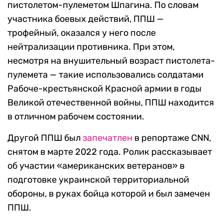
пистолетом-пулеметом Шпагина. По словам
участника боевых действий, ППШ —
трофейный, оказался у него после
нейтрализации противника. При этом,
несмотря на внушительный возраст пистолета-
пулемета — такие использовались солдатами
Рабоче-крестьянской Красной армии в годы
Великой отечественной войны, ППШ находится
в отличном рабочем состоянии.
Другой ППШ был
запечатлен
в репортаже CNN,
снятом в марте 2022 года. Ролик рассказывает
об участии «американских ветеранов» в
подготовке украинской территориальной
обороны, в руках бойца которой и был замечен
ППШ.