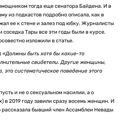
помощником тогда еще сенатора Байдена. И в
ому из подкастов подробно описала, как в
жал ее к стене и залез под юбку. Журналисты
и соседка Тары все эти годы были в курсе.
осовестно изложили в статье.
:
«Должны быть хотя бы какие-то
лнительные свидетели. Другие женщины,
а, это систематическое поведение этого
усть и не о сексуальном насилии, а о
) в 2019 году завили сразу восемь женщин. И
что рассказала бывший член Ассамблеи Невады