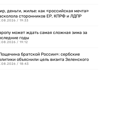
ир, деньги, жилье: как «российская мечта»
асколола сторонников ЕР, КПРФ и ЛДПР
.08.2026 / 19:33
вропу может ждать самая сложная зима за
оследние годы
.08.2026 / 19:12
Пощечина братской России»: сербские
олитики объяснили цель визита Зеленского
.08.2026 / 18:43