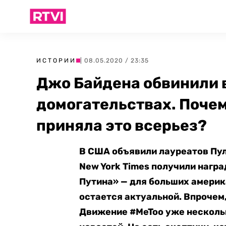
ИСТОРИИ
| 08.05.2020 / 23:35
Джо Байдена обвинили 
домогательствах. Почем
приняла это всерьез?
В США объявили лауреатов Пу
New York Times получили нагр
Путина» — для больших америк
остается актуальной. Впрочем,
Движение #MeToo уже нескольк