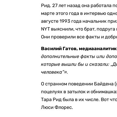
Рид. 27 лет назад она работала 
марте этого года в интервью одн
августе 1993 года начальник при
NYT выяснили, что брат, подруга 
Они проверили все факты и добр
Василий Гатов, медиааналитик
дополнительные факты или допо
которые вышли бы и сказали: „Д
человека”».
О странном поведении Байдена (п
поцелуях в затылок и обнимашках
Тара Рид была в их числе. Вот 
Люси Флорес.