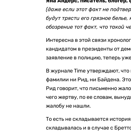
Яна Андерс, писатель, блогер,
(даже если этот факт не подтве
будут трясти его грязное белье,
обозрение тот факт, что такой 
Интересна в этой связи хроноло
кандидатом в президенты от демо
заявление в полицию, теперь уже
В журнале Time утверждают, что 
фамилии ни Рид, ни Байдена. Эт
Рид говорит, что письменно жало
чего жертву, по ее словам, выну
жалобу не нашли.
То есть не складывается история.
складывалась и в случае с Брет