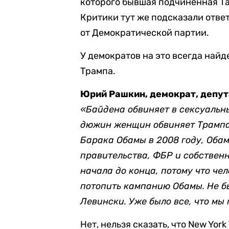
которого бывшая подчиненная Та
Критики тут же подсказали ответ
от Демократической партии.
У демократов на это всегда най
Трампа.
Юрий Рашкин, демократ, депут
«Байдена обвиняет в сексуальн
дюжин женщин обвиняет Трампа
Барака Обамы в 2008 году, Обам
правительства, ФБР и собствен
начала до конца, потому что че
потопить кампанию Обамы. Не бы
Левински. Уже было все, что мы
Нет, нельзя сказать, что New Yo