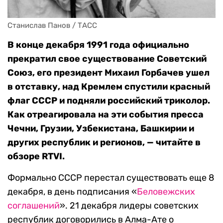
Станислав Панов / ТАСС
В конце декабря 1991 года официально
прекратил свое существование Советский
Союз, его президент Михаил Горбачев ушел
в отставку, над Кремлем спустили красный
флаг СССР и подняли российский триколор.
Как отреагировала на эти события пресса
Чечни, Грузии, Узбекистана, Башкирии и
других республик и регионов, — читайте в
обзоре RTVI.
Формально СССР перестал существовать еще 8
декабря, в день подписания «
Беловежских
соглашений
». 21 декабря лидеры советских
республик договорились в Алма-Ате о