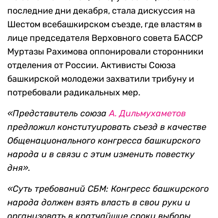
последние дни декабря, стала дискуссия на
Шестом всебашкирском съезде, где властям в
лице председателя Верховного совета БАССР
Муртазы Рахимова оппонировали сторонники
отделения от России. Активисты Союза
башкирской молодежи захватили трибуну и
потребовали радикальных мер.
«Представитель союза
А. Дильмухаметов
предложил конституировать съезд в качестве
Общенационального конгресса башкирского
народа и в связи с этим изменить повестку
дня».
«Суть требований СБМ: Конгресс башкирского
народа должен взять власть в свои руки и
организовать в кратчайшие сроки выборы