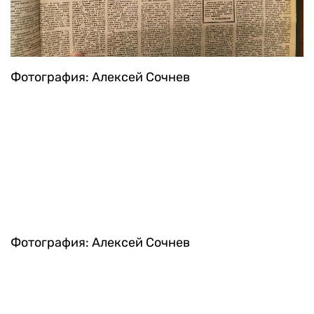
«Вместе с заявлением президента СССР об
отставке закончилась перестройка»
Фотография: Алексей Сочнев