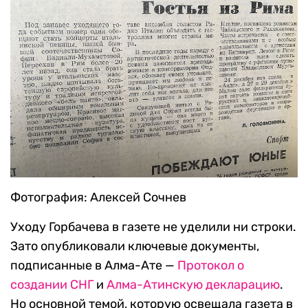
Фотография: Алексей Сочнев
Уходу Горбачева в газете не уделили ни строки.
Зато опубликовали ключевые документы,
подписанные в Алма-Ате —
Протокол о
создании СНГ
и
Алма-Атинскую декларацию
.
Но основной темой, которую освещала газета в