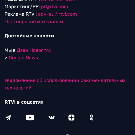
Маркетинг/PR:
pr@rtvi.com
Реклама RTVI:
adv-eu@rtvi.com
Партнерские материалы
Достойные новости
Мы в
Дзен.Новостях
и
Google.News
Уведомление об использовании рекомендательных
технологий
RTVI в соцсетях