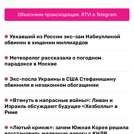
Объясняем происходящее. RTVI в Telegram
Уехавший из России экс-зам Набиуллиной
обвинен в хищении миллиардов
Метеоролог рассказала о погодном
парадоксе в Москве
Экс-посла Украины в США Стефанишину
обвинили в незаконном обогащении
«Втянуть в напрасные войны»: Ливан и
Израиль обсуждают будущее «Хезболлы» в
Риме
«Лютый кринж»: зачем Южная Корея решила
восстановить железную дорогу с КНДР