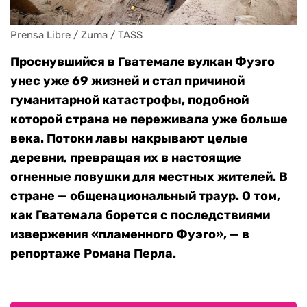
Prensa Libre / Zuma / TASS
Проснувшийся в Гватемале вулкан Фуэго
унес уже 69 жизней и стал причиной
гуманитарной катастрофы, подобной
которой страна не переживала уже больше
века. Потоки лавы накрывают целые
деревни, превращая их в настоящие
огненные ловушки для местных жителей. В
стране — общенациональный траур. О том,
как Гватемала борется с последствиями
извержения «пламенного Фуэго», — в
репортаже Романа Перла.