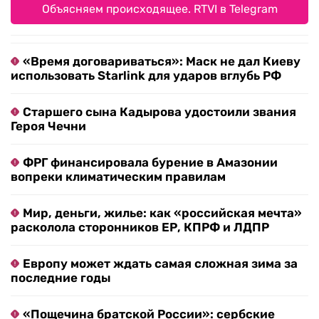
Объясняем происходящее. RTVI в Telegram
«Время договариваться»: Маск не дал Киеву
использовать Starlink для ударов вглубь РФ
Старшего сына Кадырова удостоили звания
Героя Чечни
ФРГ финансировала бурение в Амазонии
вопреки климатическим правилам
Мир, деньги, жилье: как «российская мечта»
расколола сторонников ЕР, КПРФ и ЛДПР
Европу может ждать самая сложная зима за
последние годы
«Пощечина братской России»: сербские