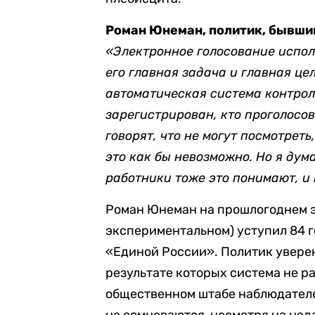
Роман Юнеман, политик, бывши
«Электронное голосование испол
его главная задача и главная цел
автоматическая система контроля
зарегистрирован, кто проголосов
говорят, что не могут посмотрет
это как бы невозможно. Но я дум
работники тоже это понимают, и 
Роман Юнеман на прошлогоднем э
экспериментальном) уступил 84 г
«Единой России». Политик уверен,
результате которых система не ра
общественном штабе наблюдателе
не сомневаются, несмотря на нед