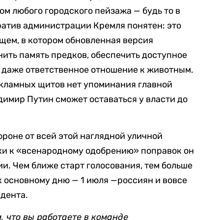
м любого городского пейзажа — будь то в
ратив администрации Кремля понятен: это
щем, в котором обновленная версия
нить память предков, обеспечить доступное
 даже ответственное отношение к животным.
рекламных щитов нет упоминания главной
димир Путин сможет оставаться у власти до
роне от всей этой наглядной уличной
вки к «всенародному одобрению» поправок он
и. Чем ближе старт голосования, тем больше
 к основному дню — 1 июля —россиян и вовсе
дента.
 что вы работаете в команде