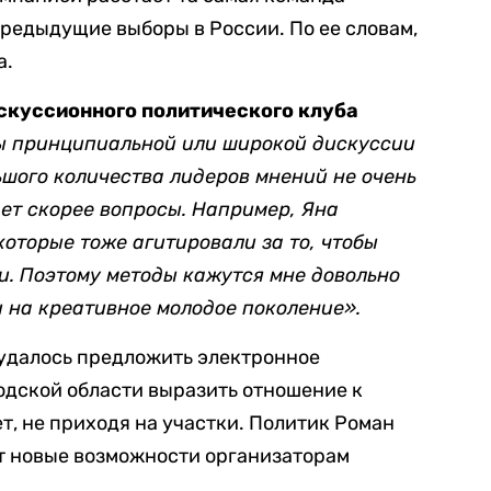
предыдущие выборы в России. По ее словам,
а.
скуссионного политического клуба
ы принципиальной или широкой дискуссии
ьшого количества лидеров мнений не очень
вает скорее вопросы. Например, Яна
которые тоже агитировали за то, чтобы
и. Поэтому методы кажутся мне довольно
 на креативное молодое поколение».
 удалось предложить электронное
одской области выразить отношение к
, не приходя на участки. Политик Роман
ет новые возможности организаторам