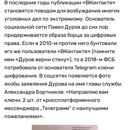
В последние годы публикации «ВКонтакте»
становятся поводом для возбуждения многих
уголовных дел по экстремизму. Основатель
социальной сети Павел Дуров до сих пор
придерживается образа борца за цифровые
права.
Если в 2010-м против него бунтовали
его же пользователи «ВКонтакте» (помните
мем «Дуров верни стену»), то в 2018-м ФСБ
потребовала от основателя
T
elegram ключи
шифрования. В соцсетях появляется фото
якобы заявления Дурова на имя главы службы
Александра Бортников: «Направляю вам
ключи, 2 шт. от кроссплатформенного
мессенджера „Телеграмм“ с наилучшими
пожеланиями».