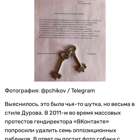
Фотография: @pchikov / Telegram
Выяснилось, это была чья-то шутка, но весьма в
стиле Дурова. В 2011-м во время массовых
протестов гендиректора «ВКонтакте»
попросили удалить семь оппозиционных
пабликов. В ответ он постит фото собаки с