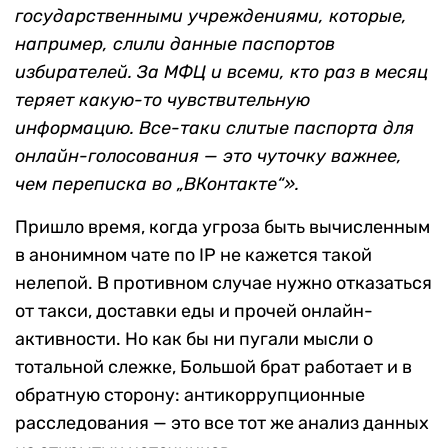
государственными учреждениями, которые,
например, слили данные паспортов
избирателей. За МФЦ и всеми, кто раз в месяц
теряет какую-то чувствительную
информацию. Все-таки слитые паспорта для
онлайн-голосования
—
это чуточку важнее,
чем переписка во „ВКонтакте“».
Пришло время, когда угроза быть вычисленным
в анонимном чате по
IP
не кажется такой
нелепой. В противном случае нужно отказаться
от такси, доставки еды и прочей онлайн-
активности. Но как бы ни пугали мысли о
тотальной слежке, Большой брат работает и в
обратную сторону: антикоррупционные
расследования — это все тот же анализ данных