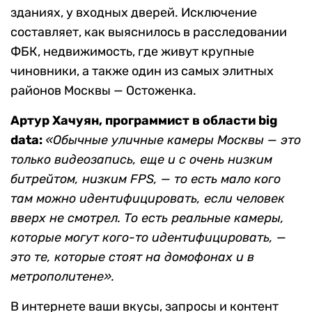
зданиях, у входных дверей. Исключение
составляет, как выяснилось в расследовании
ФБК, недвижимость, где живут крупные
чиновники, а также один из самых элитных
районов Москвы — Остоженка.
Артур Хачуян
,
программист в области
b
ig
data
:
«
Обычные уличные камеры Москвы — это
только видеозапись, еще и с очень низким
битрейтом, низким FPS, — то есть мало кого
там можно идентифицировать, если человек
вверх не смотрел. То есть реальные камеры,
которые могут кого-то идентифицировать, —
это те, которые стоят на домофонах и в
метрополитене».
В интернете ваши вкусы, запросы и контент