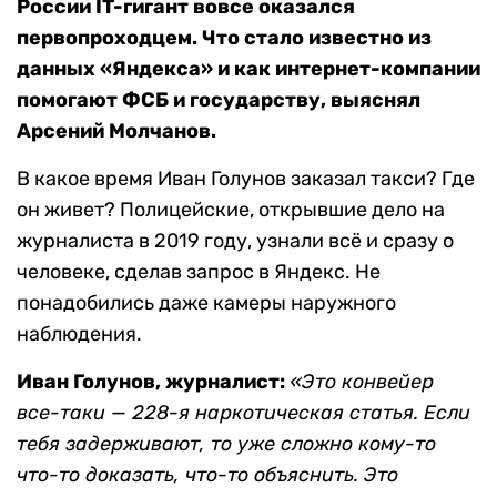
России IT-гигант вовсе оказался
первопроходцем. Что стало известно из
данных «Яндекса» и как интернет-компании
помогают ФСБ и государству, выяснял
Арсений Молчанов.
В какое время Иван Голунов заказал такси? Где
он живет? Полицейские, открывшие дело на
журналиста в 2019 году, узнали всё и сразу о
человеке, сделав запрос в Яндекс. Не
понадобились даже камеры наружного
наблюдения.
Иван Голунов
, журналист:
«
Это конвейер
все-таки — 228-я наркотическая статья. Если
тебя задерживают, то уже сложно кому-то
что-то доказать, что-то объяснить. Это