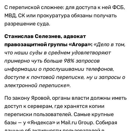
С перепиской сложнее: для доступа к ней ФСБ,
МВД, СК или прокуратура обязаны получать
разрешение суда.
Станислав Селезнев
,
адвокат
правозащитной группы «Агора»
:
«
Дело в том,
что наши суды в среднем удовлетворяют
примерно чуть больше 98% запросов
информации о прослушивании телефонов,
доступе к почтовой переписке, ну и запросы о
электронной переписке».
По закону Яровой, органы власти должны иметь
доступ к серверам, где хранятся копии
переписки пользователей. Самые крупные
базы — у «Яндекс
а» и Mail.ru Group
. Собирая
данные об активности пользователей в