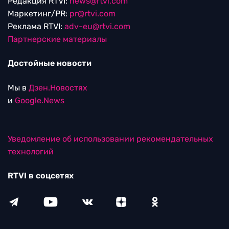
Редакция RTVI:
news@rtvi.com
Маркетинг/PR:
pr@rtvi.com
Реклама RTVI:
adv-eu@rtvi.com
Партнерские материалы
Достойные новости
Мы в
Дзен.Новостях
и
Google.News
Уведомление об использовании рекомендательных
технологий
RTVI в соцсетях