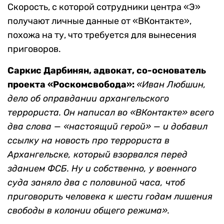
Скорость, с которой сотрудники центра «Э»
получают личные данные от «ВКонтакте»,
похожа на ту, что требуется для вынесения
приговоров.
Саркис Дарбинян
,
адвокат, со-основатель
проекта «Роскомсвобода»
:
«
Иван Любшин,
дело об оправдании архангельского
террориста. Он написал во «ВКонтакте» всего
два слова — «настоящий герой» — и добавил
ссылку на новость про террориста в
Архангельске, который взорвался перед
зданием ФСБ. Ну и собственно, у военного
суда заняло два с половиной часа, чтоб
приговорить человека к шести годам лишения
свободы в колонии общего режима».