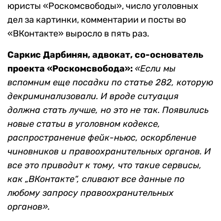
юристы «Роскомсвободы», число уголовных
дел за картинки, комментарии и посты во
«ВКонтакте» выросло в пять раз.
Саркис Дарбинян
,
адвокат, со-основатель
проекта «Роскомсвобода»
:
«
Если мы
вспомним еще посадки по статье 282, которую
декриминализовали. И вроде ситуация
должна стать лучше, но это не так. Появились
новые статьи в уголовном кодексе,
распространение фейк-ньюс, оскорбление
чиновников и правоохранительных органов. И
все это приводит к тому, что такие сервисы,
как
„
ВКонтакте“, сливают все данные по
любому запросу правоохранительных
органов».