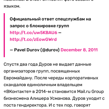
языком.
Официальный ответ спецслужбам на
запрос о блокировке групп
http://t.co/uw5KBAU6
—
http://t.co/zEowGWrd
— Pavel Durov (@durov)
December 8, 2011
Спустя два года Дуров не выдает данные
организаторов групп, посвященных
Евромайдану. После череды корпоративных
скандалов единоличным владельцем
«ВКонтакте» в 2014-м становится Mail.
r
u Group
бизнесмена Алишера Усманова. Дуров уходит с
поста гендиректора. И с тех пор, говорят