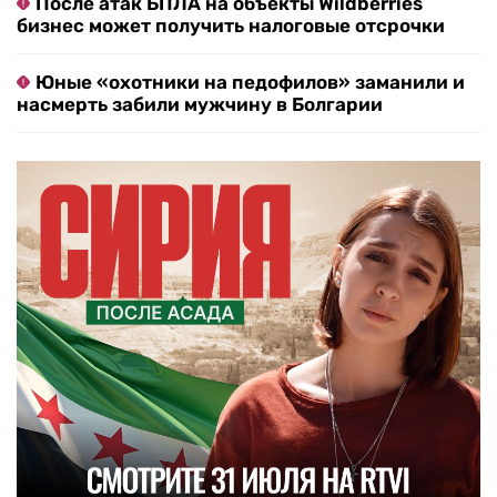
После атак БПЛА на объекты Wildberries
бизнес может получить налоговые отсрочки
Юные «охотники на педофилов» заманили и
насмерть забили мужчину в Болгарии