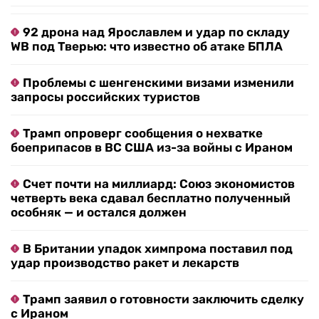
92 дрона над Ярославлем и удар по складу
WB под Тверью: что известно об атаке БПЛА
Проблемы с шенгенскими визами изменили
запросы российских туристов
Трамп опроверг сообщения о нехватке
боеприпасов в ВС США из-за войны с Ираном
Счет почти на миллиард: Союз экономистов
четверть века сдавал бесплатно полученный
особняк — и остался должен
В Британии упадок химпрома поставил под
удар производство ракет и лекарств
Трамп заявил о готовности заключить сделку
с Ираном