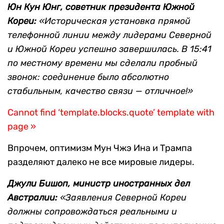
Юн Кун Юнг, советник президента Южной
Кореи:
«Историческая установка прямой
телефонной линии между лидерами Северной
и Южной Кореи успешно завершилась. В 15:41
по местному времени мы сделали пробный
звонок: соединение было абсолютно
стабильным, качество связи — отличное!»
Cannot find ‘template.blocks.quote’ template with
page »
Впрочем, оптимизм Мун Чжэ Ина и Трампа
разделяют далеко не все мировые лидеры.
Джули Бишоп, министр иностранных дел
Австралии:
«Заявления Северной Кореи
должны сопровождаться реальными и