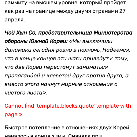
саммиту на высшем уровне, который пройдет
как раз на границе между двумя странами 27
апреля.
Чой Хын Со, представительница Министерства
обороны Южной Кореи:
«Мы выключили
динамики сегодня ровно в полночь. Надеемся,
что в конце концов эти шаги приведут к тому,
что две Кореи перестанут заниматься
пропагандой и клеветой друг против друга, а
вместо этого начнут мирные отношения с
чистого листа».
Cannot find ‘template.blocks.quote’ template with
page »
Быстрое потепление в отношениях двух Корей
началось в конце зимы. Сначала при