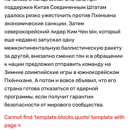
поддержке Китая Соединенным Штатам
удалось резко ужесточить против Пхеньяна
экономические санкции. Затем
северокорейский лидер Ким Чен Ын, который
еще недавно запускал одну
межконтинентальную баллистическую ракету
за другой, внезапно сменил тон и в обращении
к нации предложил отправить команду на
Зимние олимпийские игры в южнокорейском
Пхёнчхане. А потом и вовсе объявил, что его
страна готова отказаться от ядерной
программы, если получит гарантии
безопасности от мирового сообщества.
Cannot find ‘template.blocks.quote’ template with
page »