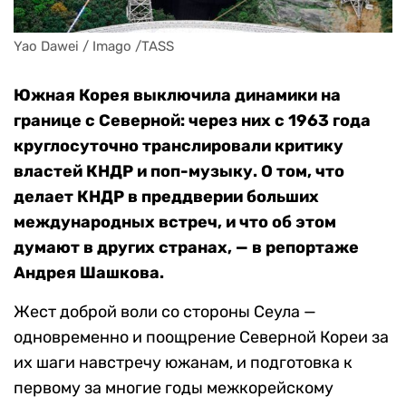
Yao Dawei / Imago /TASS
Южная Корея выключила динамики на
границе с Северной: через них с 1963 года
круглосуточно транслировали критику
властей КНДР и поп-музыку. О том, что
делает КНДР в преддверии больших
международных встреч, и что об этом
думают в других странах, — в репортаже
Андрея Шашкова.
Жест доброй воли со стороны Сеула —
одновременно и поощрение Северной Кореи за
их шаги навстречу южанам, и подготовка к
первому за многие годы межкорейскому