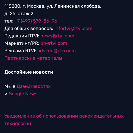
115280, г. Москва, ул. Ленинская слобода,
д. 26, этаж 2
тел:
+7 (499) 579-86-96
Для общих вопросов:
Infortvi@rtvi.com
Редакция RTVI:
news@rtvi.com
Маркетинг/PR:
pr@rtvi.com
Реклама RTVI:
adv-eu@rtvi.com
Партнерские материалы
Достойные новости
Мы в
Дзен.Новостях
и
Google.News
Уведомление об использовании рекомендательных
технологий