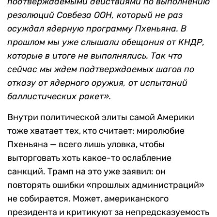
подтверждаемыми действиями по выполнению
резолюций Совбеза ООН, который не раз
осуждал ядерную программу Пхеньяна. В
прошлом мы уже слышали обещания от КНДР,
которые в итоге не выполнялись. Так что
сейчас мы ждем подтверждаемых шагов по
отказу от ядерного оружия, от испытаний
баллистических ракет».
Внутри политической элиты самой Америки
тоже хватает тех, кто считает: миролюбие
Пхеньяна — всего лишь уловка, чтобы
выторговать хоть какое-то ослабление
санкций. Трамп на это уже заявил: он
повторять ошибки «прошлых администраций»
не собирается. Может, американского
президента и критикуют за непредсказуемость