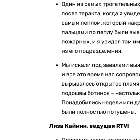
Один из самых трогательных
после теракта, когда я увид
самым пеплом, который накр
пальцами по пеплу были вы
пожарных, и я увидел там и
из его подразделения.
Мы искали под завалами вы
и все это время нас сопров
вырывалось открытое пламя
подошвы ботинок – настоль
Понадобились недели или да
были полностью потушены.
Лиза Каймин, ведущая RTVI