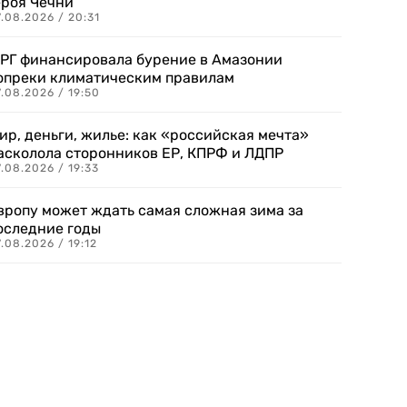
ероя Чечни
.08.2026 / 20:31
РГ финансировала бурение в Амазонии
опреки климатическим правилам
.08.2026 / 19:50
ир, деньги, жилье: как «российская мечта»
асколола сторонников ЕР, КПРФ и ЛДПР
.08.2026 / 19:33
вропу может ждать самая сложная зима за
оследние годы
.08.2026 / 19:12