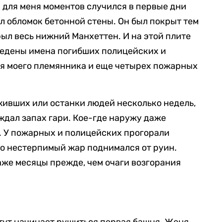
 для меня моментов случился в первые дни
ел обломок бетонной стены. Он был покрыт тем
ыл весь нижний Манхеттен. И на этой плите
ведены имена погибших полицейских и
мя моего племянника и еще четырех пожарных
живших или останки людей несколько недель,
ождал запах гари. Кое-где наружу даже
. У пожарных и полицейских прогорали
ко нестерпимый жар поднимался от руин.
же месяцы прежде, чем очаги возгорания