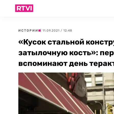
ИСТОРИИ
| 11.09.2021 / 12:48
«Кусок стальной констр
затылочную кость»: пе
вспоминают день терак