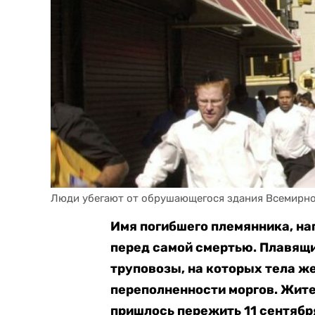
Люди убегают от обрушающегося здания Всемирного
Имя погибшего племянника, на
перед самой смертью. Плавящ
труповозы, на которых тела ж
переполненности моргов. Жит
пришлось пережить 11 сентябр