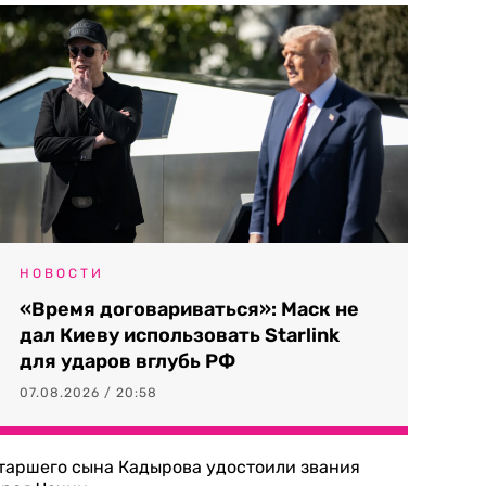
НОВОСТИ
«Время договариваться»: Маск не
дал Киеву использовать Starlink
для ударов вглубь РФ
07.08.2026 / 20:58
таршего сына Кадырова удостоили звания