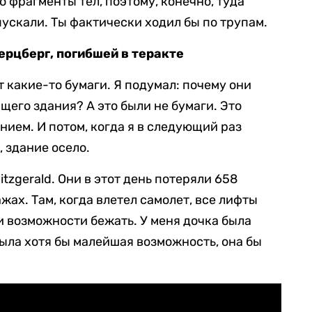
 фрагменты тел, поэтому, конечно, туда
 пускали. Ты фактически ходил бы по трупам.
ерцберг, погибшей в теракте
ят какие-то бумаги. Я подумал: почему они
щего здания? А это были не бумаги. Это
нием. И потом, когда я в следующий раз
 здание осело.
itzgerald. Они в этот день потеряли 658
ажах. Там, когда влетел самолет, все лифты
и возможности бежать. У меня дочка была
была хотя бы малейшая возможность, она бы