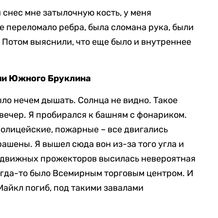
 снес мне затылочную кость, у меня
е переломало ребра, была сломана рука, были
 Потом выяснили, что еще было и внутреннее
ии Южного Бруклина
ыло нечем дышать. Солнца не видно. Такое
вечер. Я пробирался к башням с фонариком.
Полицейские, пожарные – все двигались
ашены. Я вышел сюда вон из-за того угла и
редвижных прожекторов высилась невероятная
когда-то было Всемирным торговым центром. И
Майкл погиб, под такими завалами