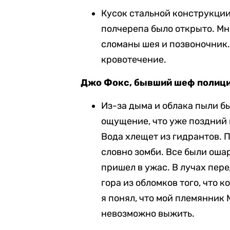
Кусок стальной конструкции
полчерепа было открыто. Мн
сломаны шея и позвоночник.
кровотечение.
Джо Фокс, бывший шеф полиц
Из-за дыма и облака пыли б
ощущение, что уже поздний 
Вода хлещет из гидрантов. 
словно зомби. Все были ошар
пришел в ужас. В лучах пе
гора из обломков того, что 
я понял, что мой племянник 
невозможно выжить.