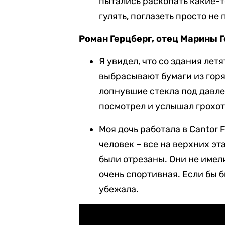
пытались раскопать какие-то
гулять, поглазеть просто не
Роман Герцберг, отец Марины Г
Я увидел, что со здания лет
выбрасывают бумаги из горя
лопнувшие стекла под давле
посмотрел и услышал грохот,
Моя дочь работала в Cantor F
человек – все на верхних эт
были отрезаны. Они не имел
очень спортивная. Если бы 
убежала.