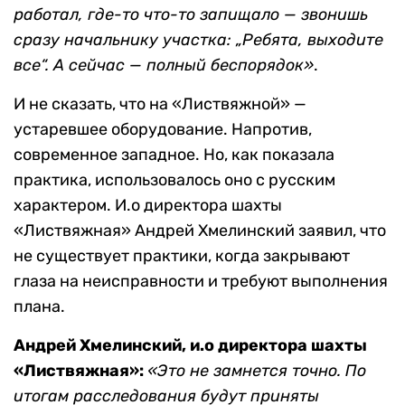
работал,
где-то что-то запищало — звонишь
сразу начальнику участка: „Ребята, выходите
все“. А сейчас — полный беспорядок»
.
И не сказать, что на «Листвяжной» —
устаревшее оборудование. Напротив,
современное западное. Но, как показала
практика, использовалось оно с русским
характером. И.о директора шахты
«Листвяжная» Андрей Хмелинский заявил, что
не существует практики, когда закрывают
глаза на неисправности и требуют выполнения
плана.
Андрей Хмелинский, и.о директора шахты
«Листвяжная»:
«Это не замнется точно. По
итогам расследования будут приняты