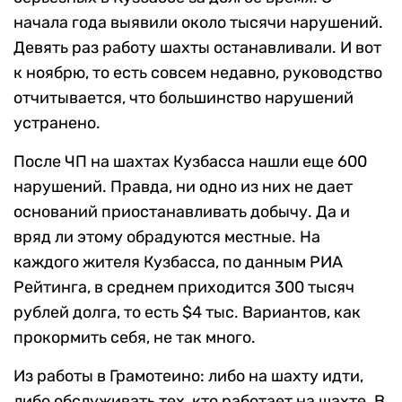
начала года выявили около тысячи нарушений.
Девять раз работу шахты останавливали. И вот
к ноябрю, то есть совсем недавно, руководство
отчитывается, что большинство нарушений
устранено.
После ЧП на шахтах Кузбасса нашли еще 600
нарушений. Правда, ни одно из них не дает
оснований приостанавливать добычу. Да и
вряд ли этому обрадуются местные. На
каждого жителя Кузбасса, по данным РИА
Рейтинга, в среднем приходится 300 тысяч
рублей долга, то есть $4 тыс. Вариантов, как
прокормить себя, не так много.
Из работы в Грамотеино: либо на шахту идти,
либо обслуживать тех, кто работает на шахте. В