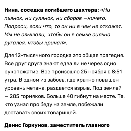
Нина, соседка погибшего шахтера:
«Ни
пьянок, ни гулянок, ни сборов
—
ничего.
Попроси, если что, то он
ни в чем не откажет.
Мы не слышали, чтобы он в семье сильно
ругался, чтобы кричал».
Для 12-тысячного городка это общая трагедия.
Все друг друга знают едва ли не через одно
рукопожатие. Все произошло 25 ноября в 8:51
утра. В одном из забоев, где кратно повышен
уровень метана, раздается взрыв. Под землей
— 285 горняков. Больше 40 гибнут на месте. Те,
кто узнал про беду на земле, побежали
доставать своих товарищей.
Денис Горкунов, заместитель главного