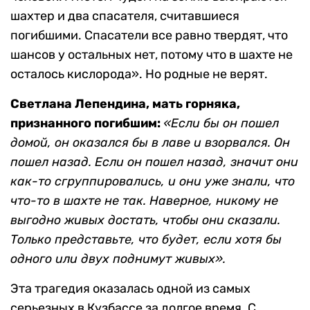
шахтер и два спасателя, считавшиеся
погибшими. Спасатели все равно твердят, что
шансов у остальных нет, потому что в шахте не
осталось кислорода». Но родные не верят.
Светлана Лепендина, мать горняка,
признанного погибшим:
«Если бы он пошел
домой, он оказался бы в лаве и взорвался. Он
пошел назад. Если он пошел назад, значит они
как-то сгруппировались, и они уже знали, что
что-то в шахте не так. Наверное, никому не
выгодно живых достать, чтобы они сказали.
Только представьте, что будет, если хотя бы
одного или двух поднимут живых».
Эта трагедия оказалась одной из самых
серьезных в Кузбассе за долгое время. С