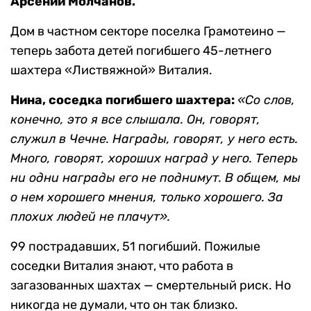
Арсений Молчанов.
Дом в частном секторе поселка Грамотеино —
теперь забота детей погибшего 45-летнего
шахтера «Листвяжной» Виталия.
Нина, соседка погибшего шахтера:
«Со слов,
конечно, это я все слышала. Он, говорят,
служил в Чечне. Награды, говорят, у него есть.
Много, говорят, хороших наград у него. Теперь
ни одни награды его не поднимут. В общем, мы
о нем хорошего мнения, только хорошего. За
плохих людей не плачут».
99 пострадавших, 51 погибший. Пожилые
соседки Виталия знают, что работа в
загазованных шахтах — смертельный риск. Но
никогда не думали, что он так близко.