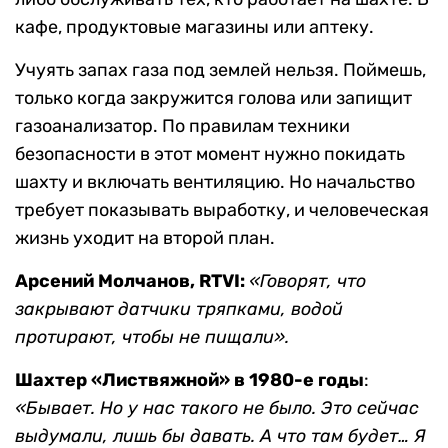
кафе, продуктовые магазины или аптеку.
Учуять запах газа под землей нельзя. Поймешь,
только когда закружится голова или запищит
газоанализатор. По правилам техники
безопасности в этот момент нужно покидать
шахту и включать вентиляцию. Но начальство
требует показывать выработку, и человеческая
жизнь уходит на второй план.
Арсений Молчанов, RTVI:
«Говорят, что
закрывают
датчики
тряпками, водой
протирают, чтобы не пищали».
Шахтер «Листвяжной» в 1980-е годы
:
«Бывает. Но у нас такого не было. Это сейчас
выдумали, лишь бы давать. А что там будет… Я