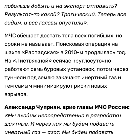
побольше добыть и на экспорт отправить?
Результат-то какой? Трагический. Теперь все
сидим, и все головы опустили
»
.
МЧС обещает достать тела всех погибших, но
сроки не называет. Поисковая операция на
шахте «Распадская» в 2010-м продлилась год.
На «Листвяжной» сейчас круглосуточно
работают семь буровых установок, потом через
туннели под землю закачают инертный газ и
тем самым минимизируют риски новых
взрывов.
Александр Чуприян, врио главы МЧС России:
«Мы входим непосредственно в разработки
шахтные. И через них мы будем подавать
инертный газ — азот. Мы будем подавать