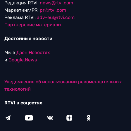
Редакция RTVI:
news@rtvi.com
Маркетинг/PR:
pr@rtvi.com
Реклама RTVI:
adv-eu@rtvi.com
Партнерские материалы
Достойные новости
Мы в
Дзен.Новостях
и
Google.News
Уведомление об использовании рекомендательных
технологий
RTVI в соцсетях