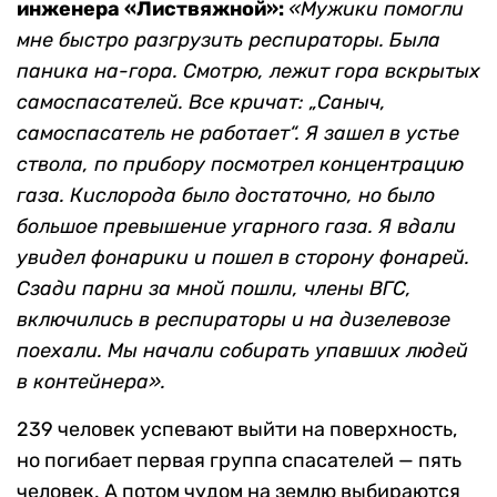
инженера «Листвяжной»:
«Мужики помогли
мне быстро разгрузить респираторы. Была
паника на-гора. Смотрю, лежит гора вскрытых
самоспасателей. Все кричат: „Саныч,
самоспасатель не работает“. Я зашел в устье
ствола, по прибору посмотрел концентрацию
газа. Кислорода было достаточно, но было
большое превышение угарного газа. Я вдали
увидел фонарики и пошел в сторону фонарей.
Сзади парни за мной пошли, члены ВГС,
включились в респираторы и на дизелевозе
поехали. Мы начали собирать упавших людей
в контейнера».
239 человек успевают выйти на поверхность,
но погибает первая группа спасателей — пять
человек. А потом чудом на землю выбираются