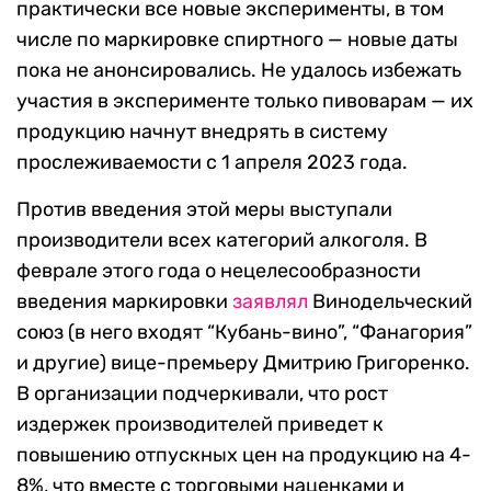
практически все новые эксперименты, в том
числе по маркировке спиртного — новые даты
пока не анонсировались. Не удалось избежать
участия в эксперименте только пивоварам — их
продукцию начнут внедрять в систему
прослеживаемости с 1 апреля 2023 года.
Против введения этой меры выступали
производители всех категорий алкоголя. В
феврале этого года о нецелесообразности
введения маркировки
заявлял
Винодельческий
союз (в него входят “Кубань-вино”, “Фанагория”
и другие) вице-премьеру Дмитрию Григоренко.
В организации подчеркивали, что рост
издержек производителей приведет к
повышению отпускных цен на продукцию на 4-
8%, что вместе с торговыми наценками и