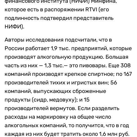
финансового института (НИФИ) Минфина,
которое есть в распоряжении RTVI (его
подлинность подтвердил представитель
НИФИ).
Авторы исследования подсчитали, что в
России работает 1,9 тыс. предприятий, которые
производят алкогольную продукцию. Большая
часть из них — 1,3 тыс.— это пивовары. Еще 308
компаний производят крепкое спиртное; по 167
производителей тихих и игристых вин; 56
компаний, выпускающих сброженные
продукты (сидр, медовуху); и 15
производителей вермутов. Если разделить
расходы на маркировку на общее число
алкогольных компаний, то получится, что в год
каждая из них будет тратить около 1,6 млн руб.