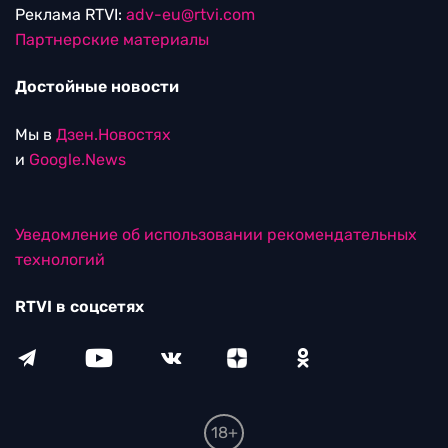
Реклама RTVI:
adv-eu@rtvi.com
Партнерские материалы
Достойные новости
Мы в
Дзен.Новостях
и
Google.News
Уведомление об использовании рекомендательных
технологий
RTVI в соцсетях
18+