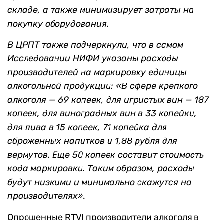
складе, а также минимизирует затраты на
покупку оборудования.
В ЦРПТ также подчеркнули, что в самом
Исследовании НИФИ указаны расходы
производителей на маркировку единицы
алкогольной продукции: «В сфере крепкого
алкоголя — 69 копеек, для игристых вин — 187
копеек, для виноградных вин в 33 копейки,
для пива в 15 копеек, 71 копейка для
сброженных напитков и 1,88 рубля для
вермутов. Еще 50 копеек составит стоимость
кода маркировки. Таким образом, расходы
будут низкими и минимально скажутся на
производителях»
.
Опрошенные RTVI производители алкоголя в