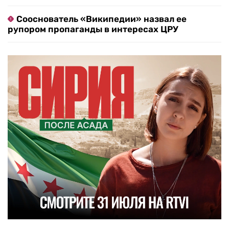
Сооснователь «Википедии» назвал ее
рупором пропаганды в интересах ЦРУ